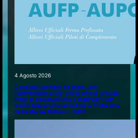
4 Agosto 2026
Concorsi, per titoli ed esami, per
l’ammissione al 25° corso Allievi Ufficiali
Piloti di Complemento e al 36°/37°/38°
Corso Allievi Ufficiali in Ferma Prefissata
della Marina Militare – 2026