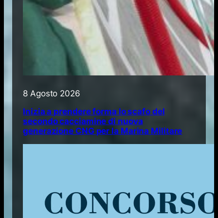
8 Agosto 2026
Inizia a prendere forma lo scafo del
secondo cacciamine di nuova
generazione CNG per la Marina Militare