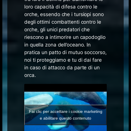
loro capacità di difesa contro le
orche, essendo che i tursiopi sono
degli ottimi combattenti contro le
orche, gli unici predatori che
riescono a intimorire un capodoglio
in quella zona dell’oceano. In
pratica un patto di mutuo soccorso,
noi ti proteggiamo e tu di dai fare
in caso di attacco da parte di un
orca.
Fai clic per accettare i cookie marketing
e abilitare questo contenuto