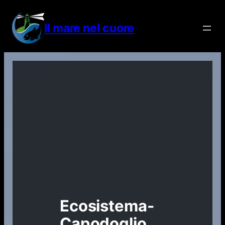
Vai
al
Il mare nel cuore
contenuto
Ecosistema-
Capodoglio