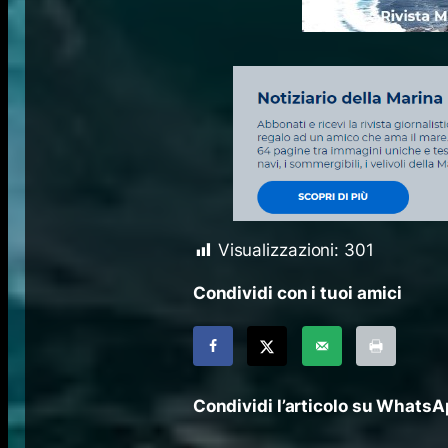
Visualizzazioni:
301
Condividi con i tuoi amici
Condividi l’articolo su Whats