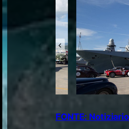
FONTE: Notiziario 