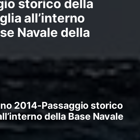
io storico della
glia all’interno
ase Navale della
gno 2014-Passaggio storico
 all’interno della Base Navale