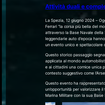
Attività duali e comp
​La Spezia, 12 giugno 2024 – Oggi
Ferrari “la corsa più bella del 
attraverso la Base Navale della
leggendarie auto d’epoca hanno s
un evento unico e spettacolare c
Questo storico passaggio segna 
applicata al mondo automobilisti
e ai cittadini una cornice unica
contesto suggestivo come l’Arsen
Questo evento ha rappresentat
un’opportunità per valorizzare il 
Marina Militare con la sua Base