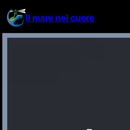
Vai
al
Il mare nel cuore
contenuto