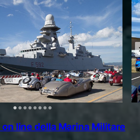
on line della Marina Militare