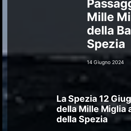
Passagg
Mille Mi
della B
Spezia
14 Giugno 2024
La Spezia 12 Giu
della Mille Miglia
della Spezia