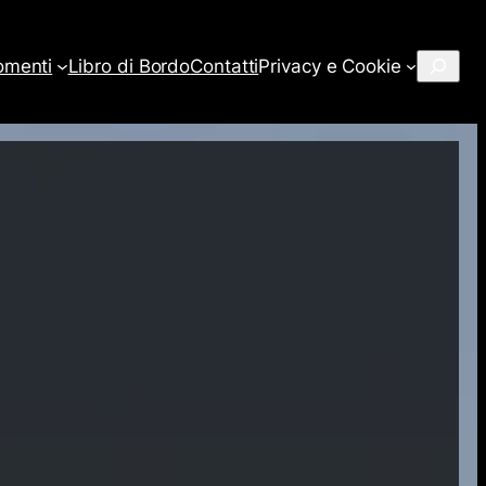
Cerca
omenti
Libro di Bordo
Contatti
Privacy e Cookie