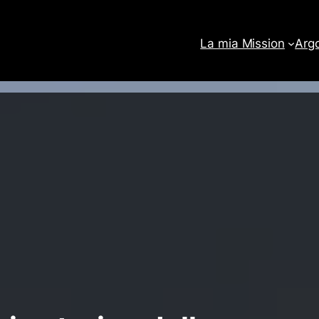
La mia Mission
Arg