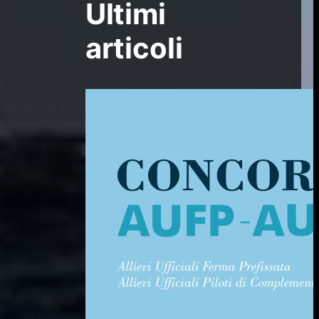
Ultimi
articoli