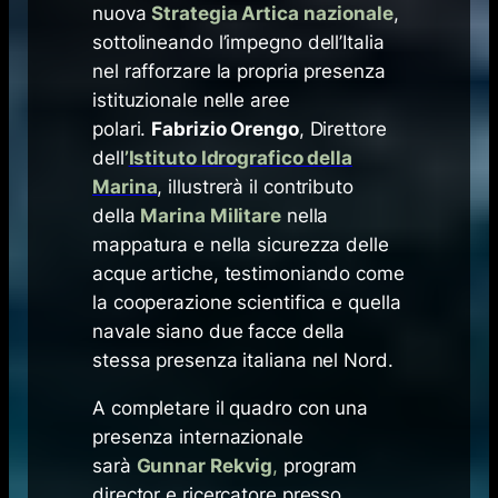
nuova
Strategia Artica nazionale
,
sottolineando l’impegno dell’Italia
nel rafforzare la propria presenza
istituzionale nelle aree
polari.
Fabrizio Orengo
, Direttore
dell
’
Istituto Idrografico della
Marina
, illustrerà il contributo
della
Marina Militare
nella
mappatura e nella sicurezza delle
acque artiche, testimoniando come
la cooperazione scientifica e quella
navale siano due facce della
stessa presenza italiana nel Nord.
A completare il quadro con una
presenza internazionale
sarà
Gunnar Rekvig
,
program
director e ricercatore presso