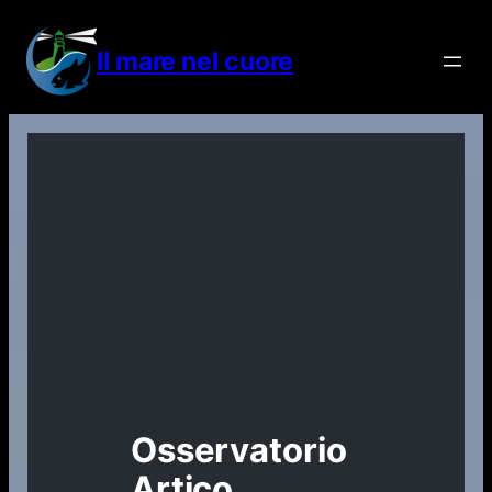
Vai
al
Il mare nel cuore
contenuto
Osservatorio
Artico