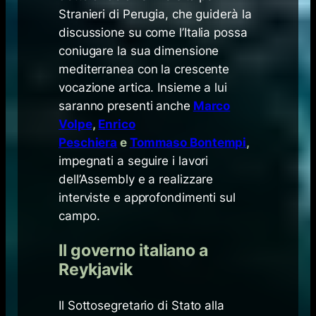
Stranieri di Perugia, che guiderà la
discussione su come l’Italia possa
coniugare la sua dimensione
mediterranea con la crescente
vocazione artica. Insieme a lui
saranno presenti anche
Marco
Volpe
,
Enrico
Peschiera
e
Tommaso Bontempi
,
impegnati a seguire i lavori
dell’Assembly e a realizzare
interviste e approfondimenti sul
campo.
Il governo italiano a
Reykjavik
Il Sottosegretario di Stato alla