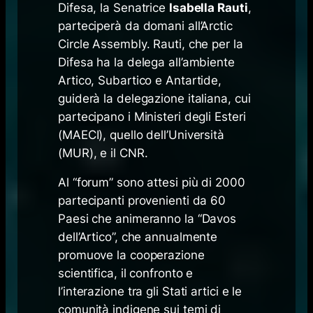
Difesa, la Senatrice
Isabella Rauti
,
parteciperà da domani all’Arctic
Circle Assembly. Rauti, che per la
Difesa ha la delega all’ambiente
Artico, Subartico e Antartide,
guiderà la delegazione italiana, cui
partecipano i Ministeri degli Esteri
(MAECI), quello dell’Università
(MUR), e il CNR.
Al “forum” sono attesi più di 2000
partecipanti provenienti da 60
Paesi che animeranno la “Davos
dell’Artico”, che annualmente
promuove la cooperazione
scientifica, il confronto e
l’interazione tra gli Stati artici e le
comunità indigene sui temi di