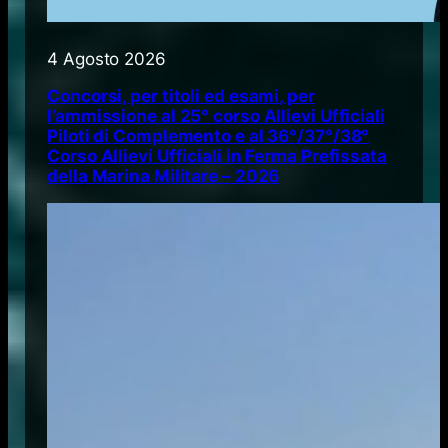
4 Agosto 2026
Concorsi, per titoli ed esami, per
l’ammissione al 25° corso Allievi Ufficiali
Piloti di Complemento e al 36°/37°/38°
Corso Allievi Ufficiali in Ferma Prefissata
della Marina Militare – 2026