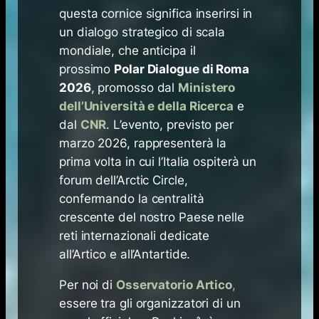
questa cornice significa inserirsi in
un dialogo strategico di scala
mondiale, che anticipa il
prossimo
Polar Dialogue di Roma
2026
, promosso dal
Ministero
dell’Università e della Ricerca
e
dal
CNR
. L’evento, previsto per
marzo 2026, rappresenterà la
prima volta in cui l’Italia ospiterà un
forum dell’Arctic Circle,
confermando la centralità
crescente del nostro Paese nelle
reti internazionali dedicate
all’Artico e all’Antartide.
Per noi di
Osservatorio Artico
,
essere tra gli organizzatori di un