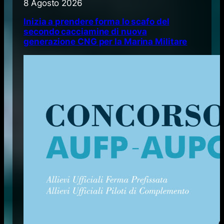
8 Agosto 2026
Inizia a prendere forma lo scafo del
secondo cacciamine di nuova
generazione CNG per la Marina Militare