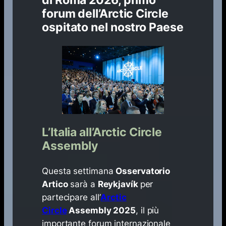
forum dell’Arctic Circle
ospitato nel nostro Paese
L’Italia all’Arctic Circle
Assembly
Questa settimana
Osservatorio
Artico
sarà a
Reykjavík
per
partecipare all’
Arctic
Circle
Assembly 2025
, il più
importante forum internazionale