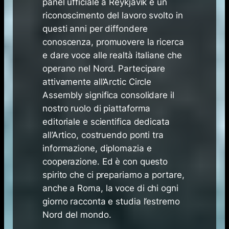
panel ufficiale a Reykjavík è un
riconoscimento del lavoro svolto in
questi anni per diffondere
conoscenza, promuovere la ricerca
e dare voce alle realtà italiane che
operano nel Nord. Partecipare
attivamente all’Arctic Circle
Assembly significa consolidare il
nostro ruolo di piattaforma
editoriale e scientifica dedicata
all’Artico, costruendo ponti tra
informazione, diplomazia e
cooperazione. Ed è con questo
spirito che ci prepariamo a portare,
anche a Roma, la voce di chi ogni
giorno racconta e studia l’estremo
Nord del mondo.