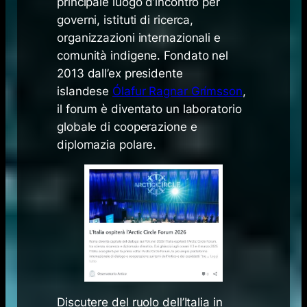
principale luogo d’incontro per
governi, istituti di ricerca,
organizzazioni internazionali e
comunità indigene. Fondato nel
2013 dall’ex presidente
islandese
Ólafur Ragnar Grímsson
,
il forum è diventato un laboratorio
globale di cooperazione e
diplomazia polare.
Discutere del ruolo dell’Italia in