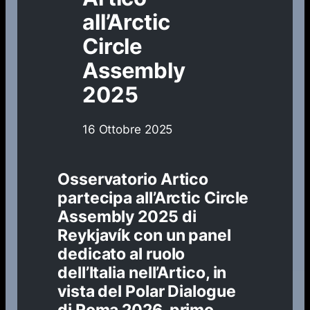
all’Arctic
Circle
Assembly
2025
16 Ottobre 2025
Osservatorio Artico
partecipa all’Arctic Circle
Assembly 2025 di
Reykjavík con un panel
dedicato al ruolo
dell’Italia nell’Artico, in
vista del Polar Dialogue
di Roma 2026, primo