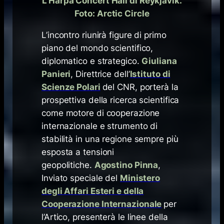
L’Harpa Concert Hall di Reykjavík.
Foto: Arctic Circle
L’incontro riunirà figure di primo
piano del mondo scientifico,
diplomatico e strategico.
Giuliana
Panieri
, Direttrice dell’
Istituto di
Scienze Polari
del CNR, porterà la
prospettiva della ricerca scientifica
come motore di cooperazione
internazionale e strumento di
stabilità in una regione sempre più
esposta a tensioni
geopolitiche.
Agostino Pinna
,
Inviato speciale del
Ministero
degli Affari Esteri e della
Cooperazione Internazionale
per
l’Artico, presenterà le linee della