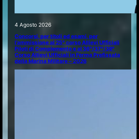
4 Agosto 2026
Concorsi, per titoli ed esami, per
l’ammissione al 25° corso Allievi Ufficiali
Piloti di Complemento e al 36°/37°/38°
Corso Allievi Ufficiali in Ferma Prefissata
della Marina Militare – 2026