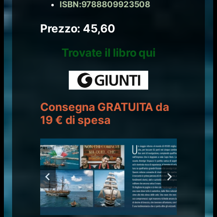
ISBN:9788809923508
Prezzo: 45,60
Trovate il libro qui
Consegna GRATUITA da
19 € di spesa