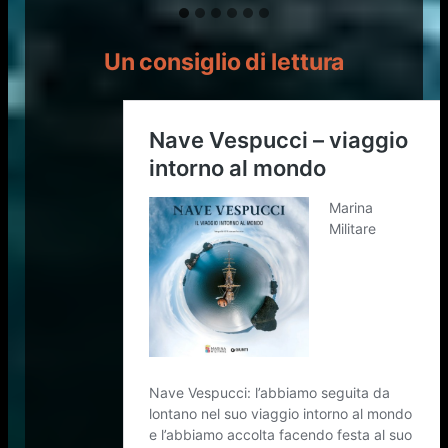
Un consiglio di lettura