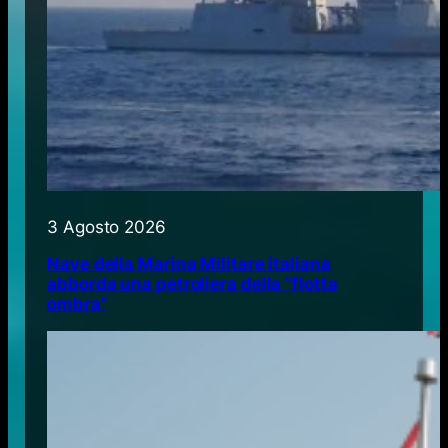
3 Agosto 2026
Nave della Marina Militare italiana
abborda una petroliera della “flotta
ombra”