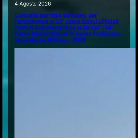
4 Agosto 2026
Concorsi, per titoli ed esami, per
l’ammissione al 25° corso Allievi Ufficiali
Piloti di Complemento e al 36°/37°/38°
Corso Allievi Ufficiali in Ferma Prefissata
della Marina Militare – 2026