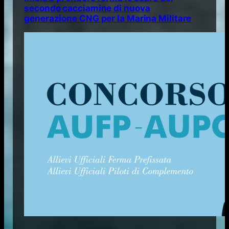
secondo cacciamine di nuova
generazione CNG per la Marina Militare