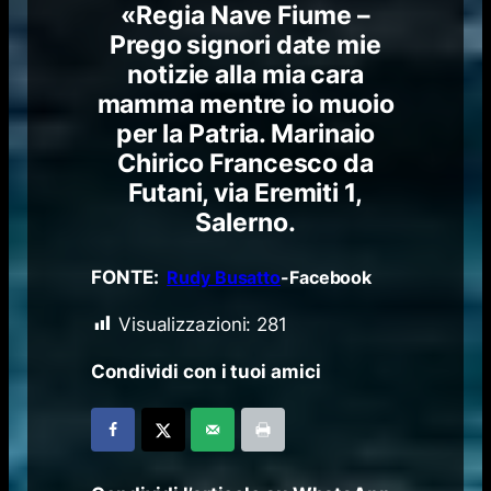
«Regia Nave Fiume –
Prego signori date mie
notizie alla mia cara
mamma mentre io muoio
per la Patria. Marinaio
Chirico Francesco da
Futani, via Eremiti 1,
Salerno.
FONTE:
Rudy Busatto
-Facebook
Visualizzazioni:
281
Condividi con i tuoi amici