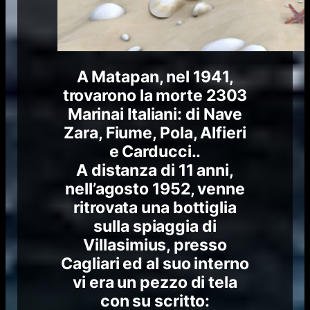
A Matapan, nel 1941,
trovarono la morte 2303
Marinai Italiani: di Nave
Zara, Fiume, Pola, Alfieri
e Carducci..
A distanza di 11 anni,
nell’agosto 1952, venne
ritrovata una bottiglia
sulla spiaggia di
Villasimius, presso
Cagliari ed al suo interno
vi era un pezzo di tela
con su scritto: