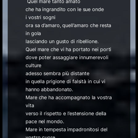
Quel mare tanto amato
che ha ingrandito con le sue onde
i vostri sogni
ora sa d’amaro, quell’amaro che resta
in gola
lasciando un gusto di ribellione.
Quel mare che vi ha portato nei porti
dove poter assaggiare innumerevoli
culture
adesso sembra più distante
in quella prigione di falsità in cui vi
hanno abbandonato.
Mare che ha accompagnato la vostra
vita
verso il rispetto e l’estensione della
pace nel mondo.
Mare in tempesta impadronitosi del
vostro cuore