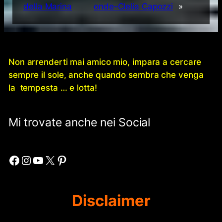
della Marina
onde-Clelia Capozzi
»
Non arrenderti mai amico mio, impara a cercare
sempre il sole, anche quando sembra che venga
la tempesta … e lotta!
Mi trovate anche nei Social
Facebook
Instagram
YouTube
X
Pinterest
Disclaimer