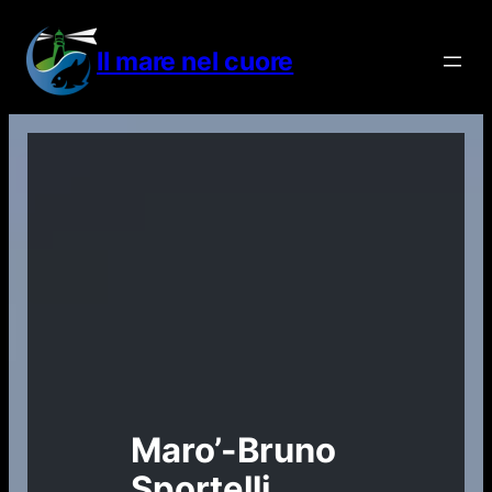
Vai
al
Il mare nel cuore
contenuto
Maro’-Bruno
Sportelli