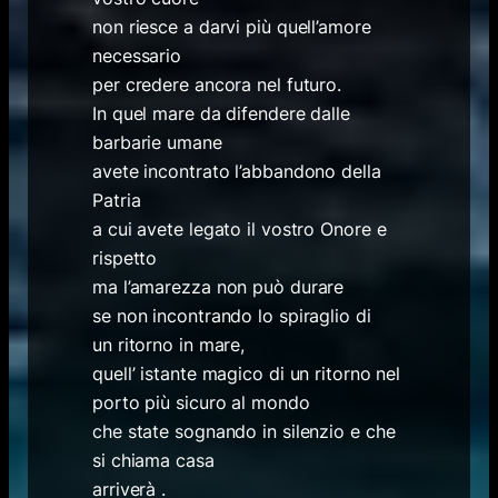
non riesce a darvi più quell’amore
necessario
per credere ancora nel futuro.
In quel mare da difendere dalle
barbarie umane
avete incontrato l’abbandono della
Patria
a cui avete legato il vostro Onore e
rispetto
ma l’amarezza non può durare
se non incontrando lo spiraglio di
un ritorno in mare,
quell’ istante magico di un ritorno nel
porto più sicuro al mondo
che state sognando in silenzio e che
si chiama casa
arriverà .