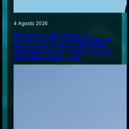
4 Agosto 2026
Concorsi, per titoli ed esami, per
l’ammissione al 25° corso Allievi Ufficiali
Piloti di Complemento e al 36°/37°/38°
Corso Allievi Ufficiali in Ferma Prefissata
della Marina Militare – 2026