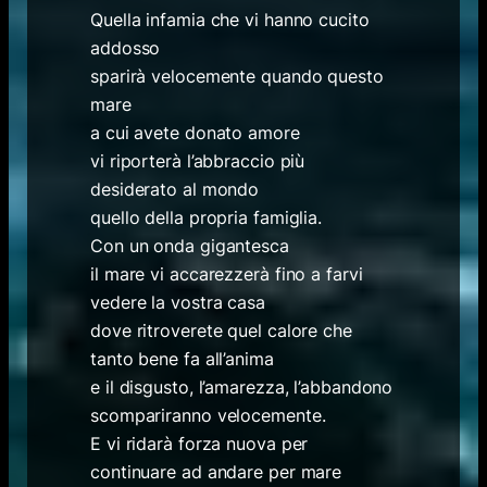
Quella infamia che vi hanno cucito
addosso
sparirà velocemente quando questo
mare
a cui avete donato amore
vi riporterà l’abbraccio più
desiderato al mondo
quello della propria famiglia.
Con un onda gigantesca
il mare vi accarezzerà fino a farvi
vedere la vostra casa
dove ritroverete quel calore che
tanto bene fa all’anima
e il disgusto, l’amarezza, l’abbandono
scompariranno velocemente.
E vi ridarà forza nuova per
continuare ad andare per mare