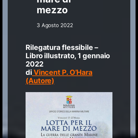
mezzo
3 Agosto 2022
Rilegatura flessibile –
Libro illustrato, 1 gennaio
2022
di
Vincent P. O’Hara
(Autore)