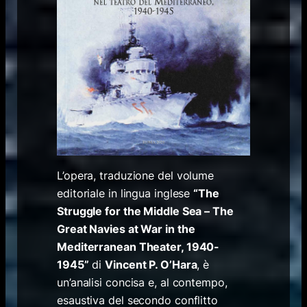
L’opera, traduzione del volume
editoriale in lingua inglese
“The
Struggle for the Middle Sea – The
Great Navies at War in the
Mediterranean Theater, 1940-
1945”
di
Vincent P. O’Hara
, è
un’analisi concisa e, al contempo,
esaustiva del secondo conflitto