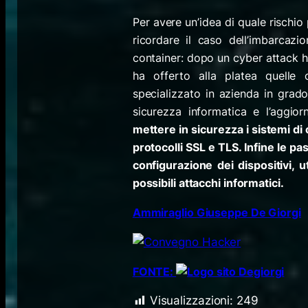
Per avere un’idea di quale rischi
ricordare il caso dell’imbarcaz
container: dopo un cyber attack ha
ha offerto alla platea quelle 
specializzato in azienda in grad
sicurezza informatica e l’aggio
mettere in sicurezza i sistemi di
protocolli SSL e TLS. Infine le p
configurazione dei dispositivi,
possibili attacchi informatici.
Ammiraglio Giuseppe De Giorgi
FONTE:
Visualizzazioni:
249