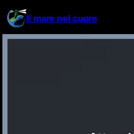
Vai
al
Il mare nel cuore
contenuto