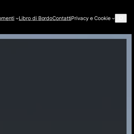
Cerca
omenti
Libro di Bordo
Contatti
Privacy e Cookie