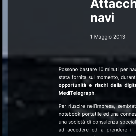
Attacchi
navi
1 Maggio 2013
Possono bastare 10 minuti per hac
stata fornita sul momento, duran
opportunità e rischi della digit
MediTelegraph
,
Per riuscire nell’impresa, sembr
notebook portatile ed una conness
una società di consulenza speciali
ad accedere ed a prendere il c