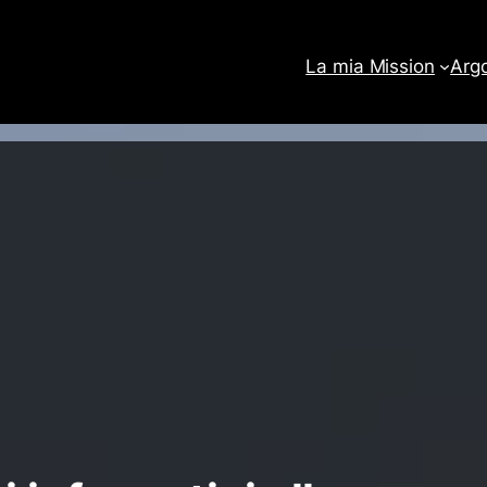
La mia Mission
Arg