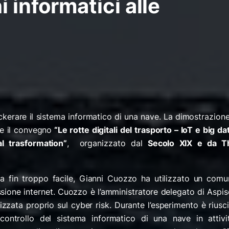
 informatici alle
kerare il sistema informatico di una nave. La dimostrazion
te il convegno
“Le rotte digitali del trasporto – IoT e big da
al trasformation”
, organizzato dal
Secolo XIX e da T
ata fin troppo facile, Gianni Cuozzo ha utilizzato un comu
ione internet. Cuozzo è l’amministratore delegato di Aspi
zzata proprio sul cyber risk. Durante l’esperimento è riusc
ontrollo del sistema informatico di una nave in attivit