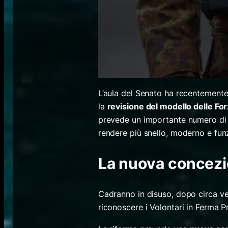
L’aula del Senato ha recentemente
la
revisione del modello delle F
prevede un importante numero d
rendere più snello, moderno e fun
La nuova concezi
Cadranno in disuso, dopo circa ven
riconoscere i Volontari in Ferma Pr