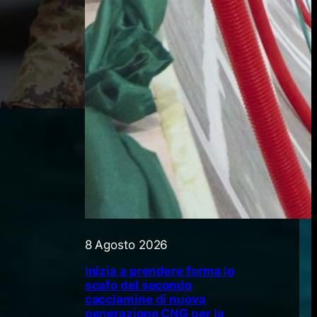
8 Agosto 2026
Inizia a prendere forma lo
scafo del secondo
cacciamine di nuova
generazione CNG per la