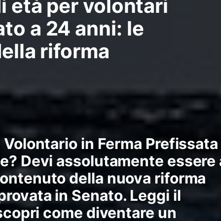
i età per volontari
to a 24 anni: le
ella riforma
 Volontario in Ferma Prefissata
te? Devi assolutamente essere 
ontenuto della nuova riforma
ovata in Senato. Leggi il
 scopri come diventare un