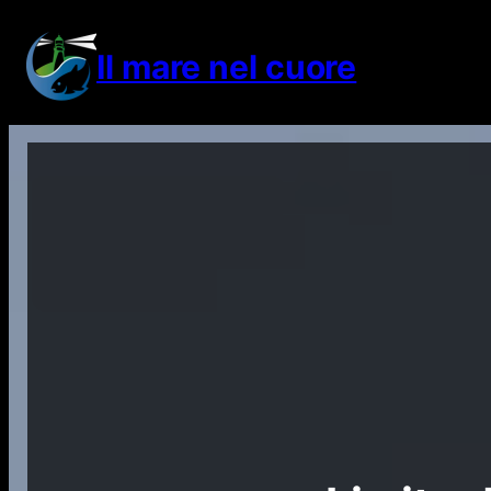
Vai
al
Il mare nel cuore
contenuto