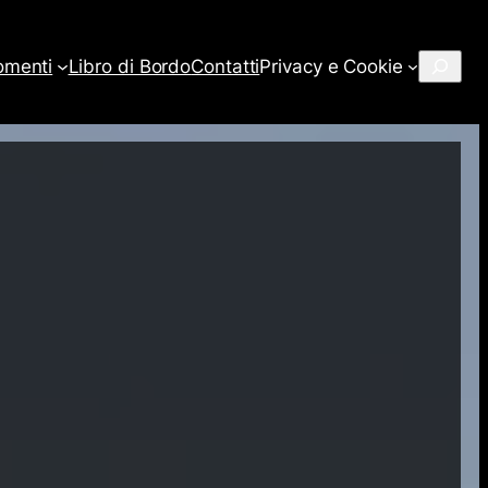
Cerca
omenti
Libro di Bordo
Contatti
Privacy e Cookie