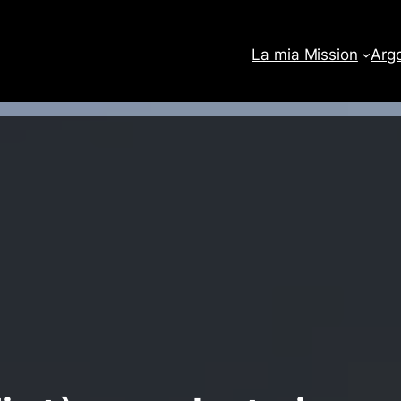
La mia Mission
Arg