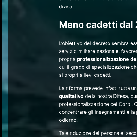
divisa.
Meno cadetti dal
L’obiettivo del decreto sembra esse
servizio militare nazionale, favor
propria
professionalizzazione de
cui il grado di specializzazione c
ai propri allievi cadetti.
La riforma prevede infatti tutta u
qualitativo
della nostra Difesa, p
professionalizzazione dei Corpi.
concentrare gli insegnamenti e la
odierno.
Tale riduzione del personale, sec