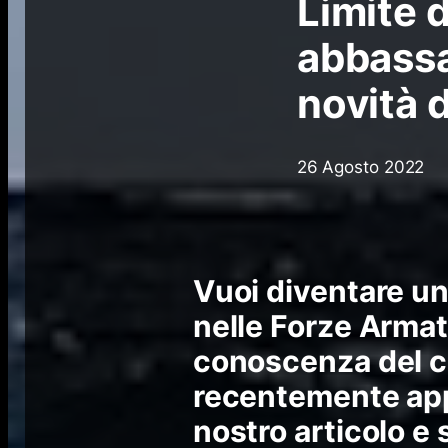
Limite d
abbassa
novità d
26 Agosto 2022
Vuoi diventare un
nelle Forze Arma
conoscenza del c
recentemente appr
nostro articolo e