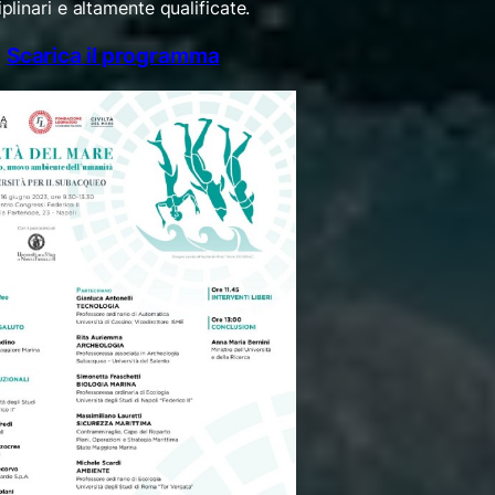
linari e altamente qualificate.
Scarica il programma