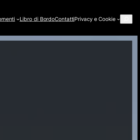
Cerca
omenti
Libro di Bordo
Contatti
Privacy e Cookie