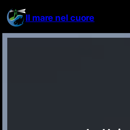
Vai
al
Il mare nel cuore
contenuto