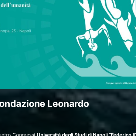
ondazione Leonardo
Centro Congressi
Università degli Studi di Napoli “Federico II”