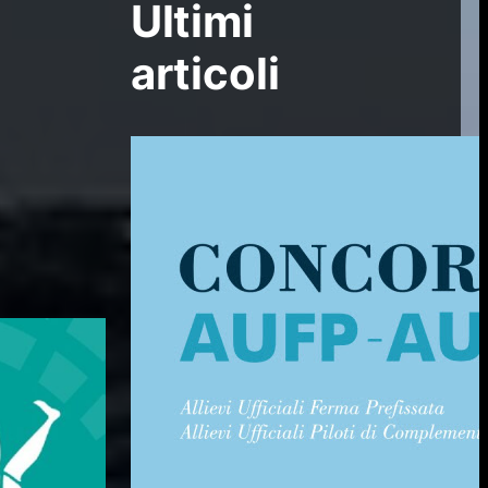
Ultimi
articoli