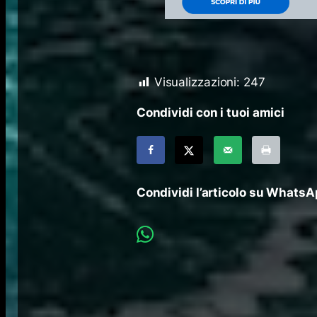
Visualizzazioni:
247
Condividi con i tuoi amici
Condividi l’articolo su Whats