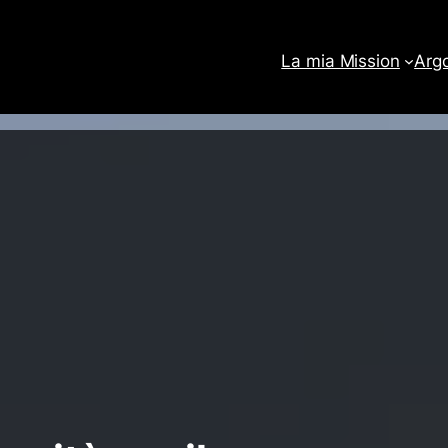
La mia Mission
Arg