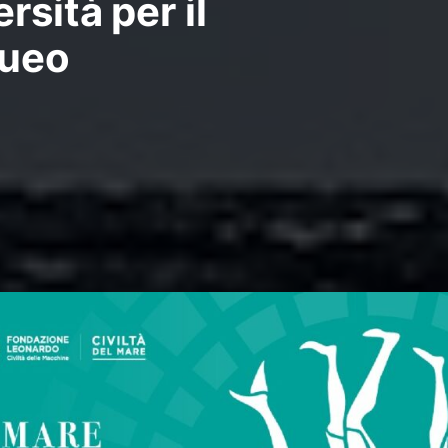
rsità per il
ueo