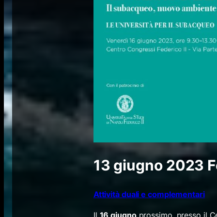
13 giugno 2023
F
Attività duali e complementari
Il
16 giugno
prossimo, presso il 