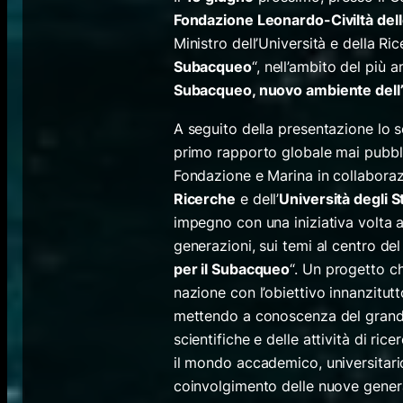
Fondazione Leonardo-Civiltà del
Ministro dell’Università e della Ri
Subacqueo
“, nell’ambito del più 
Subacqueo, nuovo ambiente dell
A seguito della presentazione lo 
primo rapporto globale mai pubbli
Fondazione e Marina in collaboraz
Ricerche
e dell’
Università degli 
impegno con una iniziativa volta a 
generazioni, sui temi al centro de
per il Subacqueo
“. Un progetto c
nazione con l’obiettivo innanzitut
mettendo a conoscenza del grand
scientifiche e delle attività di ric
il mondo accademico, universitario
coinvolgimento delle nuove genera