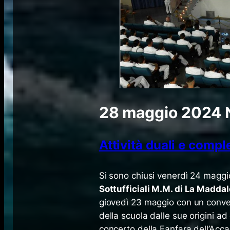
28 maggio 2024
Attività duali e comp
​Si sono chiusi venerdì 24 maggio
Sottufficiali M.M. di La Madda
giovedì 23 maggio con un conveg
della scuola dalle sue origini ad
concerto della Fanfara dell’Acc