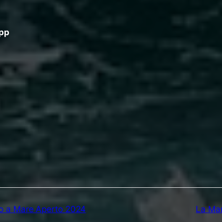
App
ano a Mare Aperto 2024
La Mar