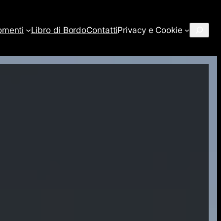
Cerca
omenti
Libro di Bordo
Contatti
Privacy e Cookie