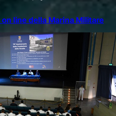
on line della Marina Militare