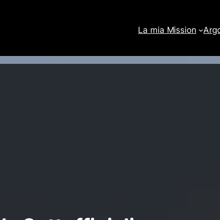
La mia Mission
Arg