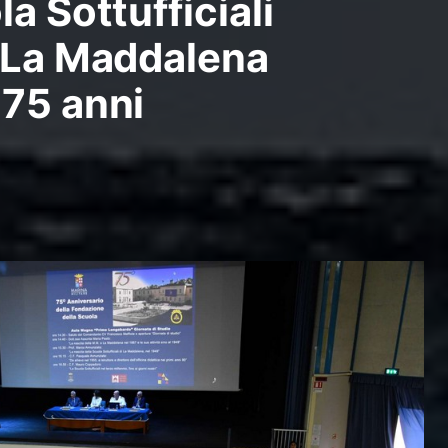
a Sottufficiali
 La Maddalena
75 anni