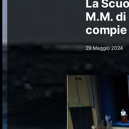
La Scuol
M.M. di
compie 
29 Maggio 2024