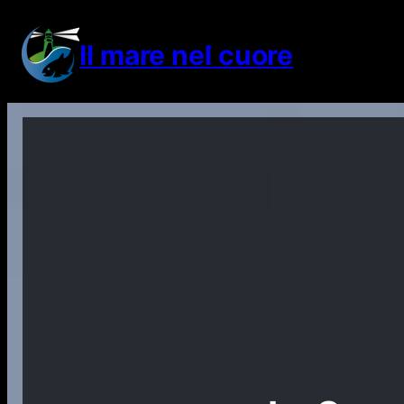
Vai
al
Il mare nel cuore
contenuto