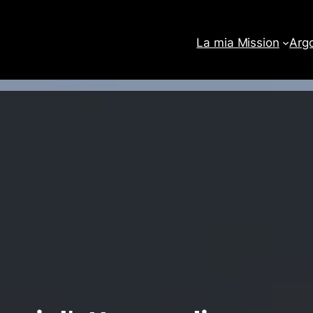
La mia Mission
Arg