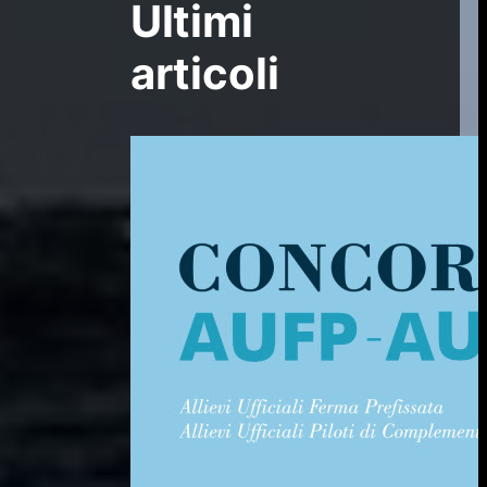
Ultimi
articoli