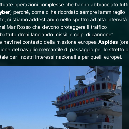
ettuate operazioni complesse che hanno abbracciato tutti 
yber
) perché, come ci ha ricordato sempre l’ammiraglio
o, ci stiamo addestrando nello spettro ad alta intensità
nel Mar Rosso che devono proteggere il traffico
battuto droni lanciando missili e colpi di cannone”
stre navi nel contesto della missione europea
Aspides
(ora
zione del naviglio mercantile di passaggio per lo stretto d
le per i nostri interessi nazionali e per quelli europei.