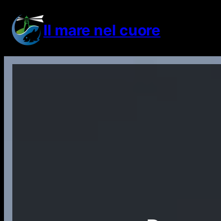
Vai
al
Il mare nel cuore
contenuto