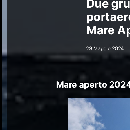
Due gru
portaere
Mare A
29 Maggio 2024
Mare aperto 202