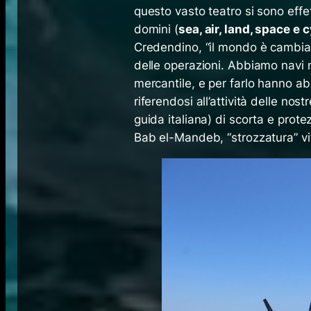
questo vasto teatro si sono eff
domini (
sea, air, land, space
e
c
Credendino, “il mondo è cambiat
delle operazioni. Abbiamo navi 
mercantile, e per farlo hanno ab
riferendosi all’attività delle no
guida italiana) di scorta e prote
Bab el-Mandeb, “strozzatura” vita