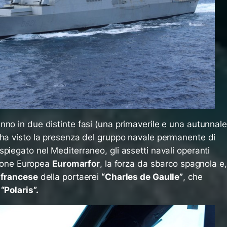
no in due distinte fasi (una primaverile e una autunnale
 ha visto la presenza del gruppo navale permanente di
piegato nel Mediterraneo, gli assetti navali operanti
Unione Europea
Euromarfor
, la forza da sbarco spagnola e,
 francese
della portaerei
“Charles de Gaulle”
, che
e
“Polaris”.