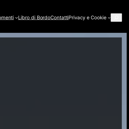
Cerca
omenti
Libro di Bordo
Contatti
Privacy e Cookie