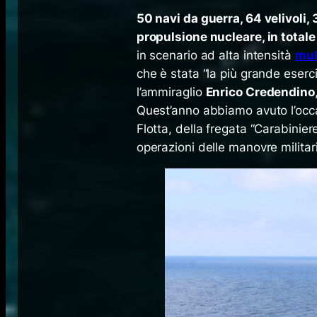
50 navi da guerra, 64 velivoli,
propulsione nucleare, in totale 
in scenario ad alta intensità
mul
che è stata “la più grande eserc
l’ammiraglio
Enrico Credendino
Quest’anno abbiamo avuto l’occa
Flotta, della fregata “Carabinier
operazioni delle manovre militari