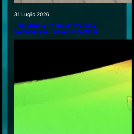
31 Luglio 2026
Tour Mondiale Amerigo Vespucci –
Campagna in Nord America 2026