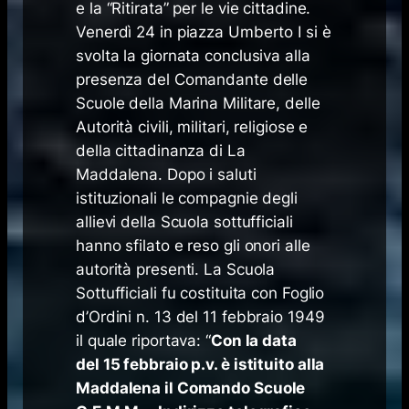
e la “Ritirata” per le vie cittadine.
Venerdì 24 in piazza Umberto I si è
svolta la giornata conclusiva alla
presenza del Comandante delle
Scuole della Marina Militare, delle
Autorità civili, militari, religiose e
della cittadinanza di La
Maddalena. Dopo i saluti
istituzionali le compagnie degli
allievi della Scuola sottufficiali
hanno sfilato e reso gli onori alle
autorità presenti. La Scuola
Sottufficiali fu costituita con Foglio
d’Ordini n. 13 del 11 febbraio 1949
il quale riportava: “
Con la data
del 15 febbraio p.v. è istituito alla
Maddalena il Comando Scuole