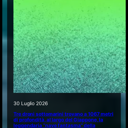
30 Luglio 2026
Tre droni sottomarini trovano a 1067 metri
di profondità, al largo del Giappone, la
leggendaria “nave fantasma” della