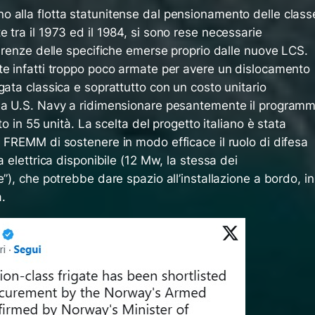
 alla flotta statunitense dal pensionamento delle class
 tra il 1973 ed il 1984, si sono rese necessarie
carenze delle specifiche emerse proprio dalle nuove LCS.
te infatti troppo poco armate per avere un dislocamento
gata classica e soprattutto con un costo unitario
 la U.S. Navy a ridimensionare pesantemente il program
to in 55 unità. La scelta del progetto italiano è stata
 FREMM di sostenere in modo efficace il ruolo di difesa
a elettrica disponibile (12 Mw, la stessa dei
”), che potrebbe dare spazio all’installazione a bordo, in
a.