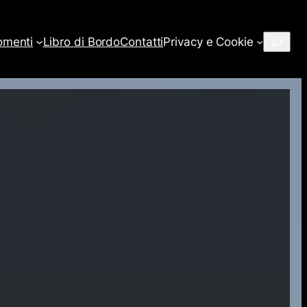
Cerca
omenti
Libro di Bordo
Contatti
Privacy e Cookie