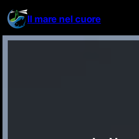
Vai
al
Il mare nel cuore
contenuto