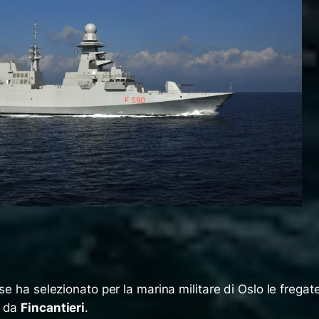
se ha selezionato per la marina militare di Oslo le fregat
e da
Fincantieri
.