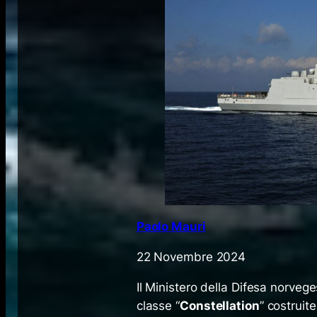
Paolo Mauri
22 Novembre 2024
Il Ministero della Difesa norvege
classe “
Constellation
” costruit