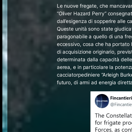
Le nuove fregate, che mancavano
“Oliver Hazard Perry” consegnate
dall’esigenza di sopperire alle 
Queste unità sono state giudica
paragonabile a quello di una fre
eccessivo, cosa che ha portato
di acquisizione originario, previs
determinata dalla capacità delle
aerea, e in particolare la potenz
cacciatorpediniere “Arleigh Burke
futuro, di armi ad energia dirett