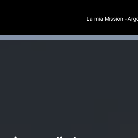
La mia Mission
Arg