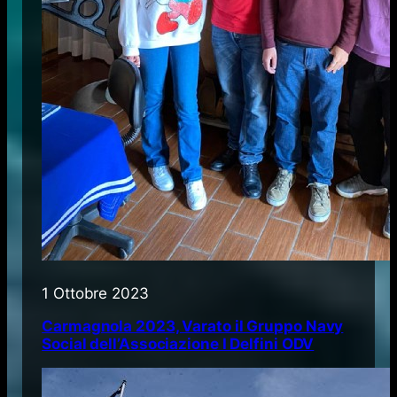
1 Ottobre 2023
Carmagnola 2023, Varato il Gruppo Navy
Social dell’Associazione I Delfini ODV