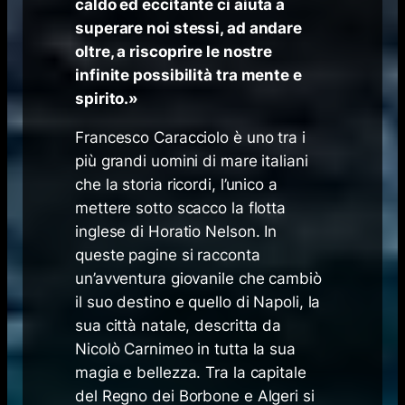
caldo ed eccitante ci aiuta a
superare noi stessi, ad andare
oltre, a riscoprire le nostre
infinite possibilità tra mente e
spirito.»
Francesco Caracciolo è uno tra i
più grandi uomini di mare italiani
che la storia ricordi, l’unico a
mettere sotto scacco la flotta
inglese di Horatio Nelson. In
queste pagine si racconta
un’avventura giovanile che cambiò
il suo destino e quello di Napoli, la
sua città natale, descritta da
Nicolò Carnimeo in tutta la sua
magia e bellezza. Tra la capitale
del Regno dei Borbone e Algeri si