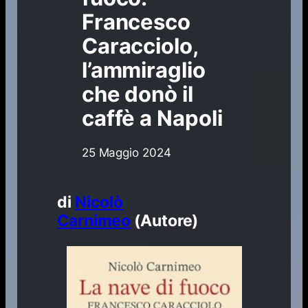
Francesco
Caracciolo,
l’ammiraglio
che donò il
caffè a Napoli
25 Maggio 2024
di
Nicolò
Carnimeo
(Autore)