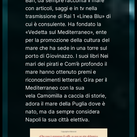
Bari, da sempre racconta il mare
con articoli, saggi e in tv nella
trasmissione di Rai 1 «Linea Blu» di
cui è consulente. Ha fondato la
«Vedetta sul Mediterraneo», ente
per la promozione della cultura del
mare che ha sede in una torre sul
porto di Giovinazzo. I suoi libri
Nei
mari dei pirati
e
Com’è profondo il
mare
hanno ottenuto premi e
riconoscimenti letterari. Gira per il
Mediterraneo con la sua
vela
Camomilla
a caccia di storie,
adora il mare della Puglia dove è
nato, ma da sempre considera
Napoli la sua città elettiva.