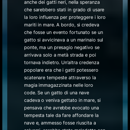
anche dei gatti neri, nella speranza
che sarebbero stati in grado di usare
la loro influenza per proteggere i loro
mariti in mare. A bordo, si credeva
che fosse un evento fortunato se un
gatto si avvicinava a un marinaio sul
ponte, ma un presagio negativo se
arrivava solo a metà strada e poi
tornava indietro. Un’altra credenza
popolare era che i gatti potessero
scatenare tempeste attraverso la
magia immagazzinata nelle loro
code. Se un gatto di una nave
cadeva o veniva gettato in mare, si
pensava che avrebbe evocato una
tempesta tale da fare affondare la
nave e, ammesso fosse riuscita a