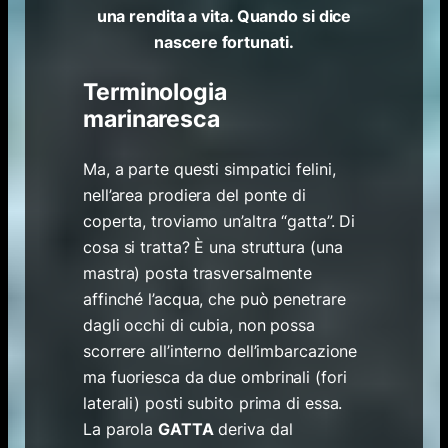
una rendita a vita. Quando si dice
nascere fortunati.
Terminologia
marinaresca
Ma, a parte questi simpatici felini,
nell’area prodiera del ponte di
coperta, troviamo un’altra “gatta”. Di
cosa si tratta? È una struttura (una
mastra) posta trasversalmente
affinché l’acqua, che può penetrare
dagli occhi di cubia, non possa
scorrere all’interno dell’imbarcazione
ma fuoriesca da due ombrinali (fori
laterali) posti subito prima di essa.
La parola
GATTA
deriva dal