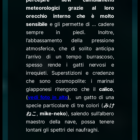
meteorologici grazie al loro
orecchio interno che è molto
sensibile
e gli permette di … cadere
sempre in piedi. Inoltre,
l’abbassamento della pressione
atmosferica, che di solito anticipa
l’arrivo di un tempo burrascoso,
spesso rende i gatti nervosi e
irrequieti. Superstizioni e credenze
che sono cosmopolite: i marinai
giapponesi ritengono che il
calico
,
(
vedi foto in alto
), un gatto di una
specie particolare di tre colori (
みけ
ねこ
,
mike-neko
), salendo sull’albero
maestro della nave, possa tenere
lontani gli spettri dei naufraghi.