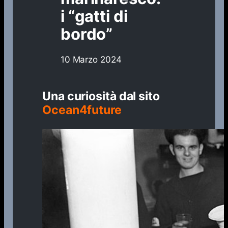
i “gatti di
bordo”
10 Marzo 2024
Una curiosità dal sito
Ocean4future