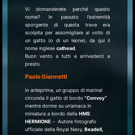
Vi domanderete perché questo
nome? In passato l’estremità
sporgente di questa trave era
scolpita per assomigliare al volto di
un gatto (o di un leone), da qui il
nome inglese
cathead
.
Buon vento a tutti e arrivederci a
presto.
Paolo Giannetti
in anteprima,
un gruppo di marinai
circonda il gatto di bordo
“Convoy”
mentre dorme su un’amaca in
miniatura a bordo della
HMS
HERMIONE
– Autore
fotografo
ufficiale della Royal Navy,
Beadell,