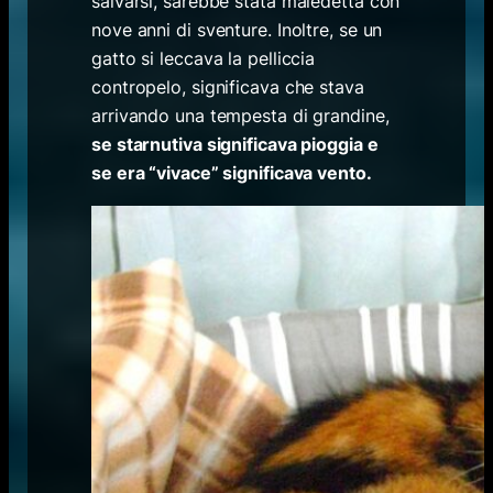
salvarsi, sarebbe stata maledetta con
nove anni di sventure. Inoltre, se un
gatto si leccava la pelliccia
contropelo, significava che stava
arrivando una tempesta di grandine,
se starnutiva significava pioggia e
se era “vivace” significava vento.