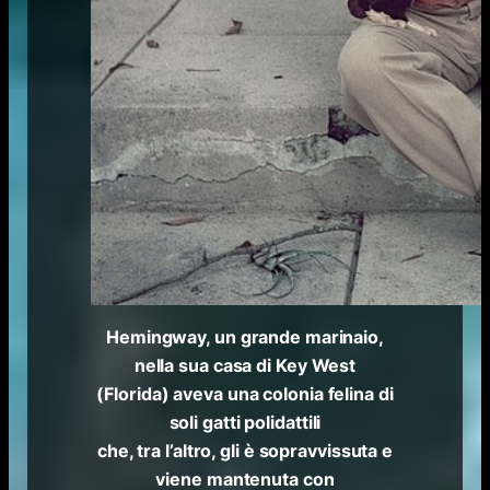
Hemingway, un grande marinaio,
nella sua casa di Key West
(Florida) aveva una colonia felina di
soli gatti polidattili
che, tra l’altro, gli è sopravvissuta e
viene mantenuta con