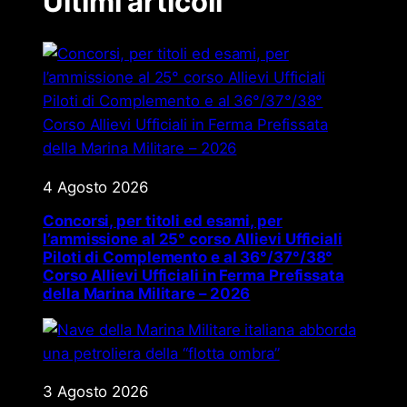
Ultimi articoli
4 Agosto 2026
Concorsi, per titoli ed esami, per
l’ammissione al 25° corso Allievi Ufficiali
Piloti di Complemento e al 36°/37°/38°
Corso Allievi Ufficiali in Ferma Prefissata
della Marina Militare – 2026
3 Agosto 2026