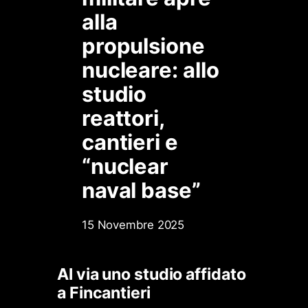
alla
propulsione
nucleare: allo
studio
reattori,
cantieri e
“nuclear
naval base”
15 Novembre 2025
Al via uno studio affidato
a Fincantieri