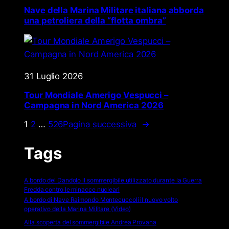
Nave della Marina Militare italiana abborda
una petroliera della “flotta ombra”
31 Luglio 2026
Tour Mondiale Amerigo Vespucci –
Campagna in Nord America 2026
1
2
…
526
Pagina successiva
→
Tags
A bordo del Dandolo il sommergibile utilizzato durante la Guerra
Fredda contro le minacce nucleari
A bordo di Nave Raimondo Montecuccoli il nuovo volto
operativo della Marina Militare (Video)
Alla scoperta del sommergibile Andrea Provana