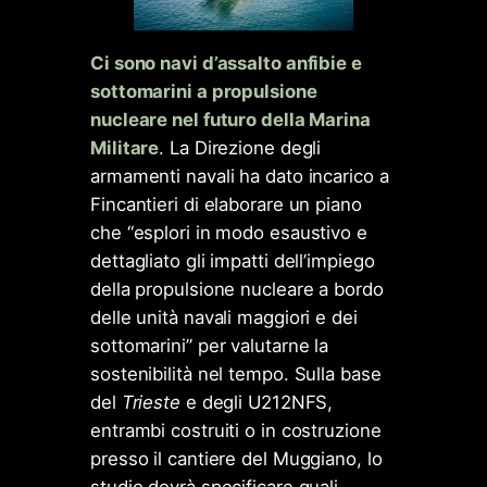
Ci sono navi d’assalto anfibie e
sottomarini a propulsione
nucleare nel futuro della Marina
Militare
. La Direzione degli
armamenti navali ha dato incarico a
Fincantieri di elaborare un piano
che “esplori in modo esaustivo e
dettagliato gli impatti dell’impiego
della propulsione nucleare a bordo
delle unità navali maggiori e dei
sottomarini” per valutarne la
sostenibilità nel tempo. Sulla base
del
Trieste
e degli U212NFS,
entrambi costruiti o in costruzione
presso il cantiere del Muggiano, lo
studio dovrà specificare quali