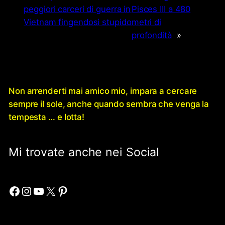
peggiori carceri di guerra in
Pisces III a 480
Vietnam fingendosi stupido
metri di
profondità
»
Non arrenderti mai amico mio, impara a cercare
sempre il sole, anche quando sembra che venga la
tempesta … e lotta!
Mi trovate anche nei Social
Facebook
Instagram
YouTube
X
Pinterest