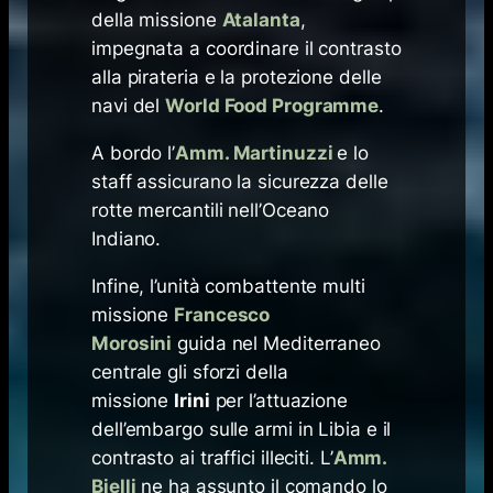
della missione
Atalanta
,
impegnata a coordinare il contrasto
alla pirateria e la protezione delle
navi del
World Food Programme
.
A bordo l’
Amm. Martinuzzi
e lo
staff assicurano la sicurezza delle
rotte mercantili nell’Oceano
Indiano.
Infine, l’unità combattente multi
missione
Francesco
Morosini
guida nel Mediterraneo
centrale gli sforzi della
missione
Irini
per l’attuazione
dell’embargo sulle armi in Libia e il
contrasto ai traffici illeciti. L’
Amm.
Bielli
ne ha assunto il comando lo