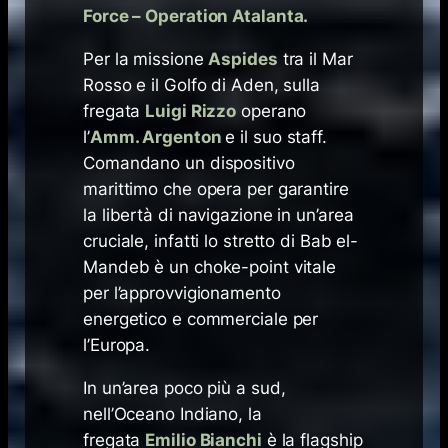
Force – Operation Atalanta.
Per la missione
Aspides
tra il Mar
Rosso e il Golfo di Aden, sulla
fregata
Luigi Rizzo
operano
l’
Amm. Argenton
e il suo staff.
Comandano un dispositivo
marittimo che opera per garantire
la libertà di navigazione in un’area
cruciale, infatti lo stretto di Bab el-
Mandeb è un choke-point vitale
per l’approvvigionamento
energetico e commerciale per
l’Europa.
In un’area poco più a sud,
nell’Oceano Indiano, la
fregata
Emilio Bianchi
è la flagship