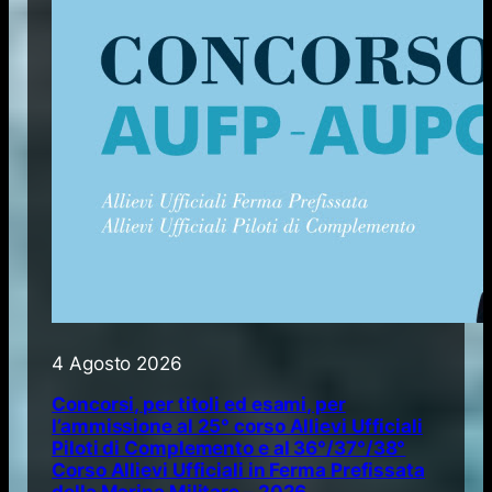
4 Agosto 2026
Concorsi, per titoli ed esami, per
l’ammissione al 25° corso Allievi Ufficiali
Piloti di Complemento e al 36°/37°/38°
Corso Allievi Ufficiali in Ferma Prefissata
della Marina Militare – 2026