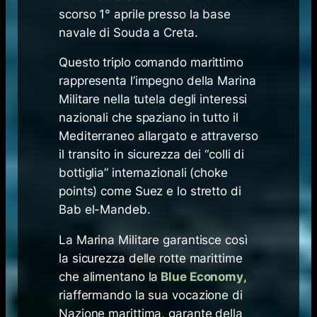
scorso 1° aprile presso la base
navale di Souda a Creta.
Questo triplo comando marittimo
rappresenta l’impegno della Marina
Militare nella tutela degli interessi
nazionali che spaziano in tutto il
Mediterraneo allargato e attraverso
il transito in sicurezza dei “colli di
bottiglia” internazionali (choke
points) come Suez e lo stretto di
Bab el-Mandeb.
La Marina Militare garantisce così
la sicurezza delle rotte marittime
che alimentano la
Blue Economy
,
riaffermando la sua vocazione di
Nazione marittima, garante della