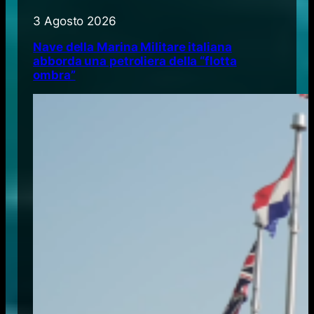
3 Agosto 2026
Nave della Marina Militare italiana
abborda una petroliera della “flotta
ombra”