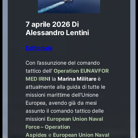
7 aprile 2026
Di
Alessandro Lentini
Editoriale
Con l’assunzione del comando
tattico dell’
Operation EUNAVFOR
MED IRIN
I
la
Marina Militare
è
attualmente alla guida di tutte le
missioni marittime dell’Unione
Europea, avendo già da mesi
assunto il comando tattico delle
missioni
European Union Naval
Force – Operation
Aspides
e
European Union Naval