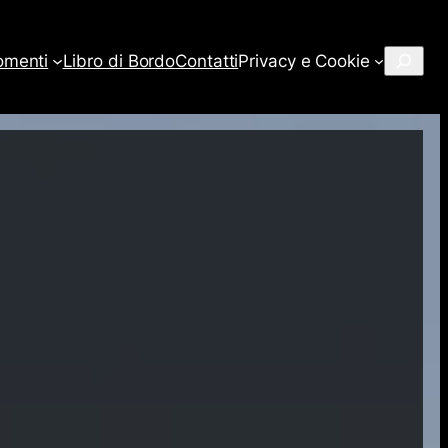
Cerca
omenti
Libro di Bordo
Contatti
Privacy e Cookie