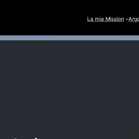
La mia Mission
Arg