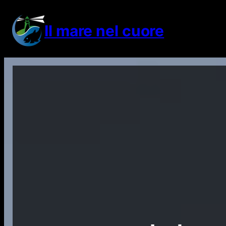
Vai
al
Il mare nel cuore
contenuto