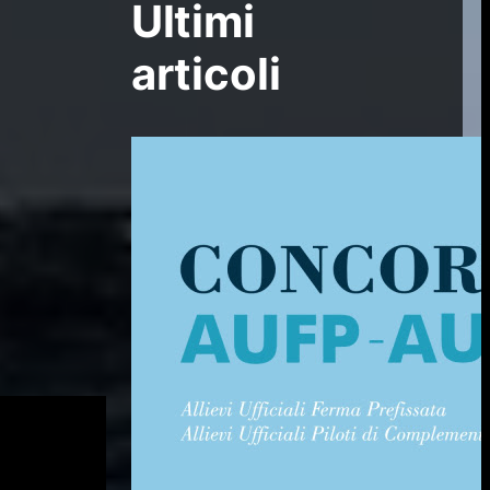
Ultimi
articoli