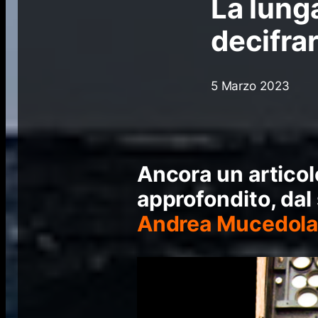
La lung
decifra
5 Marzo 2023
Ancora un articol
approfondito, dal
Andrea Mucedol