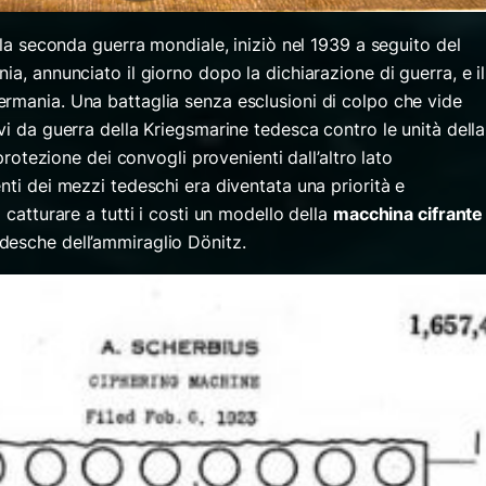
e la seconda guerra mondiale, iniziò nel 1939 a seguito del
ia, annunciato il giorno dopo la dichiarazione di guerra, e il
rmania. Una battaglia senza esclusioni di colpo che vide
vi da guerra della Kriegsmarine tedesca contro le unità della
 protezione dei convogli provenienti dall’altro lato
nti dei mezzi tedeschi era diventata una priorità e
 catturare a tutti i costi un modello della
macchina cifrante
edesche dell’ammiraglio Dönitz.