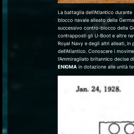
La battaglia dell’Atlantico durant
blocco navale alleato della German
successivo contro-blocco della Ge
contrapposti gli U-Boot e altre na
Royal Navy e degli altri alleati, in
dell’Atlantico. Conoscere i movime
l’Ammiragliato britannico decise di
ENIGMA
in dotazione alle unità t