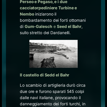
Perseo e Pegaso, e i due
cacciatorpediniere Turbine e
Nembo
iniziarono il
bombardamento dei forti ottomani
di
Gum-Galesch
e
Seed el Bahr
,
sullo stretto dei Dardanelli.
Il castello di Sedd el Bahr
Lo scambio di artiglieria durò circa
due ore e furono sparati 545 colpi
dalle navi italiane, provocando il
danneggiamento dei forti turchi, in