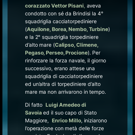
corazzato Vettor Pisani
,
aveva
condotto con sé da Brindisi la 4°
squadriglia cacciatorpediniere
(
Aquilone, Borea, Nembo, Turbine
)
e la 2° squadriglia torpediniere
d’alto mare (
Calipso, Climene,
Pegaso, Perseo, Procione
). Per
rinforzare la forza navale, il giorno
successivo, erano attese una
squadriglia di cacciatorpediniere
ed un’altra di torpediniere d’alto
mare ma non arrivarono in tempo.
Di fatto
Luigi Amedeo di
Savoia
ed il suo capo di Stato
Maggiore,
Enrico Millo
, iniziarono
l’operazione con metà delle forze