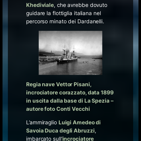
Khediviale
, che avrebbe dovuto
guidare la flottiglia italiana nel
percorso minato dei Dardanelli.
Regia nave Vettor Pisani,
incrociatore corazzato, data 1899
in uscita dalla base di La Spezia –
autore foto Conti Vecchi
L’ammiraglio
Luigi Amedeo di
Savoia Duca degli Abruzzi
,
imbarcato sull’
incrociatore