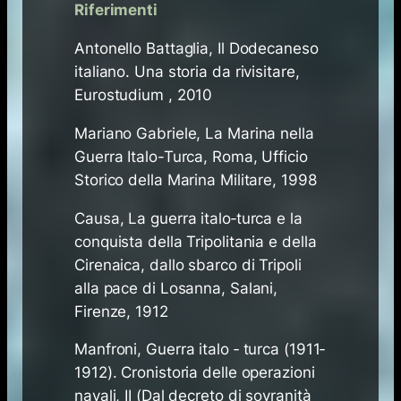
Riferimenti
Antonello Battaglia, Il Dodecaneso
italiano. Una storia da rivisitare,
Eurostudium , 2010
Mariano Gabriele, La Marina nella
Guerra Italo-Turca, Roma, Ufficio
Storico della Marina Militare, 1998
Causa, La guerra italo‐turca e la
conquista della Tripolitania e della
Cirenaica, dallo sbarco di Tripoli
alla pace di Losanna, Salani,
Firenze, 1912
Manfroni, Guerra italo ‐ turca (1911‐
1912). Cronistoria delle operazioni
navali, II (Dal decreto di sovranità