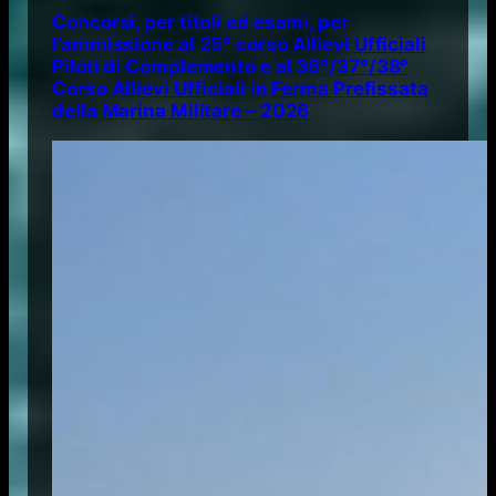
Concorsi, per titoli ed esami, per
l’ammissione al 25° corso Allievi Ufficiali
Piloti di Complemento e al 36°/37°/38°
Corso Allievi Ufficiali in Ferma Prefissata
della Marina Militare – 2026