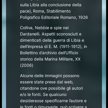
sulla Libia alla conclusione della
pace), Roma, Stabilimento
Poligrafico Editoriale Romano, 1926
Colliva, Nebbie e spie nei
Dardanelli. Aspetti sconosciuti e
dimenticati della guerra di Libia e
dell’impresa di E. M. (1911-1912), in
Bollettino d’archivio dell’Ufficio
storico della Marina Militare, XX
(2006)
Alcune delle immagini possono
essere state prese dal web,
citandone ove possibile gli autori
e/o le fonti. Se qualcuno
desiderasse specificarne l’autore e
le fonti o rimuoverle, può scrivere a