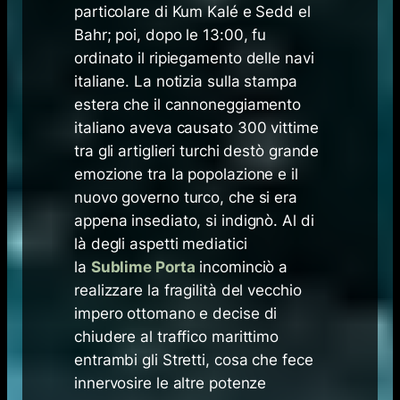
particolare di Kum Kalé e Sedd el
Bahr; poi, dopo le 13:00, fu
ordinato il ripiegamento delle navi
italiane. La notizia sulla stampa
estera che il cannoneggiamento
italiano aveva causato 300 vittime
tra gli artiglieri turchi destò grande
emozione tra la popolazione e il
nuovo governo turco, che si era
appena insediato, si indignò. Al di
là degli aspetti mediatici
la
Sublime Porta
incominciò a
realizzare la fragilità del vecchio
impero ottomano e decise di
chiudere al traffico marittimo
entrambi gli Stretti, cosa che fece
innervosire le altre potenze