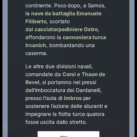
continente. Poco dopo, a Samos,
la
nave da battaglia Emanuele
Filiberto
, scortato
dal
cacciatorpediniere Ostro
,
affondarono la
cannoniera turca
Ircanich
, bombardando una
caserma.
Le altre due divisioni navali,
comandate da
Corsi
e
Thaon de
Revel
, si portarono nei pressi
dell’imboccatura dei Dardanelli,
presso l’isola di
Imbros
per
sostenere l’azione delle siluranti e
impegnare la flotta turca qualora
fosse uscita dallo stretto.