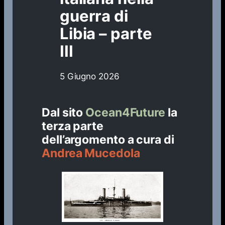
guerra di
Libia – parte
III
5 Giugno 2026
Dal sito
Ocean4Future
la
terza parte
dell’argomento a cura di
Andrea Mucedola