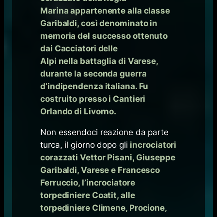
Marina appartenente alla classe
Garibaldi, così denominato in
memoria del successo ottenuto
dai Cacciatori delle
Alpi nella battaglia di Varese,
durante la seconda guerra
d’indipendenza italiana. Fu
costruito presso i Cantieri
Orlando di Livorno.
Non essendoci reazione da parte
turca, il giorno dopo gli
incrociatori
corazzati Vettor Pisani, Giuseppe
Garibaldi, Varese e Francesco
Ferruccio, l’incrociatore
torpediniere Coatit, alle
torpediniere Climene, Procione,