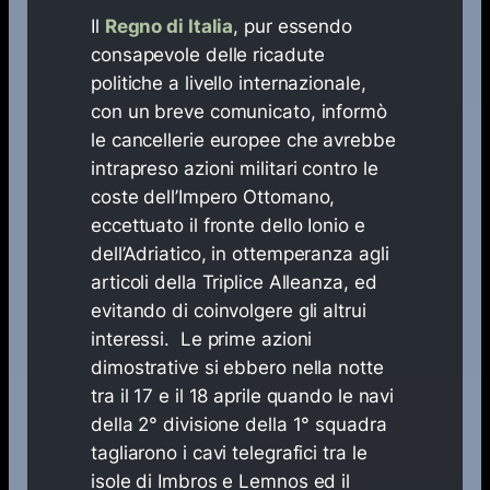
Il
Regno di Italia
, pur essendo
consapevole delle ricadute
politiche a livello internazionale,
con un breve comunicato, informò
le cancellerie europee che avrebbe
intrapreso azioni militari contro le
coste dell’Impero Ottomano,
eccettuato il fronte dello Ionio e
dell’Adriatico, in ottemperanza agli
articoli della Triplice Alleanza, ed
evitando di coinvolgere gli altrui
interessi. Le prime azioni
dimostrative si ebbero nella notte
tra il 17 e il 18 aprile quando le navi
della 2° divisione della 1° squadra
tagliarono i cavi telegrafici tra le
isole di Imbros e Lemnos ed il