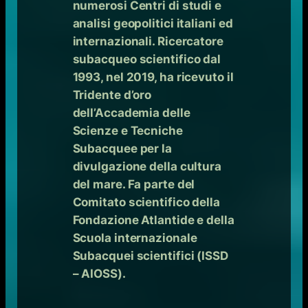
numerosi Centri di studi e
analisi geopolitici italiani ed
internazionali. Ricercatore
subacqueo scientifico dal
1993, nel 2019, ha ricevuto il
Tridente d’oro
dell’Accademia delle
Scienze e Tecniche
Subacquee per la
divulgazione della cultura
del mare. Fa parte del
Comitato scientifico della
Fondazione Atlantide e della
Scuola internazionale
Subacquei scientifici (ISSD
– AIOSS).