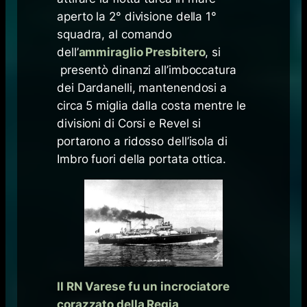
aperto la 2° divisione della 1°
squadra, al comando
dell’
ammiraglio Presbitero
, si
presentò dinanzi all’imboccatura
dei Dardanelli, mantenendosi a
circa 5 miglia dalla costa mentre le
divisioni di Corsi e Revel si
portarono a ridosso dell’isola di
Imbro fuori della portata ottica.
Il RN Varese fu un incrociatore
corazzato della Regia