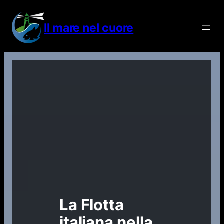
Vai
al
Il mare nel cuore
contenuto
La Flotta
italiana nella