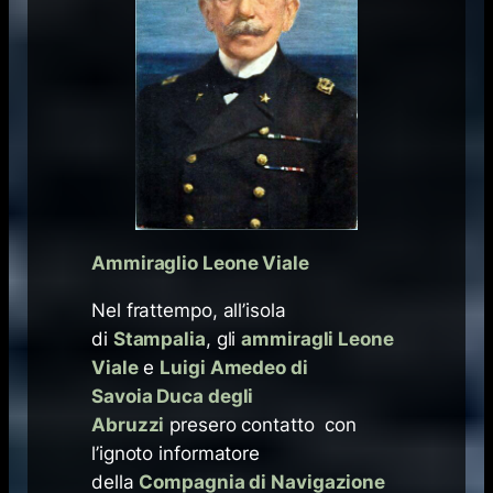
Ammiraglio Leone Viale
Nel frattempo, all’isola
di
Stampalia
, gli
ammiragli Leone
Viale
e
Luigi Amedeo di
Savoia Duca degli
Abruzzi
presero contatto con
l’ignoto informatore
della
Compagnia di Navigazione