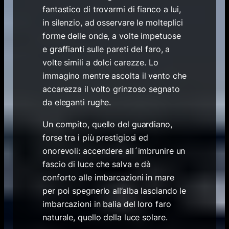
fantastico di trovarmi di fianco a lui,
in silenzio, ad osservare le molteplici
forme delle onde, a volte impetuose
e graffianti sulle pareti del faro, a
volte simili a dolci carezze. Lo
immagino mentre ascolta il vento che
accarezza il volto grinzoso segnato
da eleganti rughe.
Un compito, quello del guardiano,
forse tra i più prestigiosi ed
onorevoli: accendere all´imbrunire un
fascio di luce che salva e dà
conforto alle imbarcazioni in mare
per poi spegnerlo all’alba lasciando le
imbarcazioni in balia del loro faro
naturale, quello della luce solare.