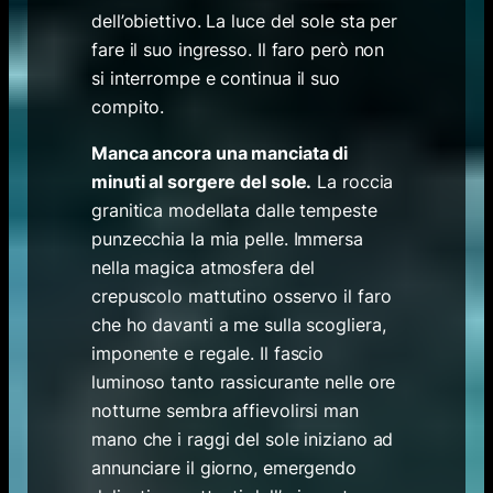
dell’obiettivo. La luce del sole sta per
fare il suo ingresso. Il faro però non
si interrompe e continua il suo
compito.
Manca ancora una manciata di
minuti al sorgere del sole.
La roccia
granitica modellata dalle tempeste
punzecchia la mia pelle. Immersa
nella magica atmosfera del
crepuscolo mattutino osservo il faro
che ho davanti a me sulla scogliera,
imponente e regale. Il fascio
luminoso tanto rassicurante nelle ore
notturne sembra affievolirsi man
mano che i raggi del sole iniziano ad
annunciare il giorno, emergendo