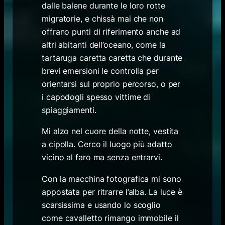
dalle balene durante le loro rotte
migratorie, e chissà mai che non
offrano punti di riferimento anche ad
altri abitanti dell’oceano, come la
tartaruga caretta caretta che durante
brevi emersioni le controlla per
orientarsi sul proprio percorso, o per
i capodogli spesso vittime di
spiaggiamenti.
Mi alzo nel cuore della notte, vestita
a cipolla. Cerco il luogo più adatto
vicino al faro ma senza entrarvi.
Con la macchina fotografica mi sono
appostata per ritrarre l’alba. La luce è
scarsissima e usando lo scoglio
come cavalletto rimango immobile il