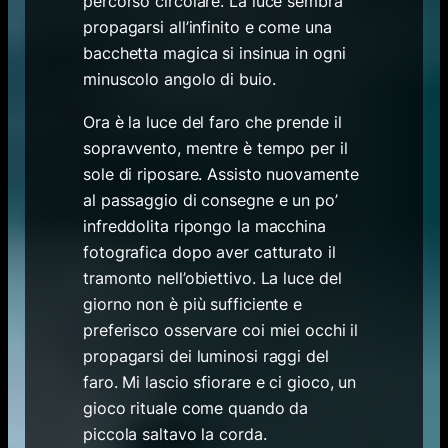
percorso circolare. La luce sembra
propagarsi all’infinito e come una
bacchetta magica si insinua in ogni
minuscolo angolo di buio.
Ora è la luce del faro che prende il
sopravvento, mentre è tempo per il
sole di riposare. Assisto nuovamente
al passaggio di consegne e un po’
infreddolita ripongo la macchina
fotografica dopo aver catturato il
tramonto nell’obiettivo. La luce del
giorno non è più sufficiente e
preferisco osservare coi miei occhi il
propagarsi dei luminosi raggi del
faro. Mi lascio sfiorare e ci gioco, un
gioco rituale come quando da
piccola saltavo la corda.