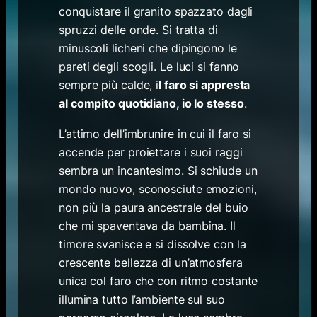
conquistare il granito spazzato dagli
spruzzi delle onde. Si tratta di
minuscoli licheni che dipingono le
pareti degli scogli. Le luci si fanno
sempre più calde, i
l faro si appresta
al compito quotidiano, io lo stesso
.
L’attimo dell’imbrunire in cui il faro si
accende per proiettare i suoi raggi
sembra un incantesimo. Si schiude un
mondo nuovo, sconosciute emozioni,
non più la paura ancestrale del buio
che mi spaventava da bambina. Il
timore svanisce e si dissolve con la
crescente bellezza di un’atmosfera
unica col faro che con ritmo costante
illumina tutto l’ambiente sul suo