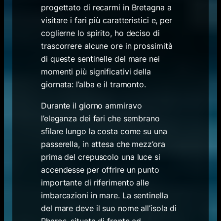
progettato di recarmi in Bretagna a
visitare i fari più caratteristici e, per
coglierne lo spirito, ho deciso di
trascorrere alcune ore in prossimità
di queste sentinelle del mare nei
momenti più significativi della
giornata: l’alba e il tramonto.
Durante il giorno ammiravo
l’eleganza dei fari che sembrano
sfilare lungo la costa come su una
passerella, in attesa che mezz’ora
prima del crepuscolo una luce si
accendesse per offrire un punto
importante di riferimento alle
imbarcazioni in mare. La sentinella
del mare deve il suo nome all’isola di
Pharos, situata di fronte ad