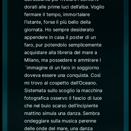
dorati alle prime luci dell’alba. Voglio
fermare il tempo, immortalare
l’istante, forse il più bello della
giornata. Ho sempre desiderato
appendere in casa il poster di un
faro, pur potendolo semplicemente
acquistare alla libreria del mare a
Milano, ma possedere e ammirare l
´immagine di un faro in soggiorno
doveva essere una conquista. Così
mi trovo al cospetto dell’Oceano.
Sistemata sullo scoglio la macchina
fotografica osservo il fascio di luce
che nel buio scarso dell’incipiente
mattino simula una danza. Sembra
ondeggiare sulla musica perenne
delle onde del mare, una danza