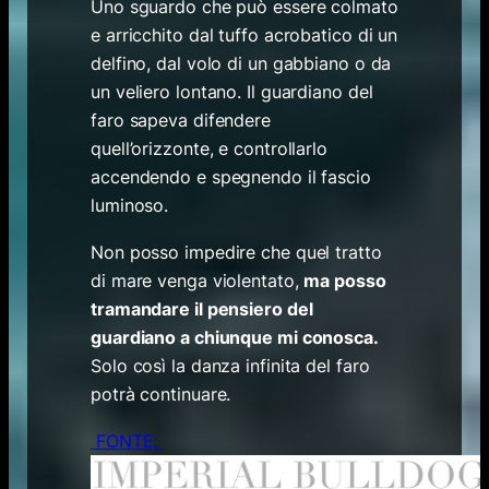
Uno sguardo che può essere colmato
e arricchito dal tuffo acrobatico di un
delfino, dal volo di un gabbiano o da
un veliero lontano. Il guardiano del
faro sapeva difendere
quell’orizzonte, e controllarlo
accendendo e spegnendo il fascio
luminoso.
Non posso impedire che quel tratto
di mare venga violentato,
ma posso
tramandare il pensiero del
guardiano a chiunque mi conosca.
Solo così la danza infinita del faro
potrà continuare.
FONTE: