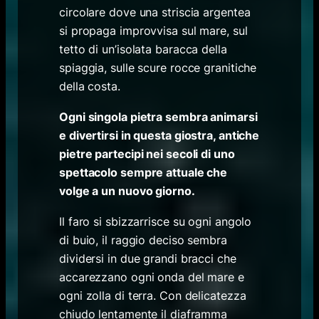
circolare dove una striscia argentea
si propaga improvvisa sul mare, sul
tetto di un’isolata baracca della
spiaggia, sulle scure rocce granitiche
della costa.
Ogni singola pietra sembra animarsi
e divertirsi in questa giostra, antiche
pietre partecipi nei secoli di uno
spettacolo sempre attuale che
volge a un nuovo giorno.
Il faro si sbizzarrisce su ogni angolo
di buio, il raggio deciso sembra
dividersi in due grandi bracci che
accarezzano ogni onda del mare e
ogni zolla di terra. Con delicatezza
chiudo lentamente il diaframma