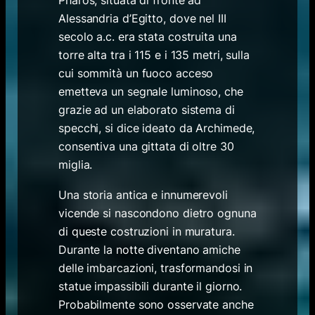
Alessandria d’Egitto, dove nel III
secolo a.c. era stata costruita una
torre alta tra i 115 e i 135 metri, sulla
cui sommità un fuoco acceso
emetteva un segnale luminoso, che
grazie ad un elaborato sistema di
specchi, si dice ideato da Archimede,
consentiva una gittata di oltre 30
miglia.
Una storia antica e innumerevoli
vicende si nascondono dietro ognuna
di queste costruzioni in muratura.
Durante la notte diventano amiche
delle imbarcazioni, trasformandosi in
statue impassibili durante il giorno.
Probabilmente sono osservate anche