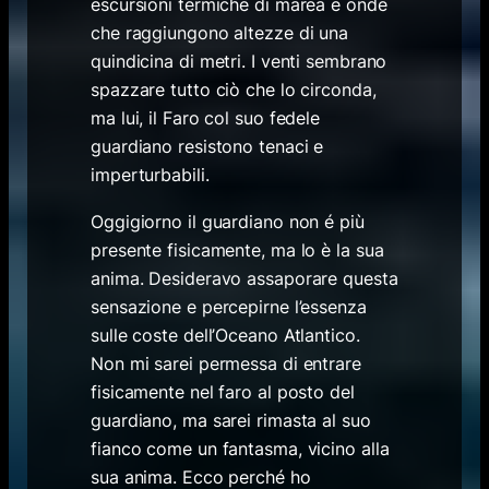
escursioni termiche di marea e onde
che raggiungono altezze di una
quindicina di metri. I venti sembrano
spazzare tutto ciò che lo circonda,
ma lui, il Faro col suo fedele
guardiano resistono tenaci e
imperturbabili.
Oggigiorno il guardiano non é più
presente fisicamente, ma lo è la sua
anima. Desideravo assaporare questa
sensazione e percepirne l’essenza
sulle coste dell’Oceano Atlantico.
Non mi sarei permessa di entrare
fisicamente nel faro al posto del
guardiano, ma sarei rimasta al suo
fianco come un fantasma, vicino alla
sua anima. Ecco perché ho