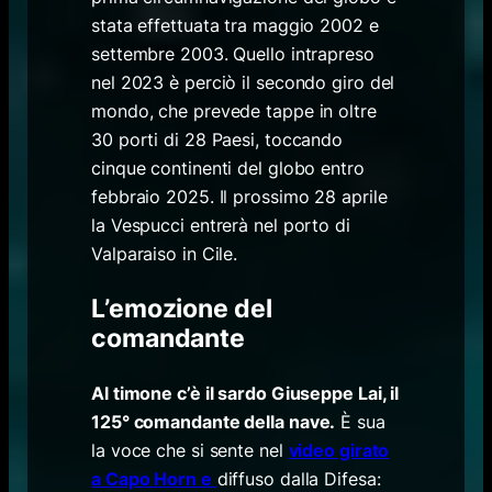
stata effettuata tra maggio 2002 e
settembre 2003. Quello intrapreso
nel 2023 è perciò il secondo giro del
mondo, che prevede tappe in oltre
30 porti di 28 Paesi, toccando
cinque continenti del globo entro
febbraio 2025. Il prossimo 28 aprile
la Vespucci entrerà nel porto di
Valparaiso in Cile.
L’emozione del
comandante
Al timone c’è il sardo Giuseppe Lai, il
125° comandante della nave.
È sua
la voce che si sente nel
video girato
a Capo Horn e
diffuso dalla Difesa: