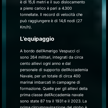
è di 15,6 metri e il suo dislocamento
a pieno carico è pari a 4.300
tonnellate. Il record di velocità che
può raggiungere è di 14,6 nodi (27
Km/h).
L’equipaggio
A bordo dell’Amerigo Vespucci ci
sono 264 militari, integrati da circa
cento allievi ogni anno e dal
personale di supporto dell’Accademia
Navale, per un totale di circa 400
marinai imbarcati in campagne di
formazione. Quelle per gli allievi della
prima classe dell’Accademia navale
sono state 87 tra il 1931 e il 2023. La
prima circumnavigazione del globo è