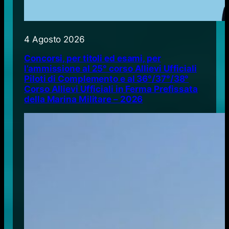
4 Agosto 2026
Concorsi, per titoli ed esami, per
l’ammissione al 25° corso Allievi Ufficiali
Piloti di Complemento e al 36°/37°/38°
Corso Allievi Ufficiali in Ferma Prefissata
della Marina Militare – 2026