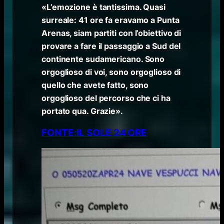
«L’emozione è tantissima. Quasi
surreale: 41 ore fa eravamo a Punta
Arenas, siam partiti con l’obiettivo di
provare a fare il passaggio a Sud del
continente sudamericano. Sono
orgoglioso di voi, sono orgoglioso di
quello che avete fatto, sono
orgoglioso del percorso che ci ha
portato qua. Grazie».
FONTE:IL SOLE 24 ORE