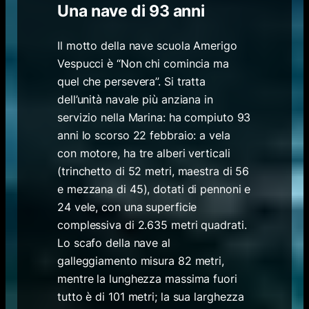
Una nave di 93 anni
Il motto della nave scuola Amerigo
Vespucci è “Non chi comincia ma
quel che persevera”. Si tratta
dell’unità navale più anziana in
servizio nella Marina: ha compiuto 93
anni lo scorso 22 febbraio: a vela
con motore, ha tre alberi verticali
(trinchetto di 52 metri, maestra di 56
e mezzana di 45), dotati di pennoni e
24 vele, con una superficie
complessiva di 2.635 metri quadrati.
Lo scafo della nave al
galleggiamento misura 82 metri,
mentre la lunghezza massima fuori
tutto è di 101 metri; la sua larghezza