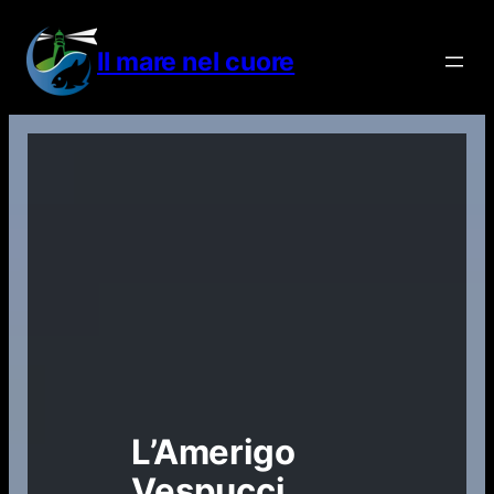
Vai
al
Il mare nel cuore
contenuto
L’Amerigo
Vespucci