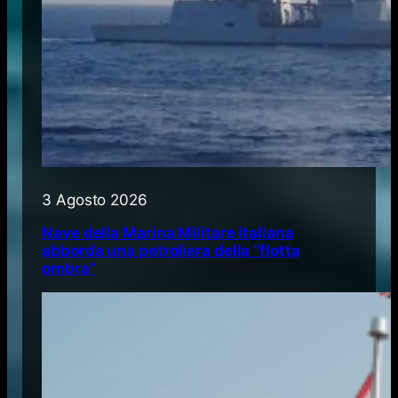
3 Agosto 2026
Nave della Marina Militare italiana
abborda una petroliera della “flotta
ombra”