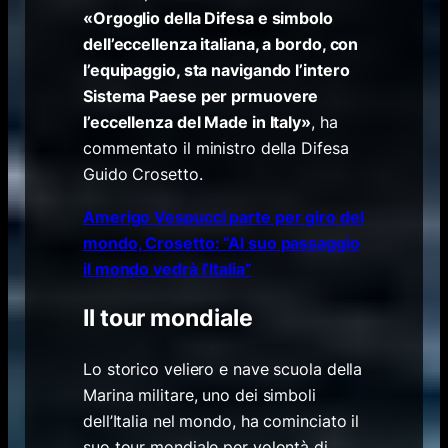
«Orgoglio della Difesa e simbolo
dell’eccellenza italiana, a bordo, con
l’equipaggio, sta navigando l’intero
Sistema Paese per prmuovere
l’eccellenza del Made in Italy»
, ha
commentato il ministro della Difesa
Guido Crosetto.
Amerigo Vespucci parte per giro del
mondo, Crosetto: “Al suo passaggio
il mondo vedrà l’Italia”
Il tour mondiale
Lo storico veliero e nave scuola della
Marina militare, uno dei simboli
dell’Italia nel mondo, ha cominciato il
suo tour mondiale per volontà di