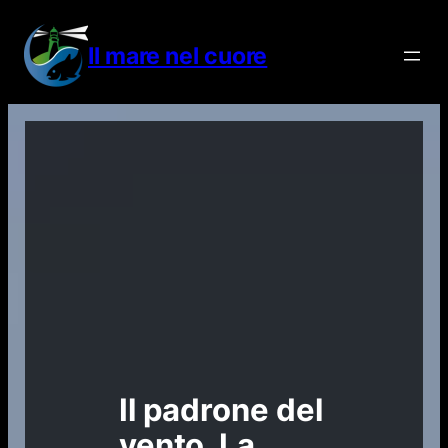
Vai
al
Il mare nel cuore
contenuto
Il padrone del
vento. La