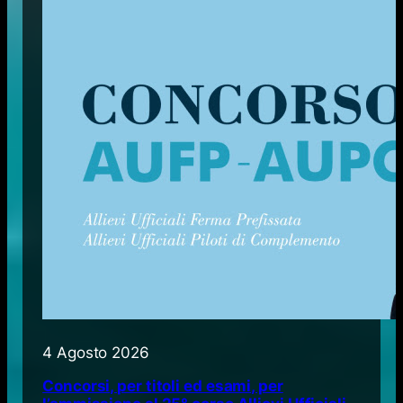
4 Agosto 2026
Concorsi, per titoli ed esami, per