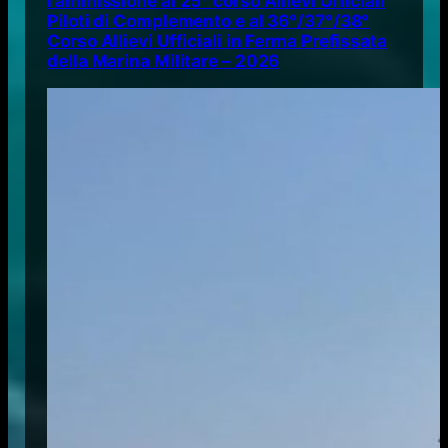
l’ammissione al 25° corso Allievi Ufficiali
Piloti di Complemento e al 36°/37°/38°
Corso Allievi Ufficiali in Ferma Prefissata
della Marina Militare – 2026