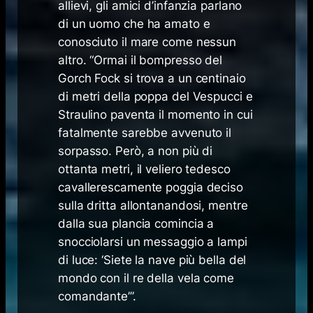
allievi, gli amici d’infanzia parlano
di un uomo che ha amato e
conosciuto il mare come nessun
altro. “Ormai il bompresso del
Gorch Fock si trova a un centinaio
di metri della poppa del Vespucci e
Straulino paventa il momento in cui
fatalmente sarebbe avvenuto il
sorpasso. Però, a non più di
ottanta metri, il veliero tedesco
cavallerescamente poggia deciso
sulla dritta allontanandosi, mentre
dalla sua plancia comincia a
snocciolarsi un messaggio a lampi
di luce: ‘Siete la nave più bella del
mondo con il re della vela come
comandante’”.