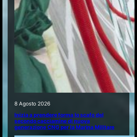
8 Agosto 2026
Inizia a prendere forma lo scafo del
secondo cacciamine di nuova
generazione CNG per la Marina Militare