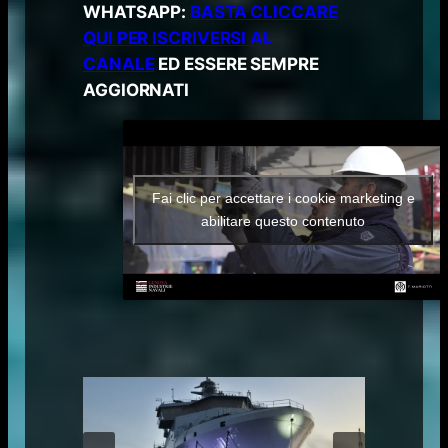
WHATSAPP:
BASTA CLICCARE
QUI PER ISCRIVERSI AL
CANALE
ED ESSERE SEMPRE
AGGIORNATI
Fai clic per accettare i cookie marketing e
abilitare questo contenuto