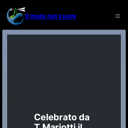
Vai
al
Il mare nel cuore
contenuto
Celebrato da
T.Mariotti il