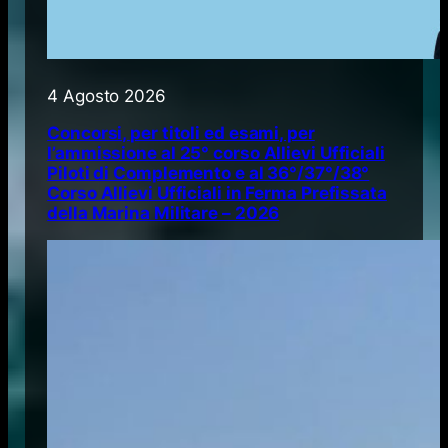
4 Agosto 2026
Concorsi, per titoli ed esami, per
l’ammissione al 25° corso Allievi Ufficiali
Piloti di Complemento e al 36°/37°/38°
Corso Allievi Ufficiali in Ferma Prefissata
della Marina Militare – 2026