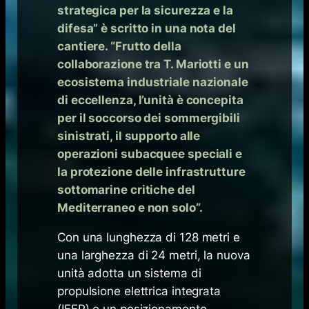
strategica per la sicurezza e la
difesa” è scritto in una nota del
cantiere. “Frutto della
collaborazione tra T. Mariotti e un
ecosistema industriale nazionale
di eccellenza, l’unità è concepita
per il soccorso dei sommergibili
sinistrati, il supporto alle
operazioni subacquee speciali e
la protezione delle infrastrutture
sottomarine critiche del
Mediterraneo e non solo”.
Con una lunghezza di 128 metri e
una larghezza di 24 metri, la nuova
unità adotta un sistema di
propulsione elettrica integrata
(IFEP) e un posizionamento