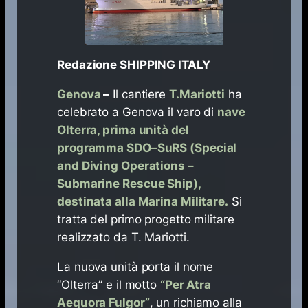
Redazione SHIPPING ITALY
Genova
–
Il cantiere
T.Mariotti
ha
celebrato a Genova il varo di
nave
Olterra, prima unità del
programma SDO–SuRS (Special
and Diving Operations –
Submarine Rescue Ship),
destinata alla Marina Militare.
Si
tratta del primo progetto militare
realizzato da T. Mariotti.
La nuova unità porta il nome
“Olterra” e il motto
“Per Atra
Aequora Fulgor”
, un richiamo alla