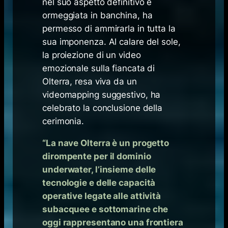
nel suo aspetto definitivo e
ormeggiata in banchina, ha
permesso di ammirarla in tutta la
sua imponenza. Al calare del sole,
la proiezione di un video
emozionale sulla fiancata di
Olterra, resa viva da un
videomapping suggestivo, ha
celebrato la conclusione della
cerimonia.
“La nave Olterra è un progetto
dirompente per il dominio
underwater, l’insieme delle
tecnologie e delle capacità
operative legate alle attività
subacquee e sottomarine che
oggi rappresentano una frontiera