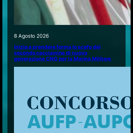
8 Agosto 2026
Inizia a prendere forma lo scafo del
secondo cacciamine di nuova
generazione CNG per la Marina Militare