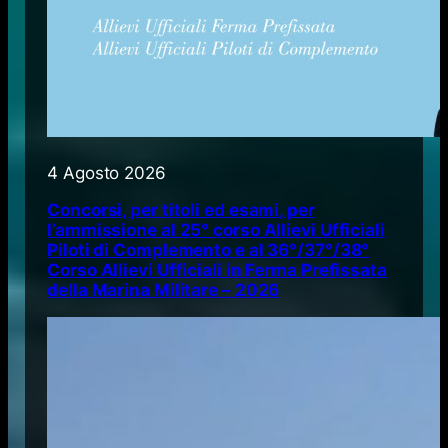
4 Agosto 2026
Concorsi, per titoli ed esami, per
l’ammissione al 25° corso Allievi Ufficiali
Piloti di Complemento e al 36°/37°/38°
Corso Allievi Ufficiali in Ferma Prefissata
della Marina Militare – 2026