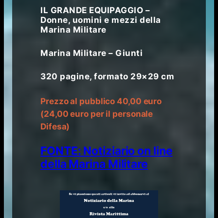
IL GRANDE EQUIPAGGIO –
Donne, uomini e mezzi della
Marina Militare
Marina Militare – Giunti
320 pagine, formato 29×29 cm
Prezzo al pubblico 40,00 euro
(24,00 euro per il personale
Difesa)
FONTE: Notiziario on line
della Marina Militare