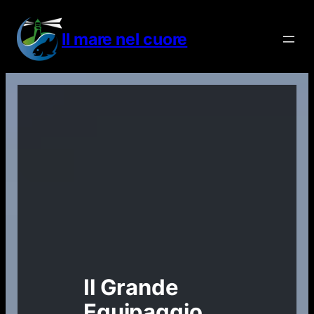
Vai
al
Il mare nel cuore
contenuto
Il Grande
Equipaggio