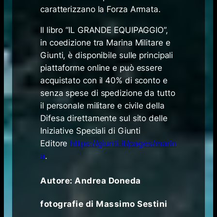
caratterizzano la Forza Armata.
Il libro “IL GRANDE EQUIPAGGIO”,
in coedizione tra Marina Militare e
Giunti, è disponibile sulle principali
piattaforme online e può essere
acquistato con il 40% di sconto e
senza spese di spedizione da tutto
il personale militare e civile della
Difesa direttamente sul sito delle
Iniziative Speciali di Giunti
Editore
https://giunti.it/pages/marin
a
.
Autore: Andrea Doneda
fotografie di Massimo Sestini