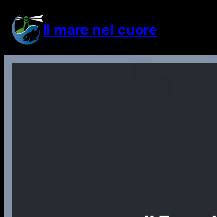
Vai
al
Il mare nel cuore
contenuto