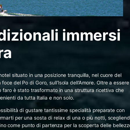
dizionali immersi
ra
hotel situato in una posizione tranquilla, nel cuore del
 foce del Po di Goro, sull’Isola dell’Amore. Oltre a essere
co faro è stato trasformato in una struttura ricettiva che
enienti da tutta Italia e non solo.
ossibilità di gustare tantissime specialità preparate con
rmarti per una sosta di relax di una o più notti, sceglien
no come punto di partenza per la scoperta delle bellezz