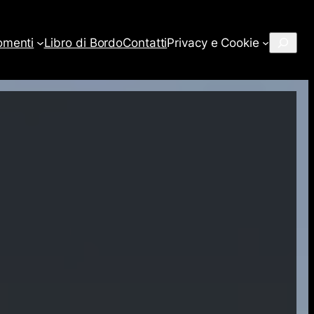
Cerca
omenti
Libro di Bordo
Contatti
Privacy e Cookie