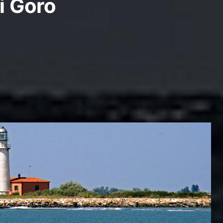
di Goro