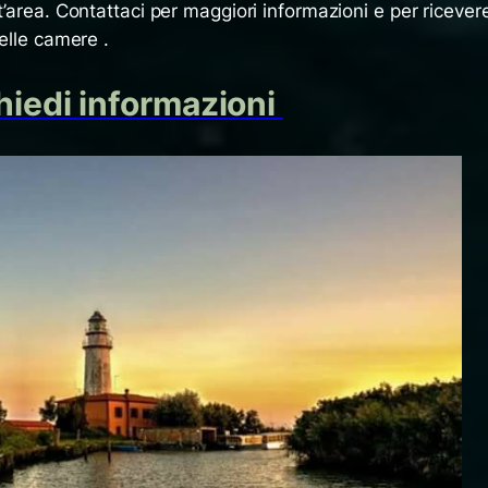
t’area. Contattaci per maggiori informazioni e per ricever
delle camere .
hiedi informazioni