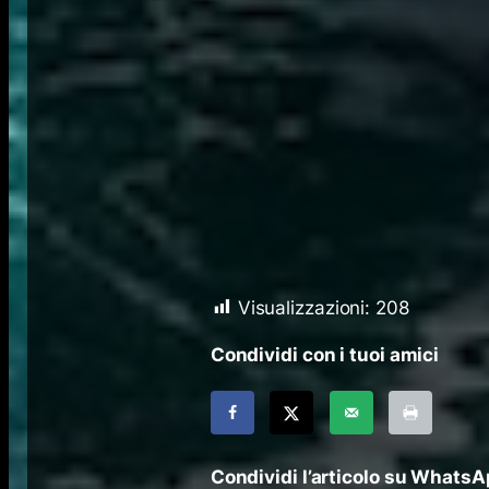
Visualizzazioni:
208
Condividi con i tuoi amici
Condividi l’articolo su Whats