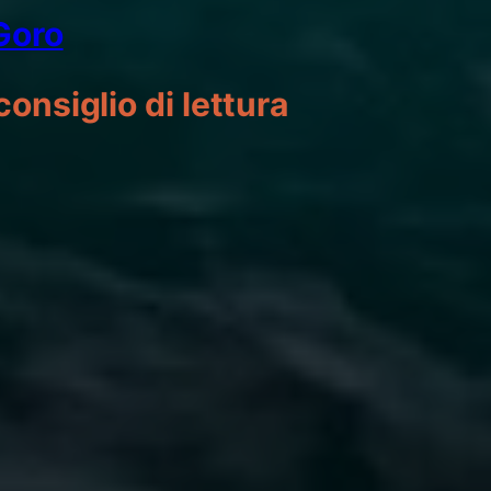
 Goro
consiglio di lettura