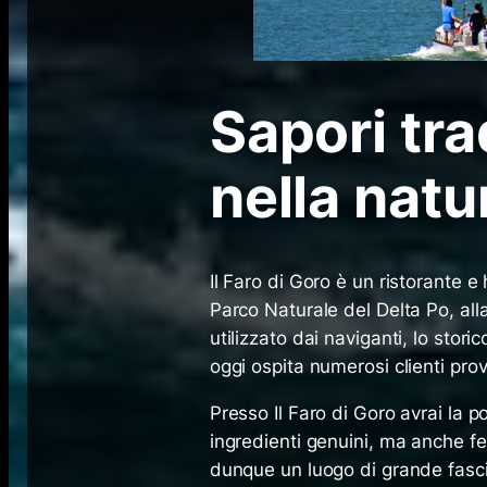
Sapori tra
nella natu
Il Faro di Goro è un ristorante e 
Parco Naturale del Delta Po, alla
utilizzato dai naviganti, lo stori
oggi ospita numerosi clienti prov
Presso Il Faro di Goro avrai la p
ingredienti genuini, ma anche fe
dunque un luogo di grande fasci