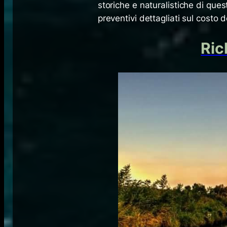
storiche e naturalistiche di ques
preventivi dettagliati sul costo 
Ric