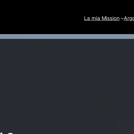
La mia Mission
Arg