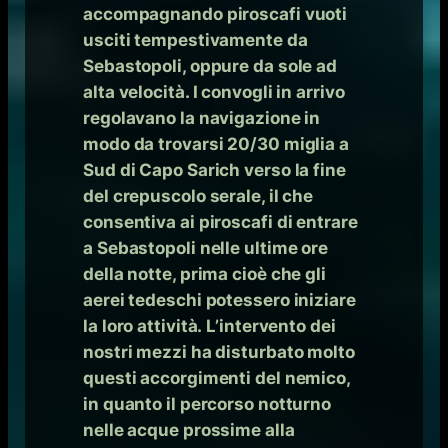
accompagnando piroscafi vuoti
usciti tempestivamente da
Sebastopoli, oppure da sole ad
alta velocità. I convogli in arrivo
regolavano la navigazione in
modo da trovarsi 20/30 miglia a
Sud di Capo Sarich verso la fine
del crepuscolo serale, il che
consentiva ai piroscafi di entrare
a Sebastopoli nelle ultime ore
della notte, prima cioè che gli
aerei tedeschi potessero iniziare
la loro attività.
L’intervento dei
nostri mezzi ha disturbato molto
questi accorgimenti del nemico,
in quanto il percorso notturno
nelle acque prossime alla