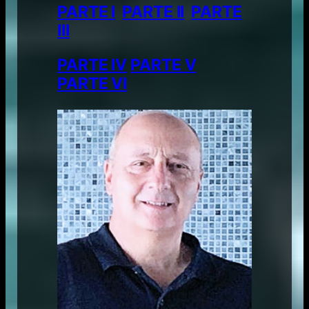
PARTE I
PARTE II
PARTE
III
PARTE IV
PARTE V
PARTE VI