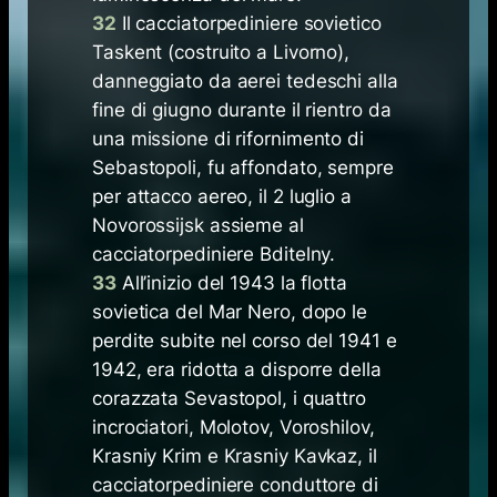
32
Il cacciatorpediniere sovietico
Taskent (costruito a Livorno),
danneggiato da aerei tedeschi alla
fine di giugno durante il rientro da
una missione di rifornimento di
Sebastopoli, fu affondato, sempre
per attacco aereo, il 2 luglio a
Novorossijsk assieme al
cacciatorpediniere Bditelny.
33
All’inizio del 1943 la flotta
sovietica del Mar Nero, dopo le
perdite subite nel corso del 1941 e
1942, era ridotta a disporre della
corazzata Sevastopol, i quattro
incrociatori, Molotov, Voroshilov,
Krasniy Krim e Krasniy Kavkaz, il
cacciatorpediniere conduttore di