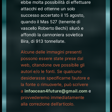
ebbe molta possibilità di effettuare
attacchi ed ottenne un solo
successo accertato il 15 agosto,
quando il Mas 527 (tenente di
vascello Roberto Bechi) silurò e
affondò la cannoniera sovietica
Bira, di 913 tonnellate.
Alcune delle immagini presenti
possono essere state prese dal
web, citandone ove possibile gli
autori e/o le fonti. Se qualcuno
desiderasse specificarne l’autore e
la fonte o rimuoverle, può scrivere
a
infoocean4future@gmail.com
e
provvederemo immediatamente
alla correzione dell’articolo.