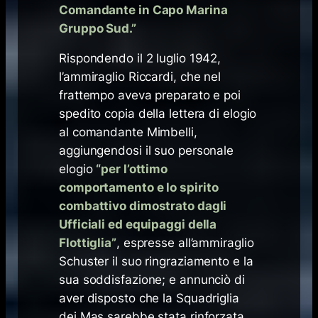
Comandante in Capo Marina
Gruppo Sud.”
Rispondendo il 2 luglio 1942,
l’ammiraglio Riccardi, che nel
frattempo aveva preparato e poi
spedito copia della lettera di elogio
al comandante Mimbelli,
aggiungendosi il suo personale
elogio
“
per l’ottimo
comportamento e lo spirito
combattivo dimostrato dagli
Ufficiali ed equipaggi della
Flottiglia
”
, espresse all’ammiraglio
Schuster il suo ringraziamento e la
sua soddisfazione; e annunciò di
aver disposto che la Squadriglia
dei Mas sarebbe stata rinforzata