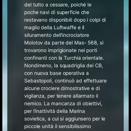
del tutto a cessare, poiché le
poche navi di superficie che
restavano disponibili dopo i colpi di
maglio della Luftwaffe e il
siluramento dell’incrociatore
Molotov da parte del Mas- 568, si
trovarono imprigionate nei porti
confinanti con la Turchia orientale.
Nondimeno, la squadriglia dei CB,
con nuova base operativa a
Sebastopoli, continuò ad effettuare
alcune crociere dimostrative e di
vigilanza, per tenere allarmato il
nemico. La mancanza di obiettivi,
per l’inattività della Marina
sovietica, a cui si aggiunsero per le
piccole unità il sensibilissimo