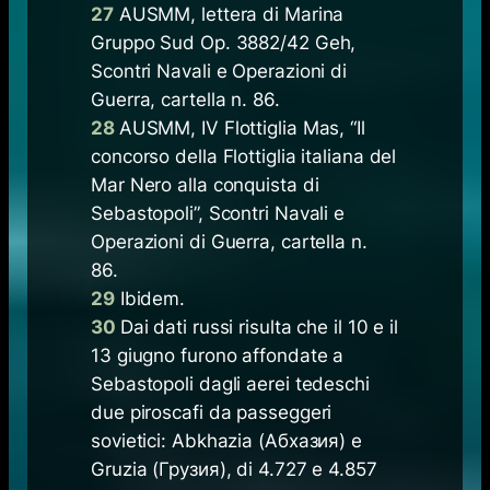
27
AUSMM, lettera di Marina
Gruppo Sud Op. 3882/42 Geh,
Scontri Navali e Operazioni di
Guerra, cartella n. 86.
28
AUSMM, IV Flottiglia Mas, “Il
concorso della Flottiglia italiana del
Mar Nero alla conquista di
Sebastopoli”, Scontri Navali e
Operazioni di Guerra, cartella n.
86.
29
Ibidem.
30
Dai dati russi risulta che il 10 e il
13 giugno furono affondate a
Sebastopoli dagli aerei tedeschi
due piroscafi da passeggeri
sovietici: Abkhazia (Абхазия) e
Gruzia (Грузия), di 4.727 e 4.857