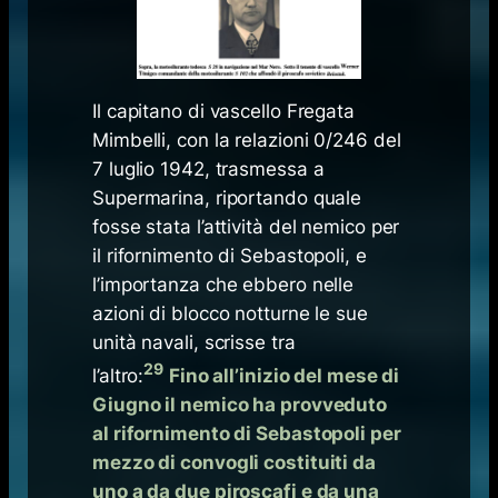
Il capitano di vascello Fregata
Mimbelli, con la relazioni 0/246 del
7 luglio 1942, trasmessa a
Supermarina, riportando quale
fosse stata l’attività del nemico per
il rifornimento di Sebastopoli, e
l’importanza che ebbero nelle
azioni di blocco notturne le sue
unità navali, scrisse tra
29
l’altro:
Fino all’inizio del mese di
Giugno il nemico ha provveduto
al rifornimento di Sebastopoli per
mezzo di convogli costituiti da
uno a da due piroscafi e da una