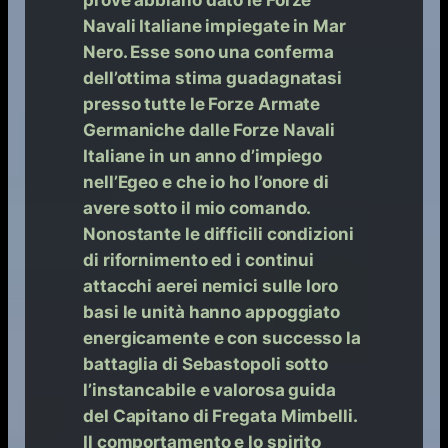
Navali Italiane impiegate in Mar
Nero. Esse sono una conferma
dell’ottima stima guadagnatasi
presso tutte le Forze Armate
Germaniche dalle Forze Navali
Italiane in un anno d’impiego
nell’Egeo e che io ho l’onore di
avere sotto il mio comando.
Nonostante le difficili condizioni
di rifornimento ed i continui
attacchi aerei nemici sulle loro
basi le unità hanno appoggiato
energicamente e con successo la
battaglia di Sebastopoli sotto
l’instancabile e valorosa guida
del Capitano di Fregata Mimbelli.
Il comportamento e lo spirito