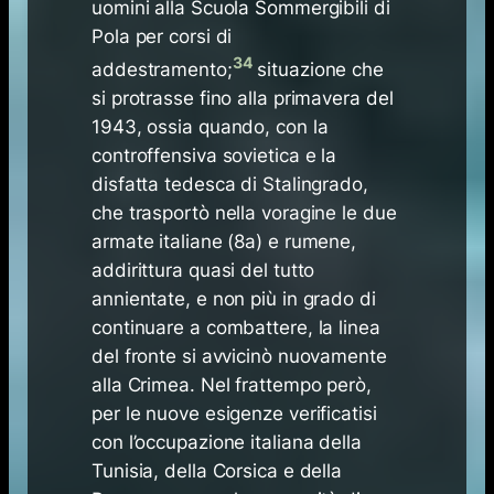
uomini alla Scuola Sommergibili di
Pola per corsi di
34
addestramento;
situazione che
si protrasse fino alla primavera del
1943, ossia quando, con la
controffensiva sovietica e la
disfatta tedesca di Stalingrado,
che trasportò nella voragine le due
armate italiane (8a) e rumene,
addirittura quasi del tutto
annientate, e non più in grado di
continuare a combattere, la linea
del fronte si avvicinò nuovamente
alla Crimea. Nel frattempo però,
per le nuove esigenze verificatisi
con l’occupazione italiana della
Tunisia, della Corsica e della