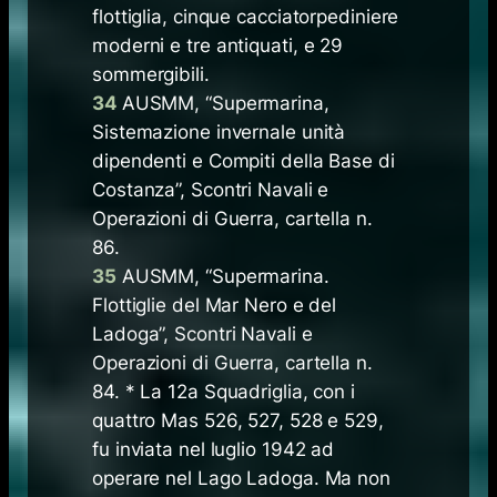
flottiglia, cinque cacciatorpediniere
moderni e tre antiquati, e 29
sommergibili.
34
AUSMM, “Supermarina,
Sistemazione invernale unità
dipendenti e Compiti della Base di
Costanza”, Scontri Navali e
Operazioni di Guerra, cartella n.
86.
35
AUSMM, “Supermarina.
Flottiglie del Mar Nero e del
Ladoga”, Scontri Navali e
Operazioni di Guerra, cartella n.
84. * La 12a Squadriglia, con i
quattro Mas 526, 527, 528 e 529,
fu inviata nel luglio 1942 ad
operare nel Lago Ladoga. Ma non