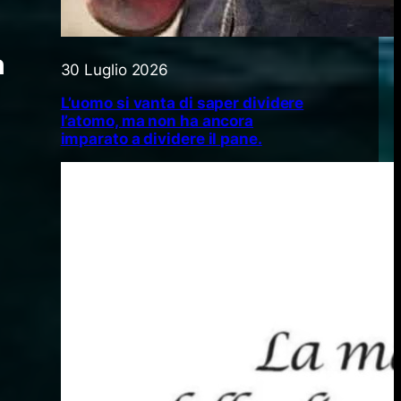
n
30 Luglio 2026
L’uomo si vanta di saper dividere
l’atomo, ma non ha ancora
imparato a dividere il pane.