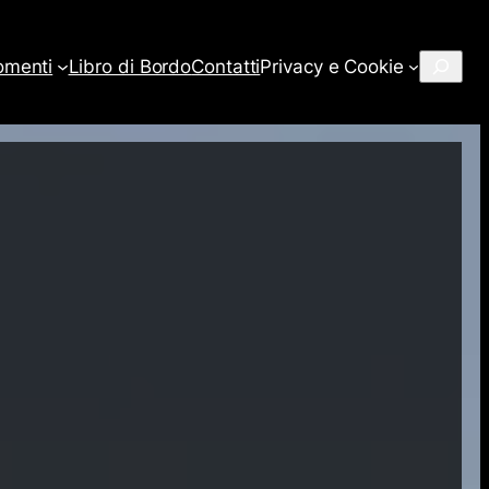
Cerca
omenti
Libro di Bordo
Contatti
Privacy e Cookie