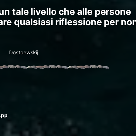
un tale livello che alle persone
fare qualsiasi riflessione per no
Dostoewskij
App