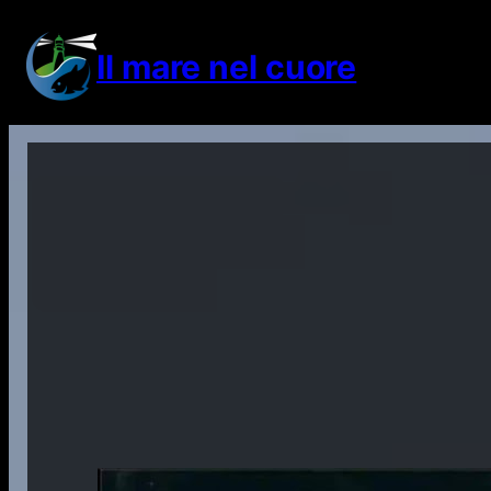
Vai
al
Il mare nel cuore
contenuto