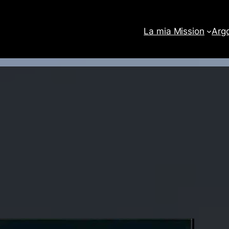
La mia Mission
Arg