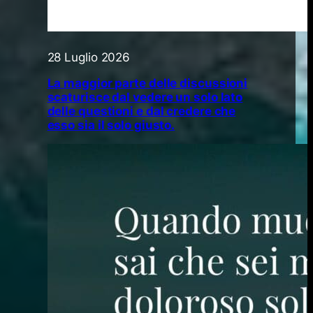
28 Luglio 2026
La maggior parte delle discussioni
scaturisce dal vedere un solo lato
delle questioni e dal credere che
esso sia il solo giusto.