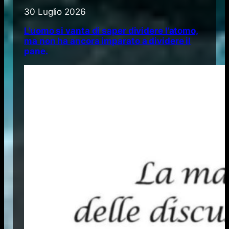
30 Luglio 2026
L’uomo si vanta di saper dividere l’atomo,
ma non ha ancora imparato a dividere il
pane.