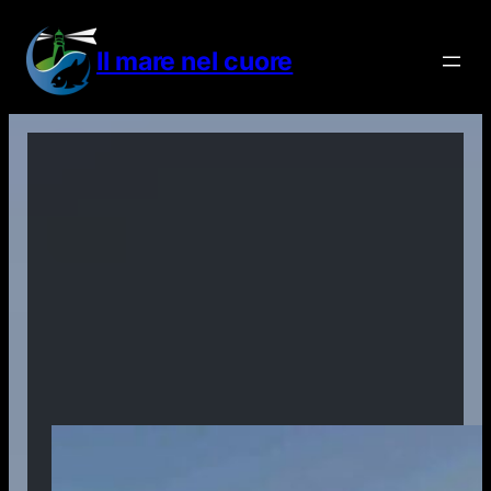
Vai
al
Il mare nel cuore
contenuto