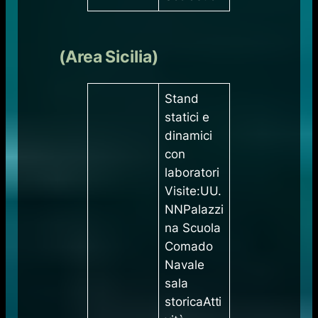
(Area Sicilia)
​Stand
statici e
dinamici
con
laboratori
Visite:UU.
NNPalazzi
na Scuola
Comado
Navale
sala
storicaAtti