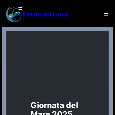
Vai
al
Il mare nel cuore
contenuto
Giornata del
Mare 2025