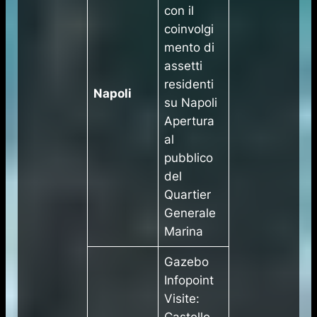
con il
coinvolgi
mento di
assetti
residenti
Napoli
su Napoli
Apertura
al
pubblico
del
Quartier
Generale
Marina
Gazebo
Infopoint
Visite:
Castello