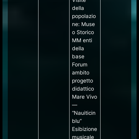
della
popolazio
ne: Muse
o Storico
MM enti
della
base
Forum
ambito
progetto
didattico
Mare Vivo
—
“Nauiticin
blu”
Esibizione
musicale