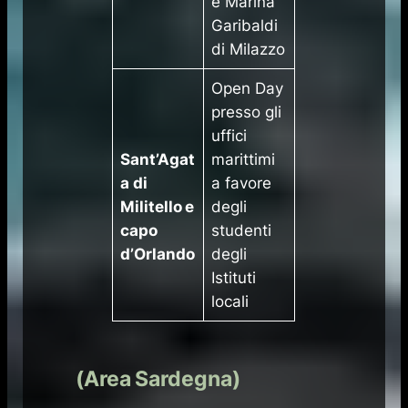
e Marina
Garibaldi
di Milazzo
​Open Day
presso gli
uffici
Sant’Agat
marittimi
a di
a favore
Militello e
degli
capo
studenti
d’Orlando
degli
Istituti
locali
(Area Sardegna)