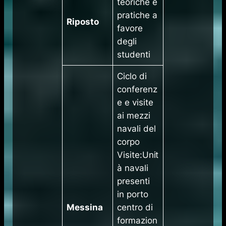
teoriche e
pratiche a
Riposto
favore
degli
studenti
​Ciclo di
conferenz
e e visite
ai mezzi
navali del
corpo
Visite:Unit
à navali
presenti
in porto
​Messina
centro di
formazion