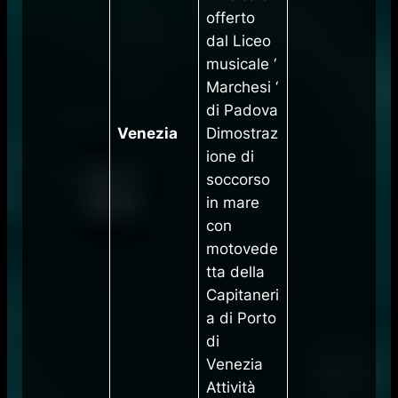
offerto
dal Liceo
musicale ‘
Marchesi ‘
di Padova
Venezia
Dimostraz
ione di
soccorso
in mare
con
motovede
tta della
Capitaneri
a di Porto
di
Venezia
Attività