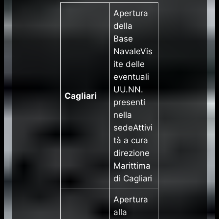
​Apertura
della
Base
NavaleVis
ite delle
eventuali
UU.NN.
Cagliari
presenti
nella
sedeAttivi
tà a cura
direzione
Marittima
di Cagliari
​Apertura
alla