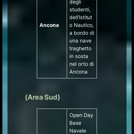
degli
studenti,
dell’Istitut
Ancona
o Nautico,
a bordo di
una nave
traghetto
in sosta
nel orto di
Ancona
(Area Sud)
Open Day
Base
Navale