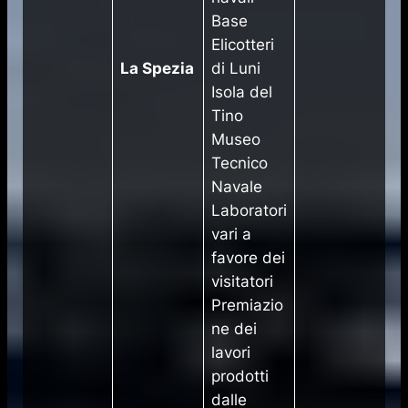
Base
Elicotteri
La Spezia
di Luni
Isola del
Tino
Museo
Tecnico
Navale
Laboratori
vari a
favore dei
visitatori
Premiazio
ne dei
lavori
prodotti
dalle