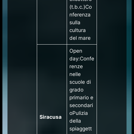
(t.b.c.)Co
nferenza
sulla
cultura
del mare
Open
day:Confe
renze
nelle
scuole di
grado
primario e
secondari
oPulizia
Siracusa
della
spiaggett