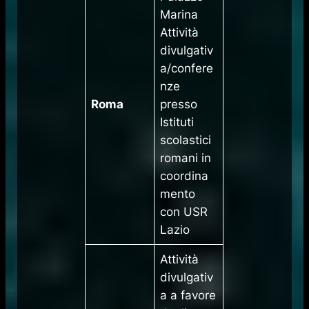
Marina
Attività
divulgativ
a/confere
nze
Roma
presso
Istituti
scolastici
romani in
coordina
mento
con USR
Lazio
Attività
divulgativ
a a favore