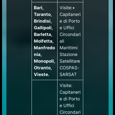
Bari,
Visite:•
Taranto,
Capitaneri
Brindisi,
e di Porto
Gallipoli,
e Uffici
Barletta,
Circondari
Molfetta,
ali
Manfredo
Marittimi
nia,
Stazione
Monopoli,
Satellitare
Otranto,
COSPAS-
Vieste.
SARSAT
​Visite:
Capitaneri
e di Porto
e Uffici
Circondari