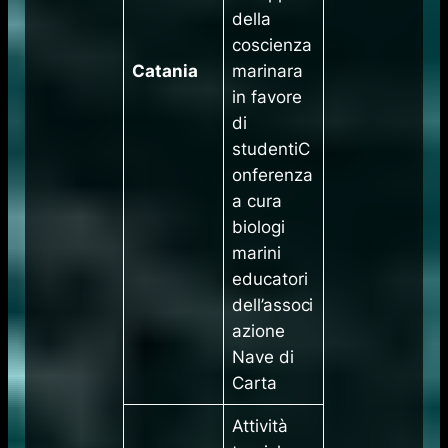
della
coscienza
Catania
marinara
in favore
di
studentiC
onferenza
a cura
biologi
marini
educatori
dell’associ
azione
Nave di
Carta
​Attività