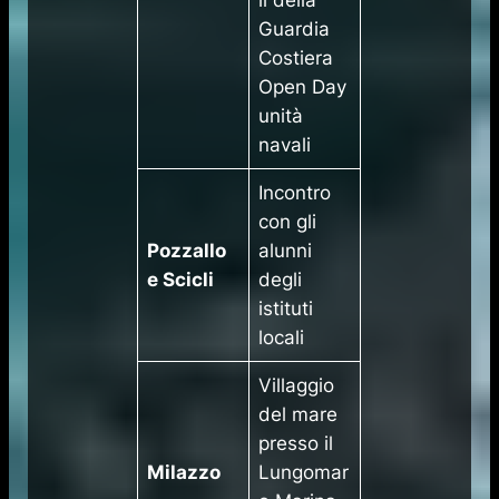
Guardia
Costiera
Open Day
unità
navali
​Incontro
con gli
Pozzallo
alunni
e Scicli
degli
istituti
locali
​Villaggio
del mare
presso il
Milazzo
Lungomar