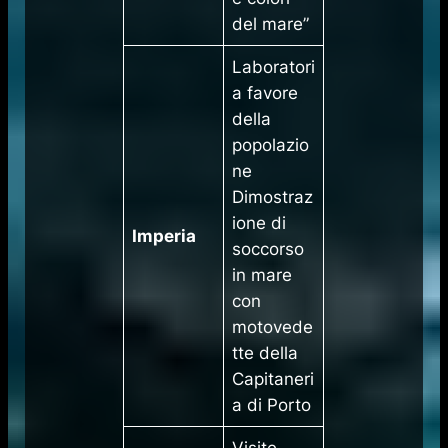
del mare”
Laboratori
a favore
della
popolazio
ne
Dimostraz
ione di
Imperia
soccorso
in mare
con
motovede
tte della
Capitaneri
a di Porto
Visite