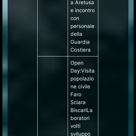
a Aretusa
e incontro
con
personale
della
Guardia
Costiera
​Open
Day:Visita
popolazio
ne civile
Faro
Sciara
BiscariLa
boratori
volti
sviluppo