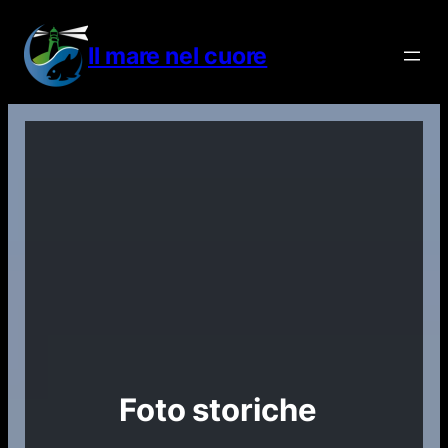
Vai
al
Il mare nel cuore
contenuto
Foto storiche