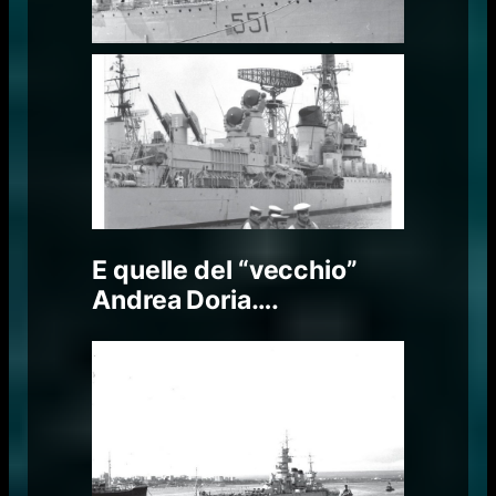
E quelle del “vecchio”
Andrea Doria….