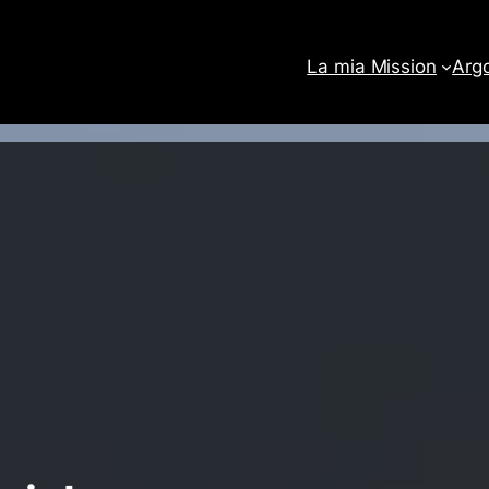
La mia Mission
Arg