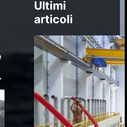
Ultimi
articoli
e
.