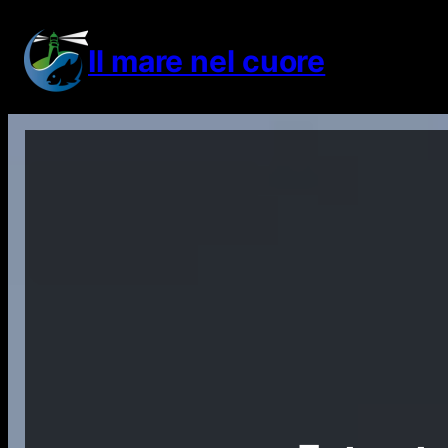
Vai
al
Il mare nel cuore
contenuto