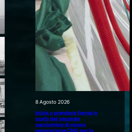
8 Agosto 2026
Inizia a prendere forma lo
scafo del secondo
cacciamine di nuova
generazione CNG per la