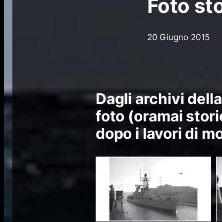
Foto st
20 Giugno 2015
Dagli archivi dell
foto (oramai stori
dopo i lavori di m