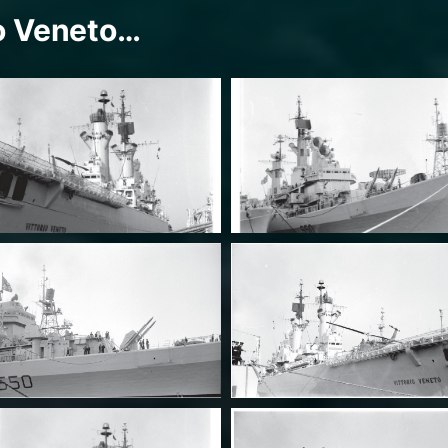
io Veneto…