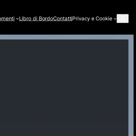
Cerca
omenti
Libro di Bordo
Contatti
Privacy e Cookie