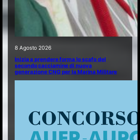
8 Agosto 2026
Inizia a prendere forma lo scafo del
secondo cacciamine di nuova
generazione CNG per la Marina Militare