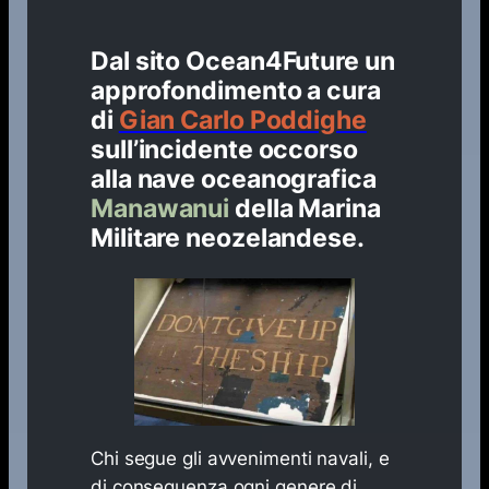
Dal sito Ocean4Future un
approfondimento a cura
di
Gian Carlo Poddighe
sull’incidente occorso
alla nave oceanografica
Manawanui
della Marina
Militare neozelandese.
Chi segue gli avvenimenti navali, e
di conseguenza ogni genere di