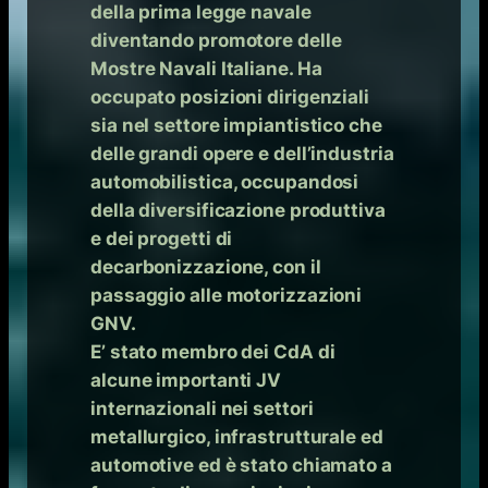
della prima legge navale
diventando promotore delle
Mostre Navali Italiane. Ha
occupato posizioni dirigenziali
sia nel settore impiantistico che
delle grandi opere e dell’industria
automobilistica, occupandosi
della diversificazione produttiva
e dei progetti di
decarbonizzazione, con il
passaggio alle motorizzazioni
GNV.
E’ stato membro dei CdA di
alcune importanti JV
internazionali nei settori
metallurgico, infrastrutturale ed
automotive ed è stato chiamato a