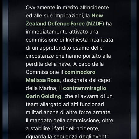
Ovviamente in merito all’incidente
ed alle sue implicazioni, la
New
Zealand Defence Force (NZDF)
ha
immediatamente attivato una
commissione di Inchiesta incaricata
di un approfondito esame delle
circostanze che hanno portato alla
perdita della nave. A capo della
Commissione il
commodoro
Melissa Ross
,
designata dal capo
della Marina,
il
contrammiraglio
Garin Golding
,
che si avvarrà di un
team allargato ad alti funzionari
militari anche di altre forze armate.
Il mandato della commissione, oltre
a stabilire i fatti dell’incidente,
riguarda la sequenza degli eventi