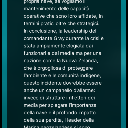
propria nave, se vogliamo il
mantenimento delle capacità
operative che sono loro affidate, in
termini pratici oltre che strategici.
In conclusione, la leadership del
comandante Gray durante la crisi è
stata ampiamente elogiata dai
funzionari e dai media ma per una
nazione come la Nuova Zelanda,
che è orgogliosa di proteggere
l’ambiente e le comunità indigene,
questo incidente dovrebbe essere
anche un campanello d’allarme:
invece di sfruttare i riflettori dei
media per spiegare l’importanza
della nave e il profondo impatto
della sua perdita, i leader della
Marina neozelandese si sono