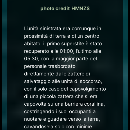
photo credit
HMNZS
L’unità sinistrata era comunque in
prossimità di terra e di un centro
abitato: il primo superstite è stato
recuperato alle 01:00, l’ultimo alle
05:30, con la maggior parte del
personale trasbordato
direttamente dalle zattere di
salvataggio alle unità di soccorso,
con il solo caso del capovolgimento
di una piccola zattera che si era
capovolta su una barriera corallina,
costringendo i suoi occupanti a
nuotare e guadare verso la terra,
cavandosela solo con minime