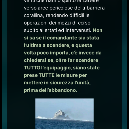
venti che hanno spinto le zattere
verso aree pericolose della barriera
corallina, rendendo difficili le
operazioni dei mezzi di corso
subito allertati ed intervenuti.
Non
si sa se il comandante sia stata
l’ultima a scendere, e questa
volta poco importa, c’è invece da
chiedersi se, oltre far scendere
TUTTO l’equipaggio, siano state
prese TUTTE le misure per
mettere in sicurezza l’unità,
prima dell’abbandono.