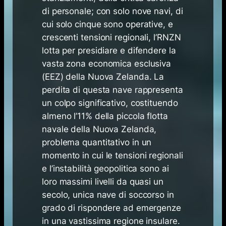
di personale; con solo nove navi, di
cui solo cinque sono operative, e
crescenti tensioni regionali, l’RNZN
lotta per presidiare e difendere la
vasta zona economica esclusiva
(EEZ) della Nuova Zelanda. La
perdita di questa nave rappresenta
un colpo significativo, costituendo
almeno l’11% della piccola flotta
navale della Nuova Zelanda,
problema quantitativo in un
momento in cui le tensioni regionali
e l’instabilità geopolitica sono ai
loro massimi livelli da quasi un
secolo, unica nave di soccorso in
grado di rispondere ad emergenze
in una vastissima regione insulare.