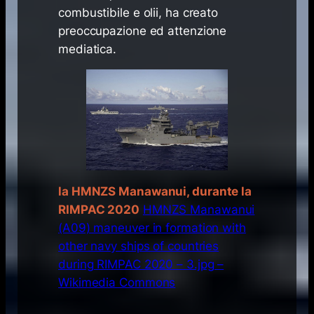
combustibile e olii, ha creato
preoccupazione ed attenzione
mediatica.
la HMNZS Manawanui, durante la
RIMPAC 2020
HMNZS Manawanui
(A09) maneuver in formation with
other navy ships of countries
during RIMPAC 2020 – 3.jpg –
Wikimedia Commons