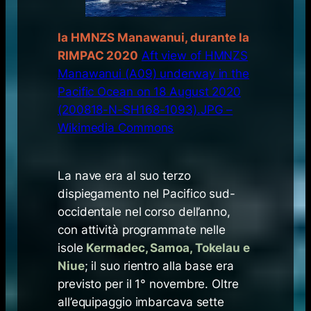
la HMNZS Manawanui, durante la
RIMPAC 2020
Aft view of HMNZS
Manawanui (A09) underway in the
Pacific Ocean on 18 August 2020
(200818-N-SH168-1093).JPG –
Wikimedia Commons
La nave era al suo terzo
dispiegamento nel Pacifico sud-
occidentale nel corso dell’anno,
con attività programmate nelle
isole
Kermadec, Samoa, Tokelau e
Niue
; il suo rientro alla base era
previsto per il 1° novembre. Oltre
all’equipaggio imbarcava sette