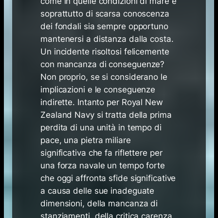
come in quelle condizioni di mare e
soprattutto di scarsa conoscenza
dei fondali sia sempre opportuno
mantenersi a distanza dalla costa.
Un incidente risoltosi felicemente
con mancanza di conseguenze?
Non proprio, se si considerano le
implicazioni e le conseguenze
indirette. Intanto per Royal New
Zealand Navy si tratta della prima
perdita di una unità in tempo di
pace, una pietra miliare
significativa che fa riflettere per
una forza navale un tempo forte
che oggi affronta sfide significative
a causa delle sue inadeguate
dimensioni, della mancanza di
stanziamenti, della critica carenza