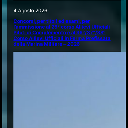
4 Agosto 2026
Concorsi, per titoli ed esami, per
l’ammissione al 25° corso Allievi Ufficiali
Piloti di Complemento e al 36°/37°/38°
Corso Allievi Ufficiali in Ferma Prefissata
della Marina Militare – 2026