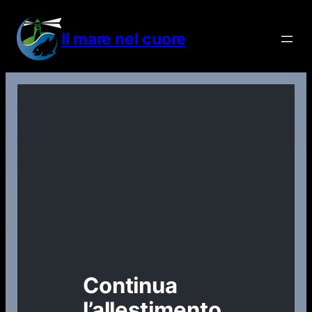
Vai
al
Il mare nel cuore
contenuto
Continua
l’allestimento