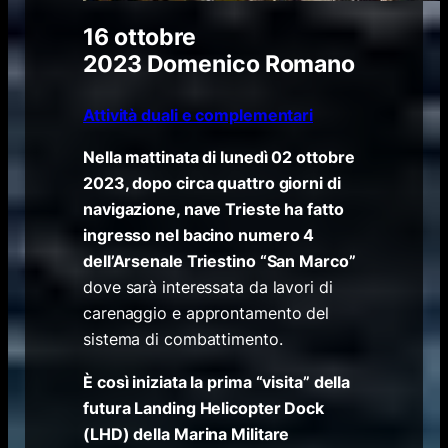
16 ottobre
2023
Domenico Romano
Attività duali e complementari
Nella mattinata di lunedì 02 ottobre
2023,
d
opo circa quattro giorni di
navigazione, nave Trieste ha fatto
ingresso nel bacino numero 4
dell’Arsenale Triestino “San Marco”
dove sarà interessata da lavori di
carenaggio e approntamento del
sistema di combattimento.
È così iniziata la prima “visita” della
futura Landing Helicopter Dock
(LHD) della Marina Militare