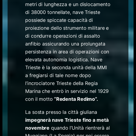
metri di lunghezza e un dislocamento
di 38000 tonnellate, nave Trieste
possiede spiccate capacità di
proiezione dello strumento militare e
di condurre operazioni di assalto
anfibio assicurando una prolungata
persistenza in area di operazioni con
elevata autonomia logistica. Nave
Trieste è la seconda unità della MMI
a fregiarsi di tale nome dopo
l’incrociatore Trieste della Regia
Marina che entrò in servizio nel 1929
con il motto
“
Redenta Redimo
“.
La sosta presso la città giuliana
impegnerà nave Trieste fino a metà
novembre
quando l’Unità rientrerà al
Muggiano (La Spezia) per poi essere