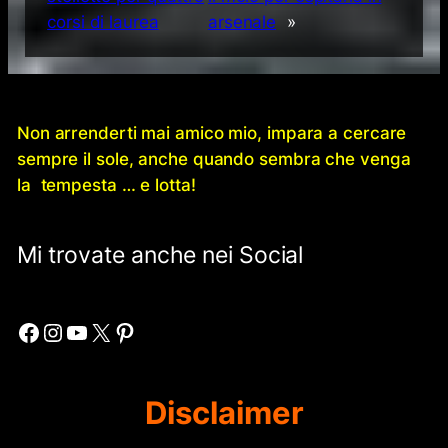
corsi di laurea
arsenale
»
Non arrenderti mai amico mio, impara a cercare
sempre il sole, anche quando sembra che venga
la tempesta … e lotta!
Mi trovate anche nei Social
Facebook
Instagram
YouTube
X
Pinterest
Disclaimer