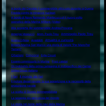
A bordo del Dandolo il sommergibile utilizzato durante la Guerra
Fredda contro le minacce nucleari
A bordo di Nave Raimondo Montecuccoli il nuovo volto
operativo della Marina Militare (Video)
Alla scoperta del sommergibile Andrea Provana
Amerigo Vespucci
Amm. Paolo Treu
Ammiraglio Paolo Treu
Attualità e curiosità
Analisi Difesa
Aneddoti
Brigata Marina San Marco: una storia di Valore "Per Mare Per
Terram"
Citazioni
Concorsi
Ente Circoli
Essere commissario in Marina
Frasi celebri
Gli highlights della prima campagna in Indopacifico del Carrier
Strike Group italiano
I fari
Il mondo dei fari
Il motore diesel navale: la sua apparizione e le necessità della
propulsione navale
La scelta di Giorgia sommergibilista
La spiaggia più pericolosa del mondo
La storia nel nome delle navi della Marina