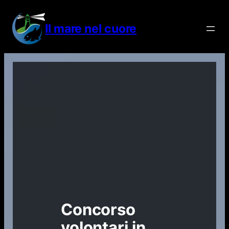
Vai
al
Il mare nel cuore
contenuto
Concorso
volontari in