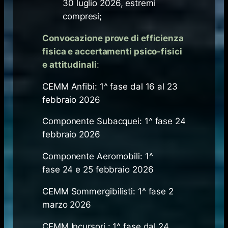
30 luglio 2026, estremi
compresi;
Convocazione prove di efficienza
fisica e accertamenti psico-fisici
e attitudinali
:
CEMM Anfibi: 1^ fase dal 16 al 23
febbraio 2026
Componente Subacquei: 1^ fase 24
febbraio 2026
Componente Aeromobili: 1^
fase 24 e 25 febbraio 2026​
CEMM Sommergibilisti: 1^ fase 2
marzo 2026
CEMM Incursori : 1^ fase dal 24