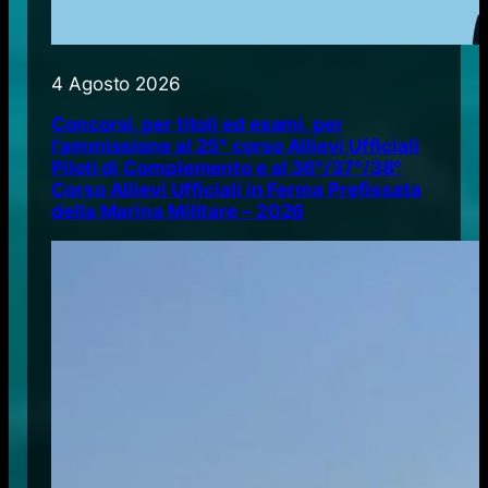
4 Agosto 2026
Concorsi, per titoli ed esami, per
l’ammissione al 25° corso Allievi Ufficiali
Piloti di Complemento e al 36°/37°/38°
Corso Allievi Ufficiali in Ferma Prefissata
della Marina Militare – 2026