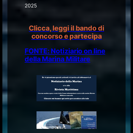
2025
Clicca, leggi il bando di
concorso e partecipa​​
FONTE: Notiziario on line
della Marina Militare