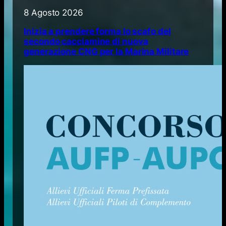
8 Agosto 2026
Inizia a prendere forma lo scafo del
secondo cacciamine di nuova
generazione CNG per la Marina Militare