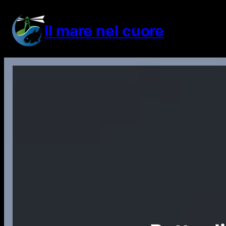
Vai
al
Il mare nel cuore
contenuto