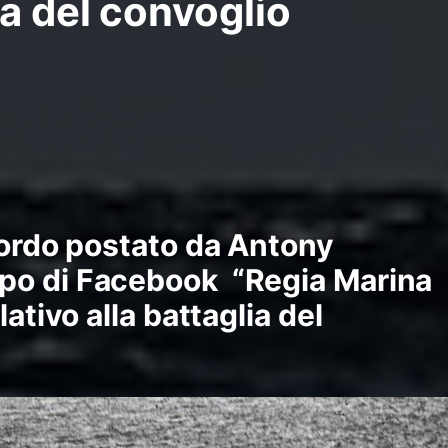
ia del convoglio
cordo postato da
Antony
po di
Facebook
“
Regia Marina
lativo alla battaglia del