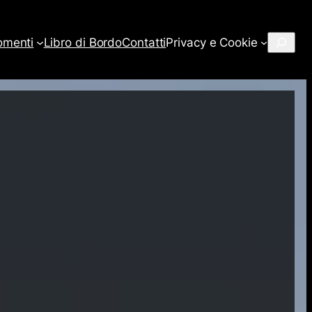
Cerca
omenti
Libro di Bordo
Contatti
Privacy e Cookie