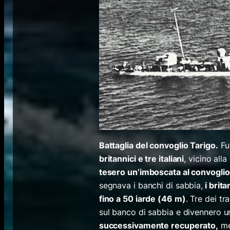
Battaglia del convoglio Tarigo.
Fu
britannici e tre italiani
, vicino alla
tesero un’imboscata al convoglio 
segnava i banchi di sabbia,
i brita
fino a 50 iarde (46 m)
. Tre dei tr
sul banco di sabbia e divennero un
successivamente recuperato,
me