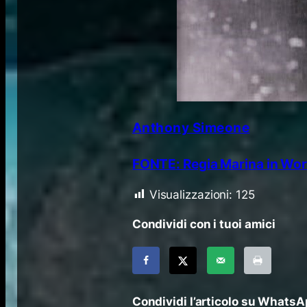
Anthony Simeone
FONTE: Regia Marina in Wor
Visualizzazioni:
125
Condividi con i tuoi amici
Condividi l’articolo su Whats