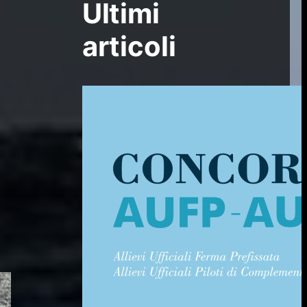
Ultimi
articoli