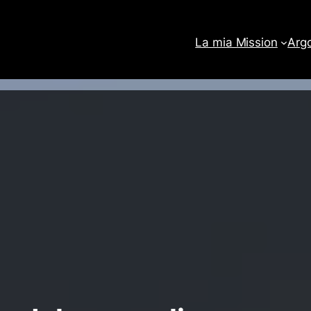
La mia Mission
Arg