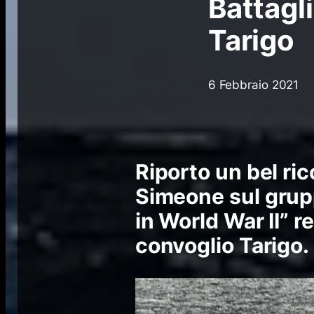
Battagl
Tarigo
6 Febbraio 2021
Riporto un bel ri
Simeone
sul grup
in World War II”
re
convoglio Tarigo.