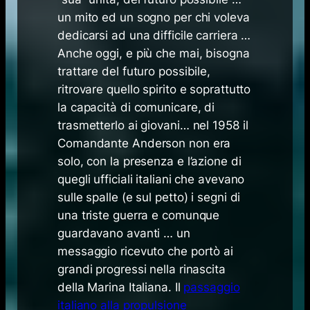
un mito ed un sogno per chi voleva
dedicarsi ad una difficile carriera …
Anche oggi, e più che mai, bisogna
trattare del futuro possibile,
ritrovare quello spirito e soprattutto
la capacità di comunicare, di
trasmetterlo ai giovani… nel 1958 il
Comandante Anderson non era
solo, con la presenza e l’azione di
quegli ufficiali italiani che avevano
sulle spalle (e sul petto) i segni di
una triste guerra e comunque
guardavano avanti … un
messaggio ricevuto che portò ai
grandi progressi nella rinascita
della Marina Italiana. Il
passaggio
italiano alla propulsione