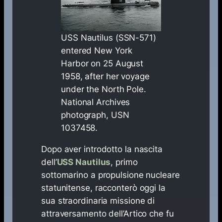
USS Nautilus (SSN-571)
entered New York
Harbor on 25 August
1958, after her voyage
under the North Pole.
National Archives
photograph, USN
1037458.
Dopo aver introdotto la nascita
dell’
USS Nautilus
, primo
sottomarino a propulsione nucleare
statunitense, racconterò oggi la
sua straordinaria missione di
attraversamento dell’Artico che fu