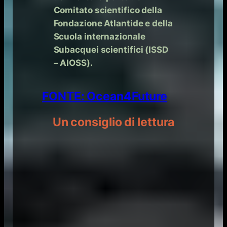
Comitato scientifico della
Fondazione Atlantide e della
Scuola internazionale
Subacquei scientifici (ISSD
– AIOSS).
FONTE: Ocean4Future
Un consiglio di lettura