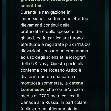
scientifici
Durante la navigazione in
immersione il sottomarino effettuò
rilevamenti continui della
profondità e dello spessore dei
ghiacci, ed in particolare furono
effettuate e registrate più di 11.000
rilevazioni secondo un programma
ad uso degli scienziati e idrografi
della US Navy. Questo portò alla
conferma che l’oceano Artico è
diviso in due da una catena
montuosa sommersa, la
catena
Lomonosov
, che con un‘altezza
media di 2700 metri collega il
Canada alla Russia. In particolare,
fu rilevato un affioramento in