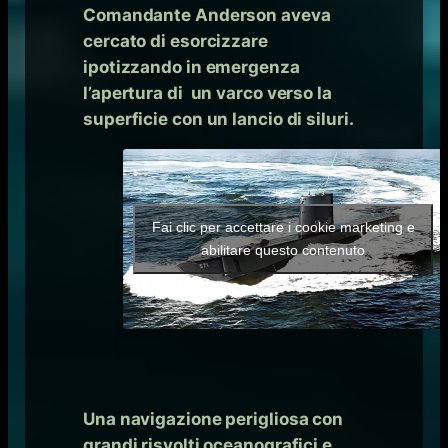
Comandante Anderson aveva
cercato di esorcizzare
ipotizzando in emergenza
l’apertura di un varco verso la
superficie con un lancio di siluri.
Fai clic per accettare i cookie marketing e
abilitare questo contenuto
Una navigazione perigliosa con
grandi risvolti oceanografici e