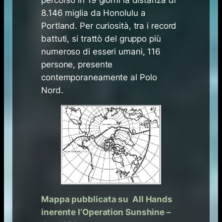
percorso in 19 giorni la distanza di
8.146 miglia da Honolulu a
Portland. Per curiosità, tra i record
battuti, si trattò del gruppo più
numeroso di esseri umani, 116
persone, presente
contemporaneamente al Polo
Nord.
Mappa pubblicata su All Hands
inerente l’Operation Sunshine –