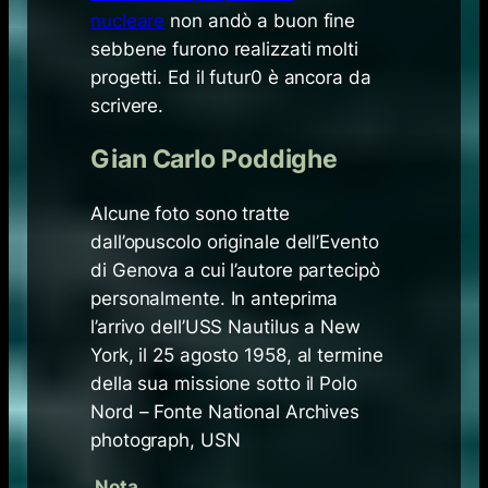
nucleare
non andò a buon fine
sebbene furono realizzati molti
progetti. Ed il futur0 è ancora da
scrivere.
Gian Carlo Poddighe
Alcune foto sono tratte
dall’opuscolo originale dell’Evento
di Genova a cui l’autore partecipò
personalmente. In anteprima
l’arrivo dell’USS Nautilus a New
York, il 25 agosto 1958, al termine
della sua missione sotto il Polo
Nord – Fonte National Archives
photograph, USN
Nota