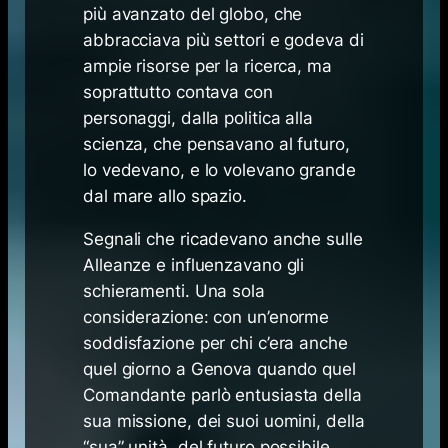
più avanzato del globo, che
abbracciava più settori e godeva di
ampie risorse per la ricerca, ma
soprattutto contava con
personaggi, dalla politica alla
scienza, che pensavano al futuro,
lo vedevano, e lo volevano grande
dal mare allo spazio.
Segnali che ricadevano anche sulle
Alleanze e influenzavano gli
schieramenti. Una sola
considerazione: con un’enorme
soddisfazione per chi c’era anche
quel giorno a Genova quando quel
Comandante parlò entusiasta della
sua missione, dei suoi uomini, della
“sua” unità, del futuro possibile …