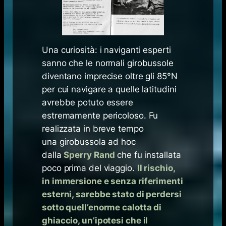
Una curiosità: i naviganti esperti
sanno che le normali girobussole
diventano imprecise oltre gli 85°N
per cui navigare a quelle latitudini
avrebbe potuto essere
estremamente pericoloso. Fu
realizzata in breve tempo
una girobussola ad hoc
dalla
Sperry Rand
che fu installata
poco prima del viaggio.
Il rischio,
in immersione e senza riferimenti
esterni, sarebbe stato di perdersi
sotto quell’enorme calotta di
ghiaccio, un’ipotesi che il