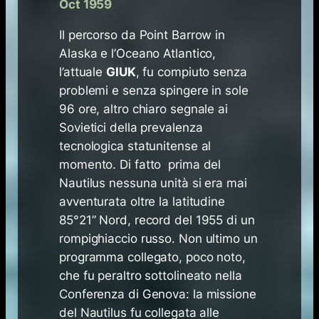
Oct 1959
Il percorso da Point Barrow in
Alaska e l’Oceano Atlantico,
l’attuale
GIUK
, fu compiuto senza
problemi e senza spingere in sole
96 ore, altro chiaro segnale ai
Sovietici della prevalenza
tecnologica statunitense al
momento. Di fatto prima del
Nautilus nessuna unità si era mai
avventurata oltre la latitudine
85°21” Nord, record del 1955 di un
rompighiaccio russo. Non ultimo un
programma collegato, poco noto,
che fu peraltro sottolineato nella
Conferenza di Genova: la missione
del Nautilus fu collegata alle