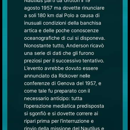
Nautilus partì da Groton il 19
agosto 1957 ma dovette rinunciare
a soli 180 km dal Polo a causa di
inusuali condizioni della banchisa
artica e delle poche conoscenze
oceanografiche di cui si disponeva.
Nonostante tutto, Anderson ricavò
una serie di dati che gli furono
preziosi per il successivo tentativo.
L’evento avrebbe dovuto essere
annunciato da Rickover nelle
conferenze di Genova del 1957, e
come tale fu preparato con il
necessario anticipo: tutta
l’operazione mediatica predisposta
si sgonfiò e si dovette correre ai
ripari prima per l’interruzione e
rinvio della missione del Nautilus e