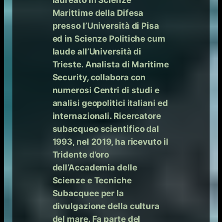
laureato in Scienze
Marittime della Difesa
presso l’Università di Pisa
ed in Scienze Politiche cum
laude all’Università di
Trieste. Analista di Maritime
Security, collabora con
numerosi Centri di studi e
analisi geopolitici italiani ed
internazionali. Ricercatore
subacqueo scientifico dal
1993, nel 2019, ha ricevuto il
Tridente d’oro
dell’Accademia delle
Scienze e Tecniche
Subacquee per la
divulgazione della cultura
del mare. Fa parte del