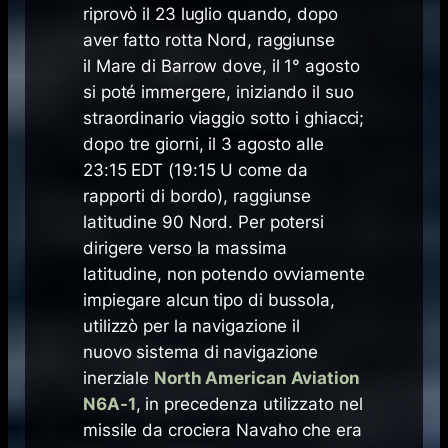
riprovò il 23 luglio quando, dopo
aver fatto rotta Nord, raggiunse
il Mare di Barrow dove, il 1° agosto
si poté immergere, iniziando il suo
straordinario viaggio sotto i ghiacci;
dopo tre giorni, il 3 agosto alle
23:15 EDT (19:15 U come da
rapporti di bordo), raggiunse
latitudine 90 Nord. Per potersi
dirigere verso la massima
latitudine, non potendo ovviamente
impiegare alcun tipo di bussola,
utilizzò per la navigazione il
nuovo sistema di navigazione
inerziale
North American Aviation
N6A-1
, in precedenza utilizzato nel
missile da crociera Navaho che era