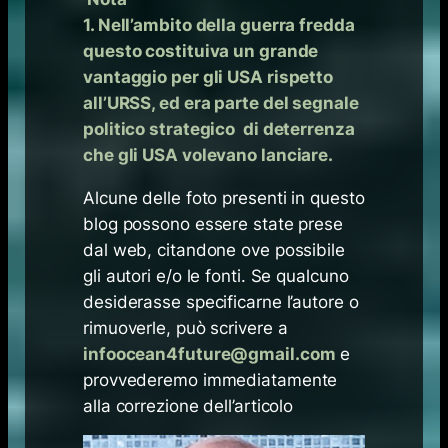
1. Nell’ambito della guerra fredda
questo costituiva un grande
vantaggio per gli USA rispetto
all’URSS, ed era parte del segnale
politico strategico di deterrenza
che gli USA volevano lanciare.
Alcune delle foto presenti in questo
blog possono essere state prese
dal web, citandone ove possibile
gli autori e/o le fonti. Se qualcuno
desiderasse specificarne l’autore o
rimuoverle, può scrivere a
infoocean4future@gmail.com
e
provvederemo immediatamente
alla correzione dell’articolo