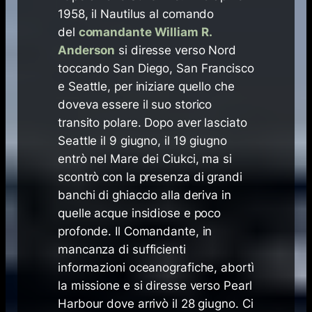
1958, il Nautilus al comando
del
comandante William R.
Anderson
si diresse verso Nord
toccando San Diego, San Francisco
e Seattle, per iniziare quello che
doveva essere il suo storico
transito polare. Dopo aver lasciato
Seattle il 9 giugno, il 19 giugno
entrò nel Mare dei Ciukci, ma si
scontrò con la presenza di grandi
banchi di ghiaccio alla deriva in
quelle acque insidiose e poco
profonde. Il Comandante, in
mancanza di sufficienti
informazioni oceanografiche, abortì
la missione e si diresse verso Pearl
Harbour dove arrivò il 28 giugno. Ci