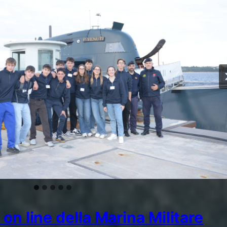
on line della Marina Militare