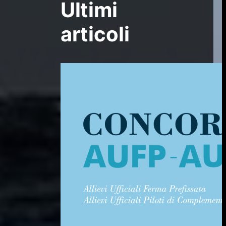
Ultimi
articoli