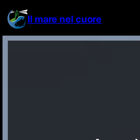
Vai
al
Il mare nel cuore
contenuto