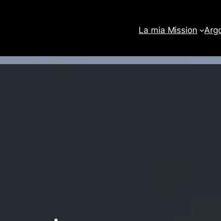
La mia Mission
Arg