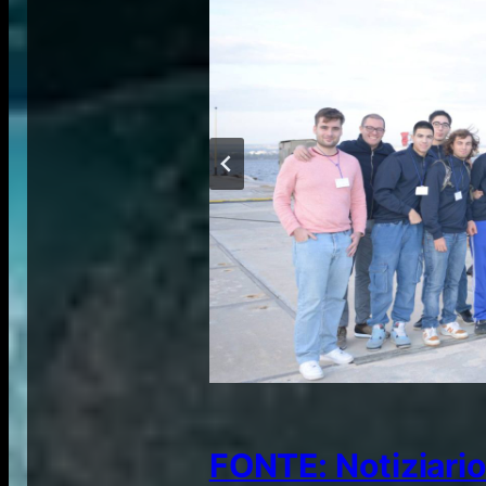
FONTE: Notiziario 