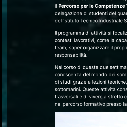
il
Percorso per le Competenze 
delegazione di studenti del quar
dell’Istituto Tecnico Industriale 
Il programma di attività si focal
contesti lavorativi, come la cap
team, saper organizzare il propri
responsabilità.
Nel corso di queste due settiman
conoscenza del mondo dei sommer
di studi grazie a lezioni teorich
sottomarini. Queste attività co
trasversali e di vivere a stretto
nel percorso formativo presso l