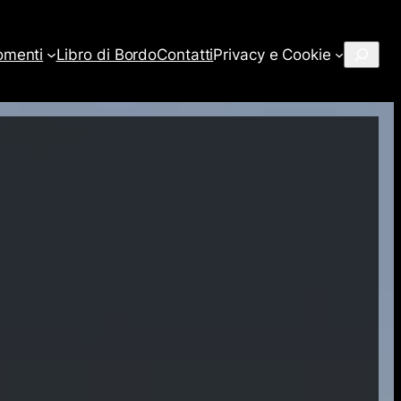
Cerca
omenti
Libro di Bordo
Contatti
Privacy e Cookie