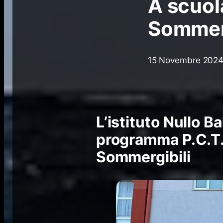
A scuol
Sommerg
15 Novembre 202
L’istituto Nullo B
programma P.C.T.O
Sommergibili