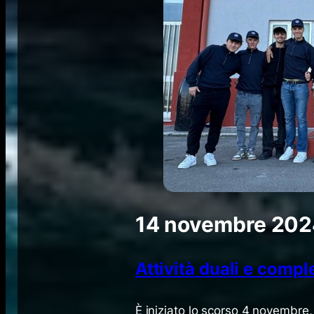
14 novembre 20
Attività duali e comp
È iniziato lo scorso 4 novembre,