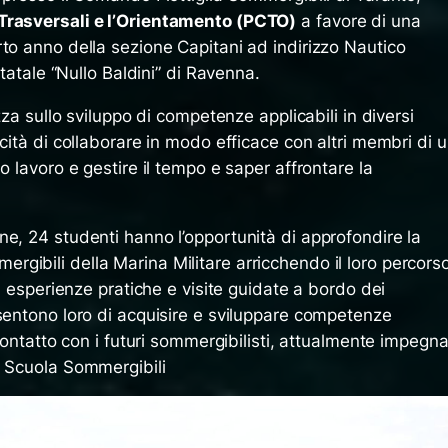
Trasversali e l’Orientamento (PCTO)
a favore di una
to anno della sezione Capitani ad indirizzo Nautico
Statale “Nullo Baldini” di Ravenna.
izza sullo sviluppo di competenze applicabili in diversi
acità di collaborare in modo efficace con altri membri di 
o lavoro e gestire il tempo e saper affrontare la
e, 24 studenti hanno l’opportunità di approfondire la
gibili della Marina Militare arricchendo il loro percors
e, esperienze pratiche e visite guidate a bordo dei
nsentono loro di acquisire e sviluppare competenze
 contatto con i futuri sommergibilisti, attualmente impegna
a Scuola Sommergibili