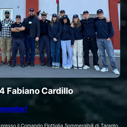
24
Fabiano Cardillo
lementari
 presso il Comando Flottiglia Sommergibili di Taranto,