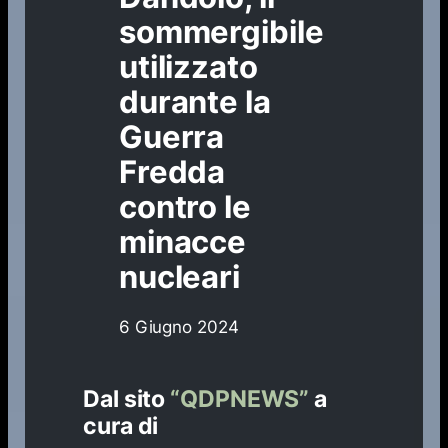
sommergibile
utilizzato
durante la
Guerra
Fredda
contro le
minacce
nucleari
6 Giugno 2024
Dal sito
“QDPNEWS”
a
cura di