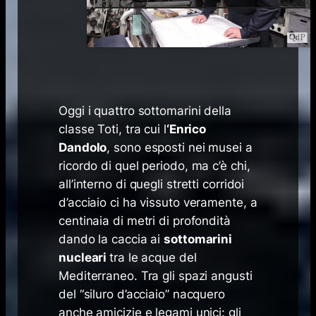
Oggi i quattro sottomarini della
classe Toti, tra cui l
‘Enrico
Dandolo
, sono esposti nei musei a
ricordo di quel periodo, ma c’è chi,
all’interno di quegli stretti corridoi
d’acciaio ci ha vissuto veramente, a
centinaia di metri di profondità
dando la caccia ai
sottomarini
nucleari
tra le acque del
Mediterraneo. Tra gli spazi angusti
del “siluro d’acciaio” nacquero
anche amicizie e legami unici: gli