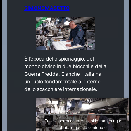
SIMONE MASETTO
È l’epoca dello spionaggio, del
mondo diviso in due blocchi e della
Guerra Fredda. E anche l’Italia ha
un ruolo fondamentale all’interno
dello scacchiere internazionale.
Fai clic per accettare i cookie marketing e
abilitare questo contenuto