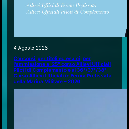
4 Agosto 2026
Concorsi, per titoli ed esami, per
l’ammissione al 25° corso Allievi Ufficiali
Piloti di Complemento e al 36°/37°/38°
Corso Allievi Ufficiali in Ferma Prefissata
della Marina Militare – 2026