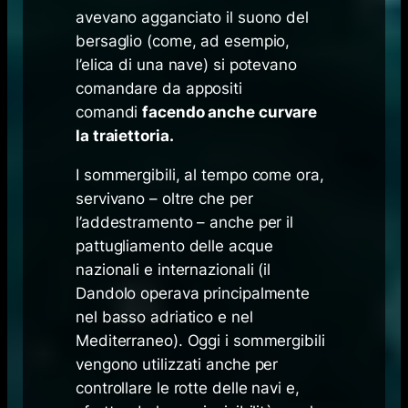
avevano agganciato il suono del
bersaglio (come, ad esempio,
l’elica di una nave) si potevano
comandare da appositi
comandi
facendo anche curvare
la traiettoria.
I sommergibili, al tempo come ora,
servivano – oltre che per
l’addestramento – anche per il
pattugliamento delle acque
nazionali e internazionali (il
Dandolo operava principalmente
nel basso adriatico e nel
Mediterraneo). Oggi i sommergibili
vengono utilizzati anche per
controllare le rotte delle navi e,