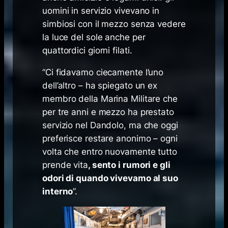
uomini in servizio vivevano in
simbiosi con il mezzo senza vedere
la luce del sole anche per
quattordici giorni filati.
“Ci fidavamo ciecamente l’uno
dell’altro – ha spiegato un ex
membro della Marina Militare che
per tre anni e mezzo ha prestato
servizio nel Dandolo, ma che oggi
preferisce restare anonimo – ogni
volta che entro nuovamente tutto
prende vita
, sento i rumori e gli
odori di quando vivevamo al suo
interno
”.