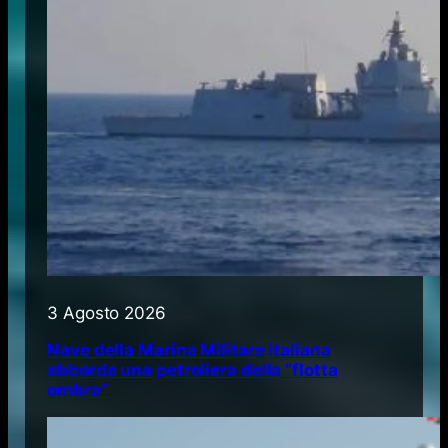
3 Agosto 2026
Nave della Marina Militare italiana
abborda una petroliera della “flotta
ombra”