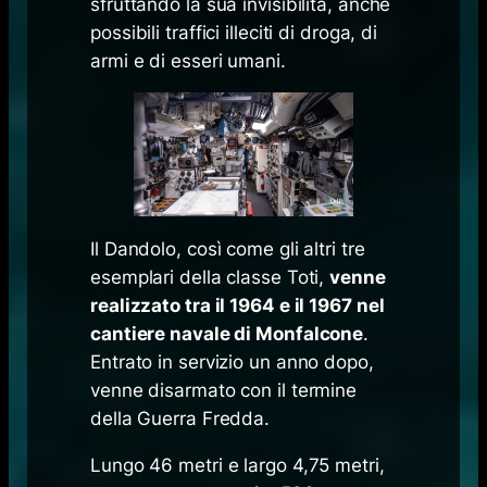
sfruttando la sua invisibilità, anche
possibili traffici illeciti di droga, di
armi e di esseri umani.
Il Dandolo, così come gli altri tre
esemplari della classe Toti,
venne
realizzato tra il 1964 e il 1967 nel
cantiere navale di Monfalcone
.
Entrato in servizio un anno dopo,
venne disarmato con il termine
della Guerra Fredda.
Lungo 46 metri e largo 4,75 metri,