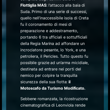
Flottiglia MAS
: l’attacco alla baia di
Suda. Primo di una serie di successi,
quello nell’inaccessibile isola di Creta
fu il coronamento di mesi di
preparazione e addestramento,
portando 6 tra ufficiali e sottufficiali
della Regia Marina ad affondare un
incrociatore pesante, lo York, e una
petroliera, il Pericles. Tutto questo fu
possibile grazie ad un’arma micidiale,
destinata ad entrare nei porti del
nemico per colpire la tranquilla
sicurezza della sua flotta:
il
Motoscafo da Turismo Modificato.
Sebbene romanzata, la ricostruzione
cinematografica di Leonviola rende