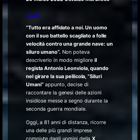
Storia
“
Tutto era affidato a noi. Un uomo
con il suo battello scagliato a folle
velocità contro una grande nave: un
siluro umano
“.
Non poteva
descriverlo in modo migliore
il
regista Antonio Leonviola, quando
nel girare la sua pellicola,
“
Siluri
Umani
“
appunto, decise di
raccontare la genesi delle azioni
insidiose messe a segno durante la
seconda guerra mondiale.
Oggi, a 81 anni di distanza, ricorre
una delle più grandi imprese
compiute dagli uomini della
X