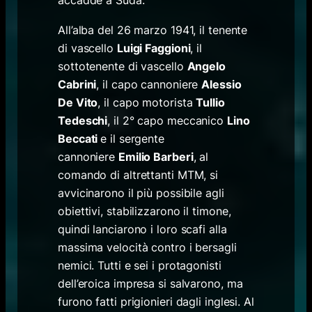
All’alba del 26 marzo 1941, il tenente
di vascello
Luigi Faggioni
, il
sottotenente di vascello
Angelo
Cabrini
, il capo cannoniere
Alessio
De Vito
, il capo motorista
Tullio
Tedeschi
, il 2° capo meccanico
Lino
Beccati
e il sergente
cannoniere
Emilio Barberi
, al
comando di altrettanti MTM, si
avvicinarono il più possibile agli
obiettivi, stabilizzarono il timone,
quindi lanciarono i loro scafi alla
massima velocità contro i bersagli
nemici. Tutti e sei i protagonisti
dell’eroica impresa si salvarono, ma
furono fatti prigionieri dagli inglesi. Al