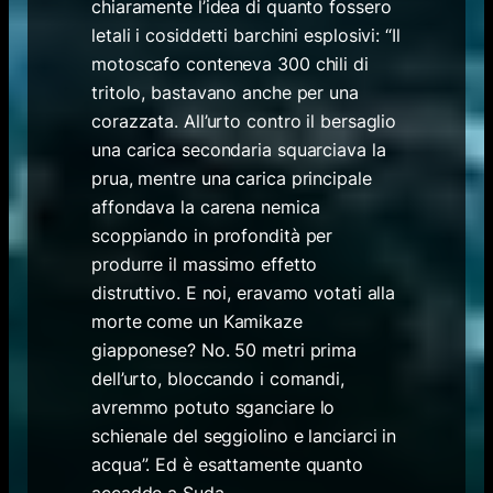
chiaramente l’idea di quanto fossero
letali i cosiddetti barchini esplosivi: “Il
motoscafo conteneva 300 chili di
tritolo, bastavano anche per una
corazzata. All’urto contro il bersaglio
una carica secondaria squarciava la
prua, mentre una carica principale
affondava la carena nemica
scoppiando in profondità per
produrre il massimo effetto
distruttivo. E noi, eravamo votati alla
morte come un Kamikaze
giapponese? No. 50 metri prima
dell’urto, bloccando i comandi,
avremmo potuto sganciare lo
schienale del seggiolino e lanciarci in
acqua”. Ed è esattamente quanto
accadde a Suda.