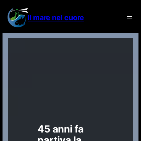
Vai
al
Il mare nel cuore
contenuto
45 anni fa
partiva la