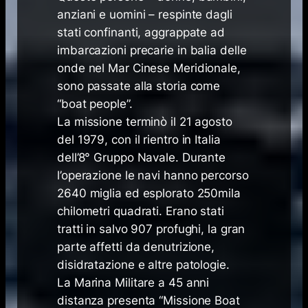
anziani e uomini – respinte dagli
stati confinanti, aggrappate ad
imbarcazioni precarie in balia delle
onde nel Mar Cinese Meridionale,
sono passate alla storia come
“boat people”.
La missione terminò il 21 agosto
del 1979, con il rientro in Italia
dell’8° Gruppo Navale. Durante
l’operazione le navi hanno percorso
2640 miglia ed esplorato 250mila
chilometri quadrati. Erano stati
tratti in salvo 907 profughi, la gran
parte affetti da denutrizione,
disidratazione e altre patologie.
La Marina Militare a 45 anni
distanza presenta “Missione Boat