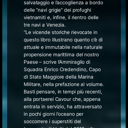
salvataggio e l’accoglienza a bordo
delle “navi grigie” dei profughi
vietnamiti e, infine, il rientro delle
tre navi a Venezia.
“Le vicende storiche rievocate in
questo libro illustrano quanto c’è di
attuale e immutabile nella naturale
propensione marittima del nostro
Paese – scrive l’Ammiraglio di
Squadra Enrico Credendino, Capo
di Stato Maggiore della Marina
Militare, nella prefazione al volume.
Basti pensare, in tempi più recenti,
alla portaerei Cavour che, appena
entrata in servizio, ha attraversato
in pochi giorni l’oceano per
soccorrere i superstiti del