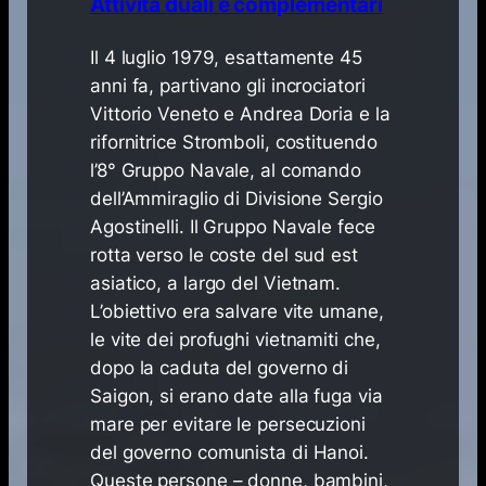
Attività duali e complementari
​Il 4 luglio 1979, esattamente 45
anni fa, partivano gli incrociatori
Vittorio Veneto e Andrea Doria e la
rifornitrice Stromboli, costituendo
l’8° Gruppo Navale, al comando
dell’Ammiraglio di Divisione Sergio
Agostinelli. Il Gruppo Navale fece
rotta verso le coste del sud est
asiatico, a largo del Vietnam.
L’obiettivo era salvare vite umane,
le vite dei profughi vietnamiti che,
dopo la caduta del governo di
Saigon, si erano date alla fuga via
mare per evitare le persecuzioni
del governo comunista di Hanoi.
Queste persone – donne, bambini,