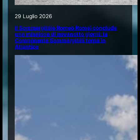
29 Luglio 2026
Il Sommergibile Romeo Romei conclude
una missione di novanotto giorni: la
Componente Sommergibili torna in
Atlantico