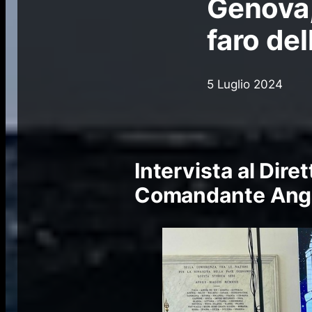
Genova,
faro de
5 Luglio 2024
Intervista al Dire
Comandante Ange