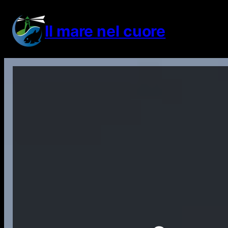
Vai
al
Il mare nel cuore
contenuto