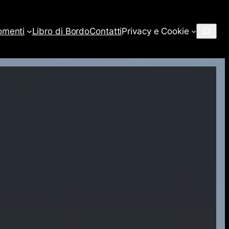
Cerca
omenti
Libro di Bordo
Contatti
Privacy e Cookie