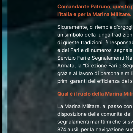
Comandante Patruno, questo p
l’Italia e per la Marina Militare.
Sicuramente, ci riempie d’orgogli
un simbolo della lunga tradizion
di queste tradizioni, è responsa
e dei Fari e di numerosi segnalam
Servizio Fari e Segnalamenti Nazi
Armata, la “Direzione Fari e Seg
grazie al lavoro di personale milit
primi garanti dell’efficienza dei
Qual è il ruolo della Marina Mi
La Marina Militare, al passo con
disposizione della comunità dei 
segnalamenti marittimi che si svi
874 ausili per la navigazione su