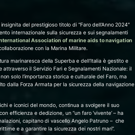
nsignita del prestigioso titolo di “Faro dell’Anno 2024″
ento internazionale sulla sicurezza e sui segnalamenti
nternational Association of marine aids to navigation
 collaborazione con la Marina Militare.
tura marinaresca della Superba e dell’Italia è gestito e
 attraverso il Servizio Fari e Segnalamenti Nazionale: il
on solo l’importanza storica e culturale del Faro, ma
to dalla Forza Armata per la sicurezza della navigazione
ichi e iconici del mondo, continua a svolgere il suo
con efficienza e dedizione, un “un faro ‘vivente’ – ha
egnalazioni, capitano di vascello Angelo Patruno – che
ittime e a garantire la sicurezza dei nostri mari”.