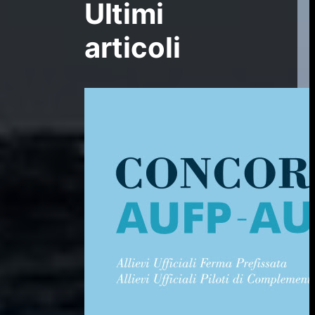
Ultimi
articoli