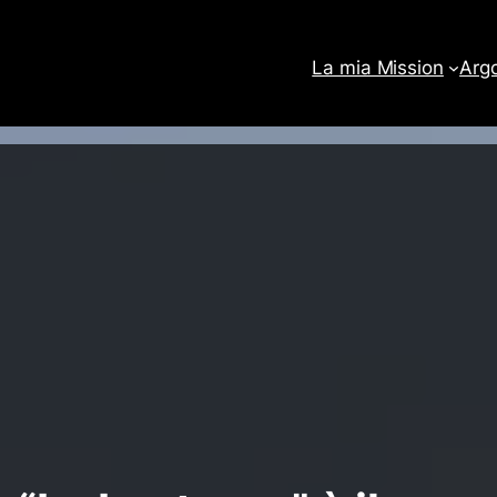
La mia Mission
Arg