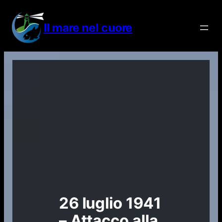
Vai
al
Il mare nel cuore
contenuto
26 luglio 1941
– Attacco alla