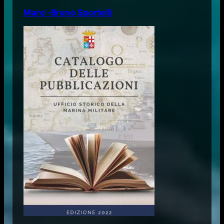
Maro’-Bruno Sportelli