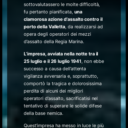
sottovalutassero le molte difficoltà,
fu pertanto pianificata,
una
clamorosa azione d’assalto contro il
porto della Valletta
, da realizzarsi ad
opera degli operatori dei mezzi
d’assalto della Regia Marina.
L’impresa, avviata nella notte tra il
25 luglio e il 26 luglio 1941
, non ebbe
successo a causa dell’attenta
vigilanza avversaria e, soprattutto,
comportò la tragica e dolorosissima
perdita di alcuni dei migliori
operatori d’assalto, sacrificatisi nel
tentativo di superare le solide difese
della base nemica.
Quest’impresa ha messo in luce le più