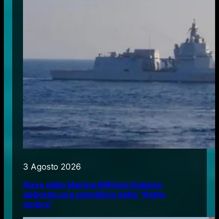
3 Agosto 2026
Nave della Marina Militare italiana
abborda una petroliera della “flotta
ombra”