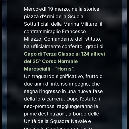
​Mercoledì 19 marzo, nella storica
piazza d’Armi della Scuola
Sottufficiali della Marina Militare, il
contrammiraglio Francesco
Milazzo, Comandante dell’Istituto,
ha ufficialmente conferito i gradi di
Capo di Terza Classe ai 124 allievi
del 25° Corso Normale
Marescialli – “Horus”.
Un traguardo significativo, frutto di
due anni di intenso impegno, che
segna l’ingresso in una nuova fase
della loro carriera. Dopo l’estate, i
neo-promossi raggiungeranno le
prime destinazioni, a bordo delle
Unità della Squadra Navale e
presso le Capitanerie di Porto.