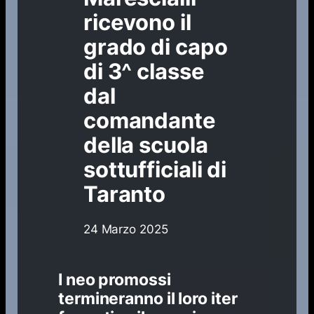
ricevono il
grado di capo
di 3^ classe
dal
comandante
della scuola
sottufficiali di
Taranto
24 Marzo 2025
I neo promossi
termineranno il loro iter