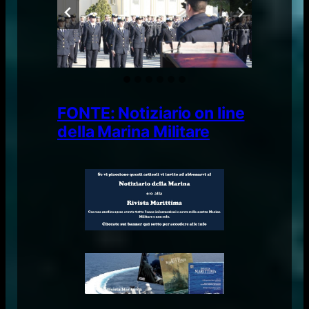
FONTE: Notiziario on line
della Marina Militare