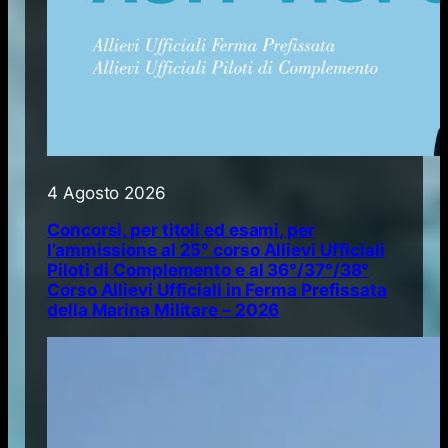
4 Agosto 2026
Concorsi, per titoli ed esami, per
l’ammissione al 25° corso Allievi Ufficiali
Piloti di Complemento e al 36°/37°/38°
Corso Allievi Ufficiali in Ferma Prefissata
della Marina Militare – 2026