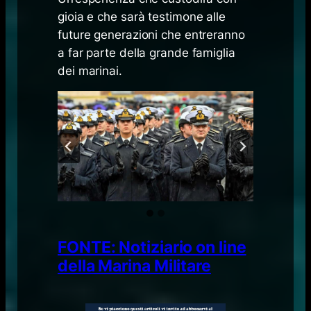
gioia e che sarà testimone alle
future generazioni che entreranno
a far parte della grande famiglia
dei marinai.
FONTE: Notiziario on line
della Marina Militare