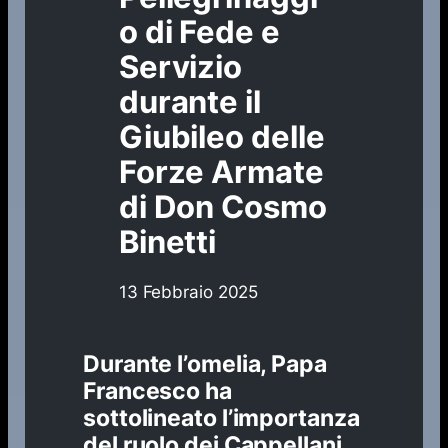
o di Fede e
Servizio
durante il
Giubileo delle
Forze Armate
di Don Cosmo
Binetti
13 Febbraio 2025
Durante l’omelia, Papa
Francesco ha
sottolineato l’importanza
del ruolo dei Cappellani