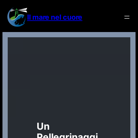
Vai
al
Il mare nel cuore
contenuto
Un
Pellegrinaggi