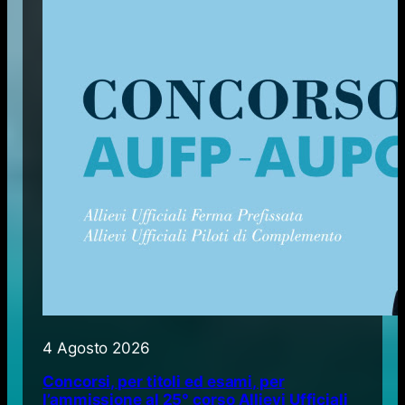
4 Agosto 2026
Concorsi, per titoli ed esami, per
l’ammissione al 25° corso Allievi Ufficiali