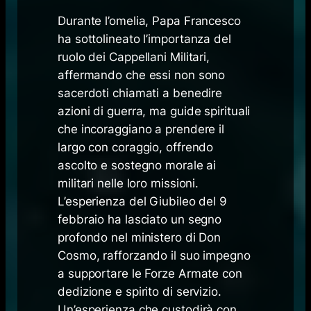
Durante l’omelia, Papa Francesco
ha sottolineato l’importanza del
ruolo dei Cappellani Militari,
affermando che essi non sono
sacerdoti chiamati a benedire
azioni di guerra, ma guide spirituali
che incoraggiano a prendere il
largo con coraggio, offrendo
ascolto e sostegno morale ai
militari nelle loro missioni.
L’esperienza del Giubileo del 9
febbraio ha lasciato un segno
profondo nel ministero di Don
Cosmo, rafforzando il suo impegno
a supportare le Forze Armate con
dedizione e spirito di servizio.
Un’esperienza che custodirà con