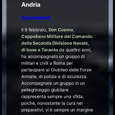
Andria
Avvenimenti
​Il 9 febbraio,
Don Cosmo,
Cappellano Militare del Comando
della Seconda Divisione Navale,
di base a Taranto
da quattro anni,
ha accompagnato un gruppo di
militari e civili a Roma per
partecipare al Giubileo delle Forze
Armate, di polizia e di sicurezza.
Accompagnare un gruppo in un
pellegrinaggio giubilare
rappresenta sempre una sfida,
poiché, nonostante la cura nei
preparativi, vi è sempre un margine