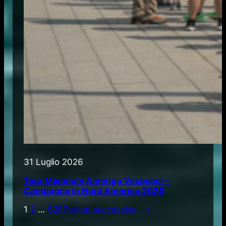
31 Luglio 2026
Tour Mondiale Amerigo Vespucci –
Campagna in Nord America 2026
1
2
…
526
Pagina successiva
→