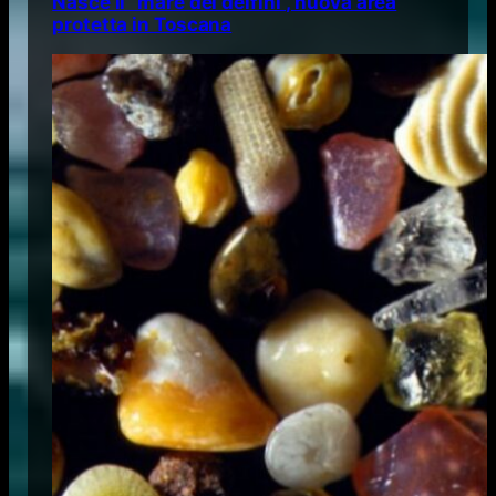
Nasce il “mare dei delfini”, nuova area
protetta in Toscana