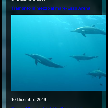
Tramonto in mezzo al mare-Enzo Arena
10 Dicembre 2019