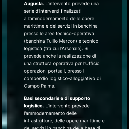
Augusta.
L’intervento prevede una
serie d’interventi finalizzati
all’ammodernamento delle opere
marittime e dei servizi in banchina
presso le aree tecnico-operativa
(banchina Tullio Marcon) e tecnico
logistica (tra cui l’Arsenale). Si
prevede anche la realizzazione di
una struttura operativa per l’Ufficio
operazioni portuali, presso il
compendio logistico-alloggiativo di
Campo Palma.
Basi secondarie e di supporto
logistico.
L’intervento prevede
l’ammodernamento delle
infrastrutture, delle opere marittime e
dei servizi in banchina della base di