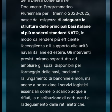
della Difesa contenuta nel
Documento Programmatico
Pluriennale per il triennio 2023-2025,
nasce dall’esigenza di
adeguare le
strutture delle principali basi italiane
ai più moderni standard NATO
, in
modo da rendere più efficiente
l’accoglienza e il supporto alle unità
navali italiane ed estere. Gli interventi
previsti mirano soprattutto ad
ampliare gli spazi disponibili per
l’ormeggio delle navi, mediante
l’allungamento di banchine e moli, ma
anche a potenziare i servizi logistici
essenziali come lo scarico acque e
rifiuti, la distribuzione di carburanti e
l’adeguamento delle reti elettriche.