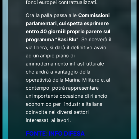
fondi europei contrattualizzati.
Ora la palla passa alle
Commissioni
parlamentari, cui spetta esprimere
entro 40 giorni il proprio parere sul
programma “Basi Blu”
. Se riceverà il
via libera, si darà il definitivo avvio
ad un ampio piano di
ammodernamento infrastrutturale
che andrà a vantaggio della
operatività della Marina Militare e. al
contempo, potrà rappresentare
un’importante occasione di rilancio
economico per l’industria italiana
coinvolta nei diversi settori
interessati ai lavori.
FONTE: INFO DIFESA