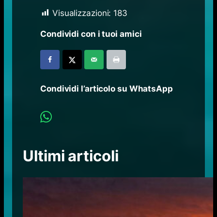
Visualizzazioni:
183
Condividi con i tuoi amici
Condividi l’articolo su WhatsApp
Ultimi articoli