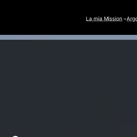
La mia Mission
Arg