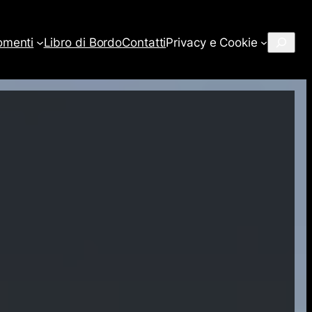
Cerca
omenti
Libro di Bordo
Contatti
Privacy e Cookie