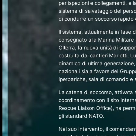
per ispezioni e collegamenti, 
sistema di salvataggio del pers
di condurre un soccorso rapido e
Il sistema, attualmente in fase d
consegnato alla Marina Militare 
Olterra, la nuova unità di suppo
costruita dai cantieri Mariotti.
dinamico di ultima generazione, 
nazionali sia a favore del Grup
iperbariche, sala di comando e sp
La catena di soccorso, attivat
coordinamento con il sito inte
Rescue Liaison Office), ha perm
gli standard NATO.
Nel suo intervento, il comandan