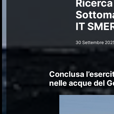
Ricerca
Sottoma
IT SME
30 Settembre 202
Conclusa l’eserci
nelle acque del G