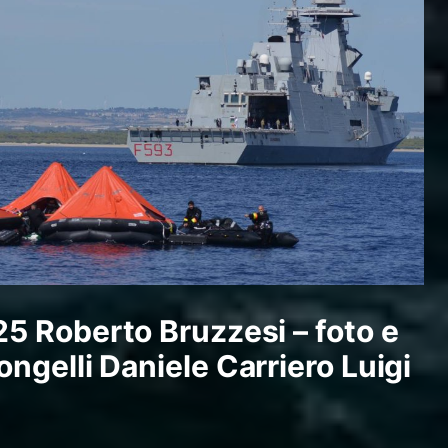
025
Roberto Bruzzesi – foto e
gelli Daniele Carriero Luigi