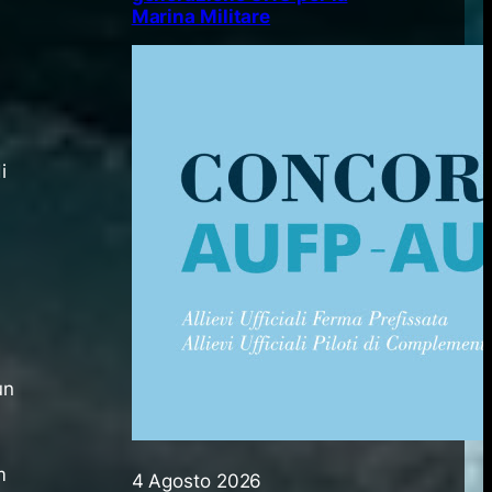
Marina Militare
i
un
m
4 Agosto 2026