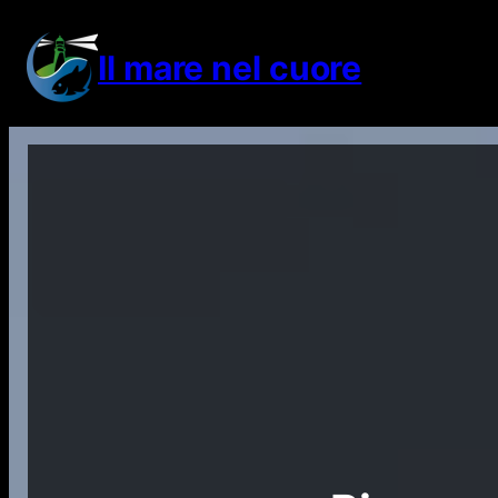
Vai
al
Il mare nel cuore
contenuto