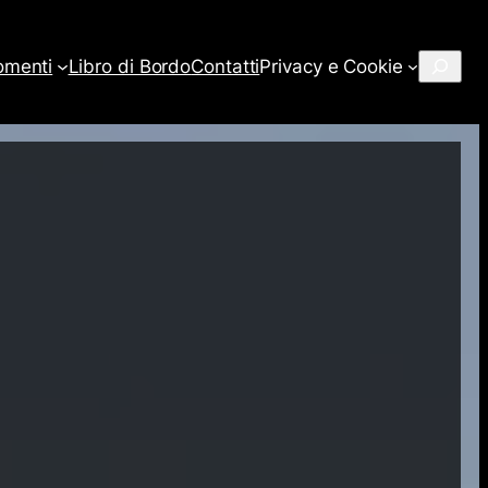
Cerca
omenti
Libro di Bordo
Contatti
Privacy e Cookie