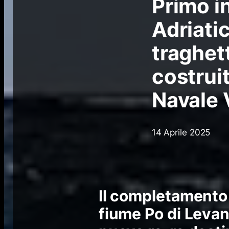
Primo i
Adriatic
traghet
costrui
Navale 
14 Aprile 2025
Il completamento 
fiume Po di Levan