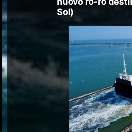
nuovo ro-ro desti
Sol)