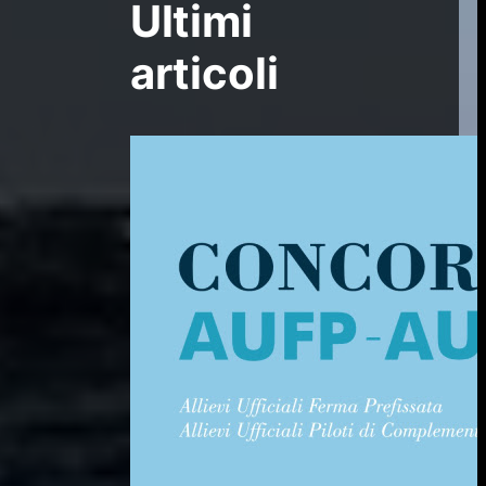
Ultimi
articoli