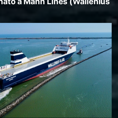
nato a Mann Lines (Wallenius