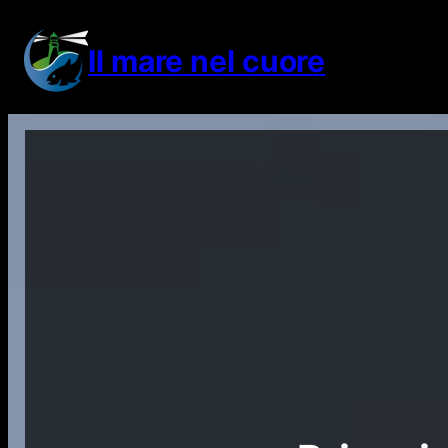
Vai
al
Il mare nel cuore
contenuto