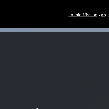
La mia Mission
Arg