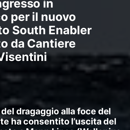
ngresso in
o per il nuovo
to South Enabler
to da Cantiere
Visentini
del dragaggio alla foce del
te ha consentito l’uscita del